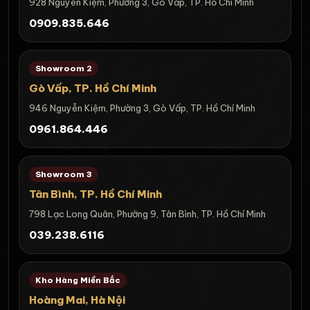
928 Nguyễn Kiệm, Phường 3, Gò Vấp, TP. Hồ Chí Minh
0909.835.646
Showroom 2
Gò Vấp, TP. Hồ Chí Minh
946 Nguyễn Kiệm, Phường 3, Gò Vấp, TP. Hồ Chí Minh
0961.864.446
Showroom 3
Tân Bình, TP. Hồ Chí Minh
798 Lạc Long Quân, Phường 9, Tân Bình, TP. Hồ Chí Minh
039.238.6116
Kho Hàng Miền Bắc
Hoàng Mai, Hà Nội