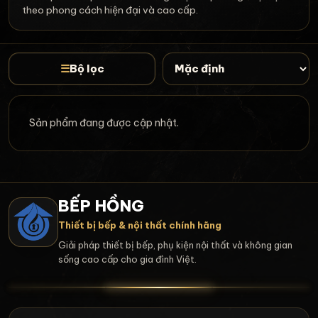
theo phong cách hiện đại và cao cấp.
☰
Bộ lọc
Sản phẩm đang được cập nhật.
BẾP HỒNG
Thiết bị bếp & nội thất chính hãng
Giải pháp thiết bị bếp, phụ kiện nội thất và không gian
sống cao cấp cho gia đình Việt.