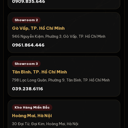
0909.835.646
Showroom 2
Gò Vấp, TP. Hồ Chí Minh
946 Nguyễn Kiệm, Phường 3, Gò Vấp, TP. Hồ Chí Minh
0961.864.446
Showroom 3
Tân Bình, TP. Hồ Chí Minh
798 Lạc Long Quân, Phường 9, Tân Bình, TP. Hồ Chí Minh
039.238.6116
Kho Hàng Miền Bắc
Hoàng Mai, Hà Nội
30 Đại Từ, Đại Kim, Hoàng Mai, Hà Nội