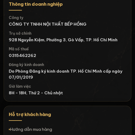
Thông tin doanh nghiệp
Công ty
CÔNG TY TNHH NỘI THẤT BẾP HỒNG
Trụ sở chính
928 Nguyễn Kiệm, Phường 3, Gò Vấp, TP. Hồ Chí Minh
Mã số thuế
0315462262
Đăng ký kinh doanh
Do Phòng Đăng ký kinh doanh TP. Hồ Chí Minh cấp ngày
07/01/2019
Giờ làm việc
8H - 18H, Thứ 2 - Chủ nhật
Hỗ trợ khách hàng
Hướng dẫn mua hàng