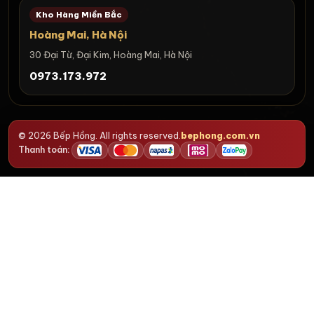
Kho Hàng Miền Bắc
Hoàng Mai, Hà Nội
30 Đại Từ, Đại Kim, Hoàng Mai, Hà Nội
0973.173.972
© 2026 Bếp Hồng. All rights reserved.
bephong.com.vn
Thanh toán: