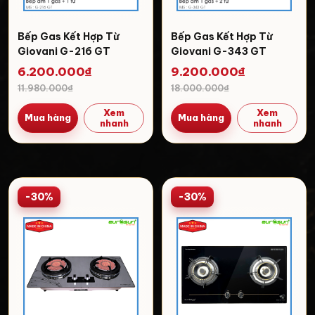
Bếp Gas Kết Hợp Từ
Bếp Gas Kết Hợp Từ
Giovani G-216 GT
Giovani G-343 GT
6.200.000₫
9.200.000₫
11.980.000₫
18.000.000₫
Xem
Xem
Mua hàng
Mua hàng
nhanh
nhanh
-30%
-30%