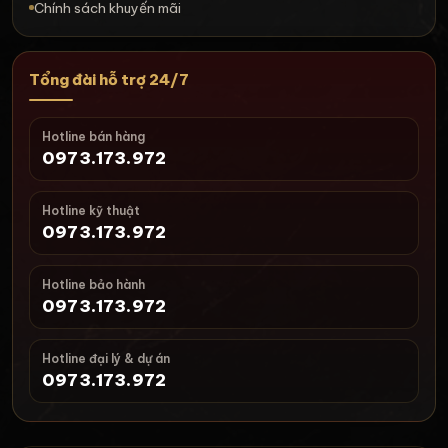
Chính sách khuyến mãi
Tổng đài hỗ trợ 24/7
Hotline bán hàng
0973.173.972
Hotline kỹ thuật
0973.173.972
Hotline bảo hành
0973.173.972
Hotline đại lý & dự án
0973.173.972