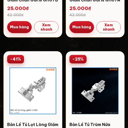
25.000₫
25.000₫
42.000₫
42.000₫
Xem
Xem
Mua hàng
Mua hàng
nhanh
nhanh
-41%
-25%
Bản Lề Tủ Lọt Lòng Giảm
Bản Lề Tủ Trùm Nửa