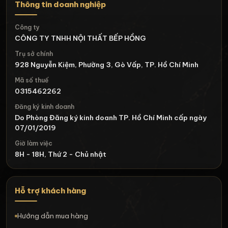
Thông tin doanh nghiệp
Công ty
CÔNG TY TNHH NỘI THẤT BẾP HỒNG
Trụ sở chính
928 Nguyễn Kiệm, Phường 3, Gò Vấp, TP. Hồ Chí Minh
Mã số thuế
0315462262
Đăng ký kinh doanh
Do Phòng Đăng ký kinh doanh TP. Hồ Chí Minh cấp ngày
07/01/2019
Giờ làm việc
8H - 18H, Thứ 2 - Chủ nhật
Hỗ trợ khách hàng
Hướng dẫn mua hàng