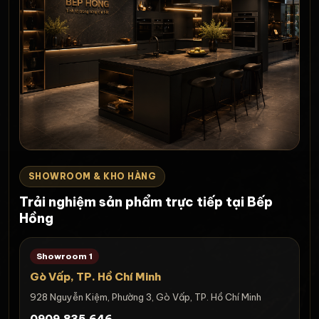
SHOWROOM & KHO HÀNG
Trải nghiệm sản phẩm trực tiếp tại Bếp
Hồng
Showroom 1
Gò Vấp, TP. Hồ Chí Minh
928 Nguyễn Kiệm, Phường 3, Gò Vấp, TP. Hồ Chí Minh
0909.835.646