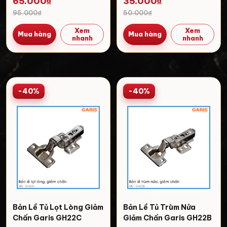
65.000₫
35.000₫
95.000₫
50.000₫
Xem
Xem
Mua hàng
Mua hàng
nhanh
nhanh
-40%
-40%
Bản Lề Tủ Lọt Lòng Giảm
Bản Lề Tủ Trùm Nửa
Chấn Garis GH22C
Giảm Chấn Garis GH22B