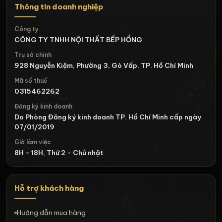
Thông tin doanh nghiệp
Công ty
CÔNG TY TNHH NỘI THẤT BẾP HỒNG
Trụ sở chính
928 Nguyễn Kiệm, Phường 3, Gò Vấp, TP. Hồ Chí Minh
Mã số thuế
0315462262
Đăng ký kinh doanh
Do Phòng Đăng ký kinh doanh TP. Hồ Chí Minh cấp ngày
07/01/2019
Giờ làm việc
8H - 18H, Thứ 2 - Chủ nhật
Hỗ trợ khách hàng
Hướng dẫn mua hàng