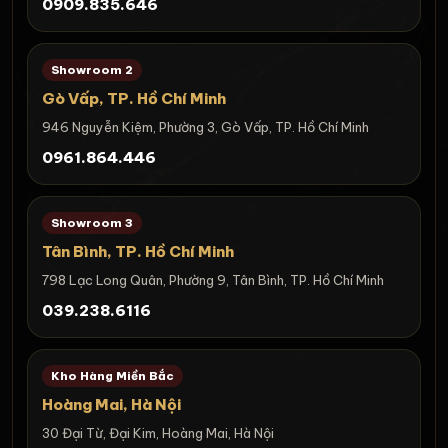
0909.835.646
Showroom 2
Gò Vấp, TP. Hồ Chí Minh
946 Nguyễn Kiệm, Phường 3, Gò Vấp, TP. Hồ Chí Minh
0961.864.446
Showroom 3
Tân Bình, TP. Hồ Chí Minh
798 Lạc Long Quân, Phường 9, Tân Bình, TP. Hồ Chí Minh
039.238.6116
Kho Hàng Miền Bắc
Hoàng Mai, Hà Nội
30 Đại Từ, Đại Kim, Hoàng Mai, Hà Nội