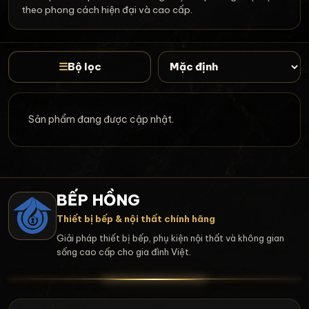
theo phong cách hiện đại và cao cấp.
☰
Bộ lọc
Sản phẩm đang được cập nhật.
BẾP HỒNG
Thiết bị bếp & nội thất chính hãng
Giải pháp thiết bị bếp, phụ kiện nội thất và không gian
sống cao cấp cho gia đình Việt.