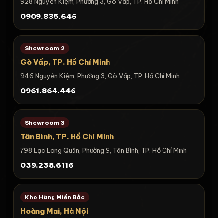
928 Nguyễn Kiệm, Phường 3, Gò Vấp, TP. Hồ Chí Minh
0909.835.646
Showroom 2
Gò Vấp, TP. Hồ Chí Minh
946 Nguyễn Kiệm, Phường 3, Gò Vấp, TP. Hồ Chí Minh
0961.864.446
Showroom 3
Tân Bình, TP. Hồ Chí Minh
798 Lạc Long Quân, Phường 9, Tân Bình, TP. Hồ Chí Minh
039.238.6116
Kho Hàng Miền Bắc
Hoàng Mai, Hà Nội