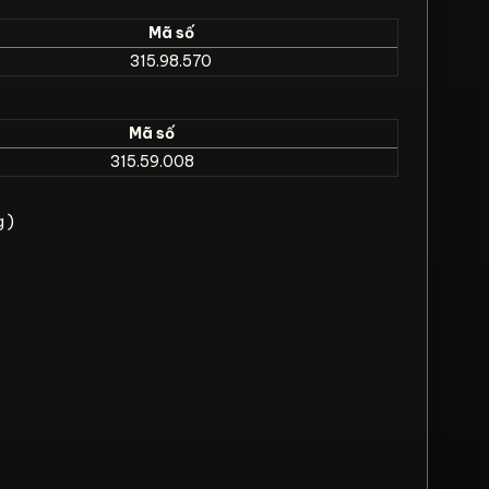
Mã số
315.98.570
Mã số
315.59.008
g )