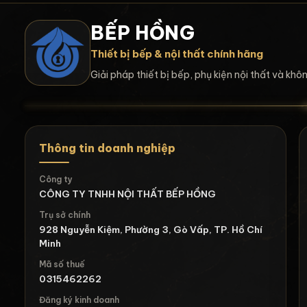
BẾP HỒNG
Thiết bị bếp & nội thất chính hãng
Giải pháp thiết bị bếp, phụ kiện nội thất và kh
Thông tin doanh nghiệp
Công ty
CÔNG TY TNHH NỘI THẤT BẾP HỒNG
Trụ sở chính
928 Nguyễn Kiệm, Phường 3, Gò Vấp, TP. Hồ Chí
Minh
Mã số thuế
0315462262
Đăng ký kinh doanh