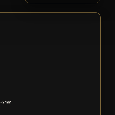
u +/-2mm