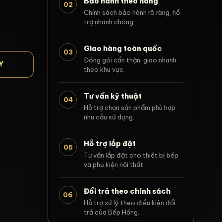
Bảo hành theo hãng
02
Chính sách bảo hành rõ ràng, hỗ
trợ nhanh chóng.
Giao hàng toàn quốc
03
Đóng gói cẩn thận, giao nhanh
Y
theo khu vực.
Tư vấn kỹ thuật
04
Hỗ trợ chọn sản phẩm phù hợp
nhu cầu sử dụng.
Hỗ trợ lắp đặt
05
Tư vấn lắp đặt cho thiết bị bếp
và phụ kiện nội thất.
Đổi trả theo chính sách
06
Hỗ trợ xử lý theo điều kiện đổi
trả của Bếp Hồng.