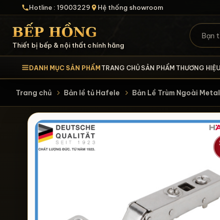
Hotline : 19003229
Hệ thống showroom
Thiết bị bếp & nội thất chính hãng
DANH MỤC SẢN PHẨM
TRANG CHỦ
SẢN PHẨM
THƯƠNG HIỆ
Trang chủ
Bản lề tủ Hafele
Bản Lề Trùm Ngoài Met