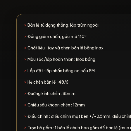
>
Bản lề tủ dạng thẳng, lắp trùm ngoài
>
Đóng giảm chấn, góc mở 110°
>
Chất liệu : tay và chén bản lề bằng Inox
>
Màu sắc/lớp hoàn thiện : Inox bóng
>
Lắp đặt : lắp nhấn bằng cơ cấu SM
>
Hệ chén bản lề : 48/6
>
Đường kính chén : 35mm
>
Chiều sâu khoan chén : 12mm
>
Điều chỉnh : điều chỉnh mặt bên +/-2.5mm, điều chỉ
>
Trọn bộ gồm : 1 bản lề chưa bao gồm đế bản lề (mua