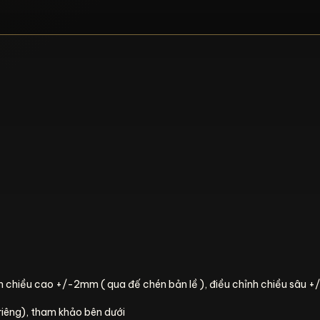
nh chiều cao +/-2mm ( qua đế chén bản lề ), điều chỉnh chiều sâ
 riêng), tham khảo bên dưới