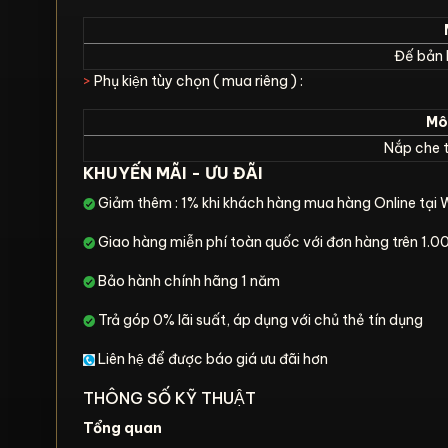
Đế bản l
>
Phụ kiện tùy chọn ( mua riêng ) :
Mô 
Nắp che t
KHUYẾN MÃI - ƯU ĐÃI
Giảm thêm : 1% khi khách hàng mua hàng Online tại 
Giao hàng miễn phí toàn quốc với đơn hàng trên 1
Bảo hành chính hãng 1 năm
Trả góp 0% lãi suất, áp dụng với chủ thẻ tín dụng
Liên hệ để được báo giá ưu đãi hơn
THÔNG SỐ KỸ THUẬT
Tổng quan