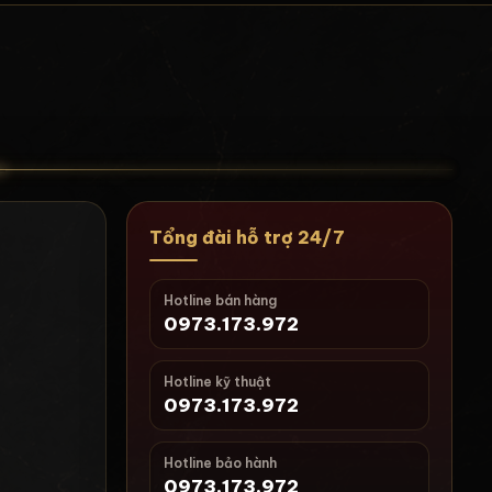
Tổng đài hỗ trợ 24/7
Hotline bán hàng
0973.173.972
Hotline kỹ thuật
0973.173.972
i
Hotline bảo hành
0973.173.972