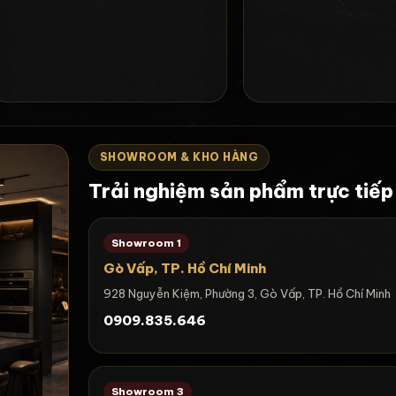
SHOWROOM & KHO HÀNG
Trải nghiệm sản phẩm trực tiếp
Showroom 1
Gò Vấp, TP. Hồ Chí Minh
928 Nguyễn Kiệm, Phường 3, Gò Vấp, TP. Hồ Chí Minh
0909.835.646
Showroom 3