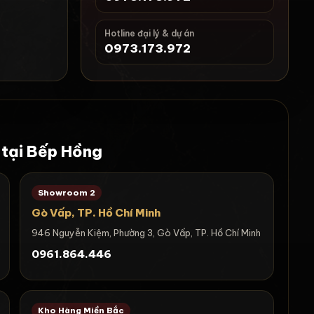
Hotline đại lý & dự án
0973.173.972
 tại Bếp Hồng
Showroom 2
Gò Vấp, TP. Hồ Chí Minh
946 Nguyễn Kiệm, Phường 3, Gò Vấp, TP. Hồ Chí Minh
0961.864.446
Kho Hàng Miền Bắc