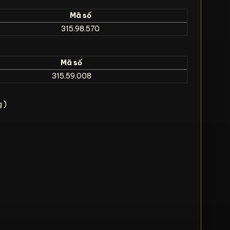
Mã số
315.98.570
Mã số
315.59.008
g )