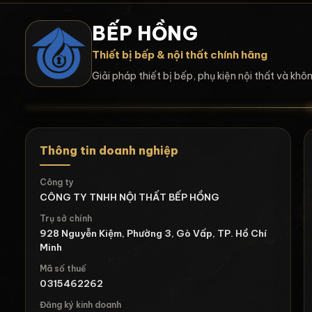
BẾP HỒNG
Thiết bị bếp & nội thất chính hãng
Giải pháp thiết bị bếp, phụ kiện nội thất và kh
Thông tin doanh nghiệp
Công ty
CÔNG TY TNHH NỘI THẤT BẾP HỒNG
Trụ sở chính
928 Nguyễn Kiệm, Phường 3, Gò Vấp, TP. Hồ Chí
Minh
Mã số thuế
0315462262
Đăng ký kinh doanh