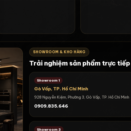
SHOWROOM & KHO HÀNG
Trải nghiệm sản phẩm trực tiếp
Showroom 1
Gò Vấp, TP. Hồ Chí Minh
928 Nguyễn Kiệm, Phường 3, Gò Vấp, TP. Hồ Chí Minh
0909.835.646
Showroom 3