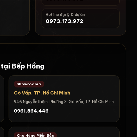
Hotline đại lý & dự án
0973.173.972
 tại Bếp Hồng
Showroom 2
Gò Vấp, TP. Hồ Chí Minh
946 Nguyễn Kiệm, Phường 3, Gò Vấp, TP. Hồ Chí Minh
0961.864.446
Kho Hàng Miền Bắc