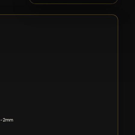
u +/-2mm