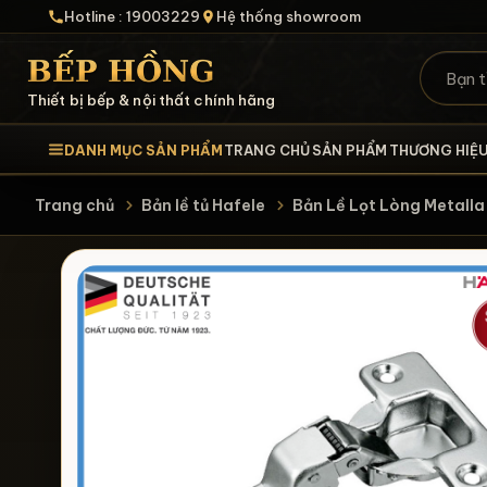
Hotline : 19003229
Hệ thống showroom
Thiết bị bếp & nội thất chính hãng
DANH MỤC SẢN PHẨM
TRANG CHỦ
SẢN PHẨM
THƯƠNG HIỆ
Trang chủ
Bản lề tủ Hafele
Bản Lề Lọt Lòng Metal