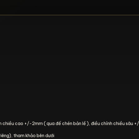
nh chiều cao +/-2mm ( qua đế chén bản lề ), điều chỉnh chiều sâ
 riêng), tham khảo bên dưới