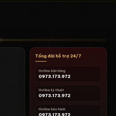
Tổng đài hỗ trợ 24/7
Hotline bán hàng
0973.173.972
Hotline kỹ thuật
0973.173.972
i
Hotline bảo hành
0973.173.972