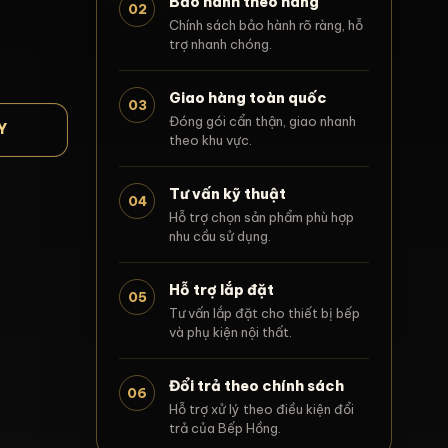
Bảo hành theo hãng
02
Chính sách bảo hành rõ ràng, hỗ
trợ nhanh chóng.
Giao hàng toàn quốc
03
Đóng gói cẩn thận, giao nhanh
Y
theo khu vực.
Tư vấn kỹ thuật
04
Hỗ trợ chọn sản phẩm phù hợp
nhu cầu sử dụng.
Hỗ trợ lắp đặt
05
Tư vấn lắp đặt cho thiết bị bếp
và phụ kiện nội thất.
Đổi trả theo chính sách
06
Hỗ trợ xử lý theo điều kiện đổi
trả của Bếp Hồng.