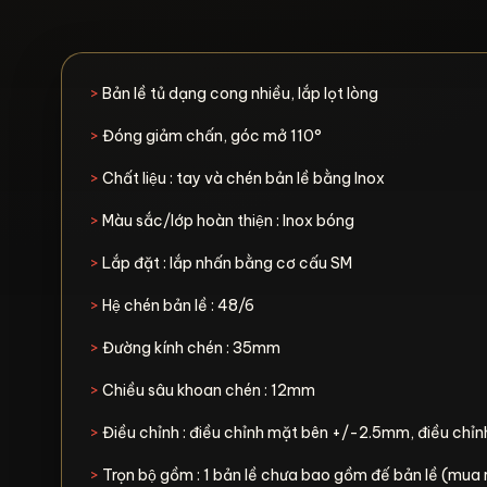
>
Bản lề tủ dạng cong nhiều, lắp lọt lòng
>
Đóng giảm chấn, góc mở 110°
>
Chất liệu : tay và chén bản lề bằng Inox
>
Màu sắc/lớp hoàn thiện : Inox bóng
>
Lắp đặt : lắp nhấn bằng cơ cấu SM
>
Hệ chén bản lề : 48/6
>
Đường kính chén : 35mm
>
Chiều sâu khoan chén : 12mm
>
Điều chỉnh : điều chỉnh mặt bên +/-2.5mm, điều chỉ
>
Trọn bộ gồm : 1 bản lề chưa bao gồm đế bản lề (mua