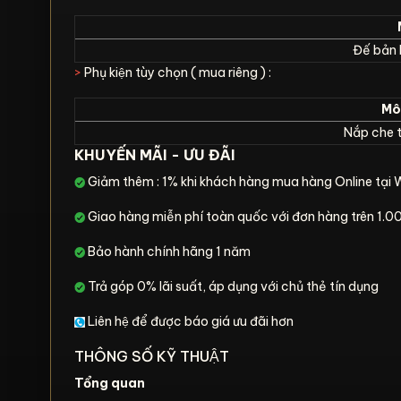
Đế bản l
>
Phụ kiện tùy chọn ( mua riêng ) :
Mô 
Nắp che t
KHUYẾN MÃI - ƯU ĐÃI
Giảm thêm : 1% khi khách hàng mua hàng Online tại 
Giao hàng miễn phí toàn quốc với đơn hàng trên 1
Bảo hành chính hãng 1 năm
Trả góp 0% lãi suất, áp dụng với chủ thẻ tín dụng
Liên hệ để được báo giá ưu đãi hơn
THÔNG SỐ KỸ THUẬT
Tổng quan