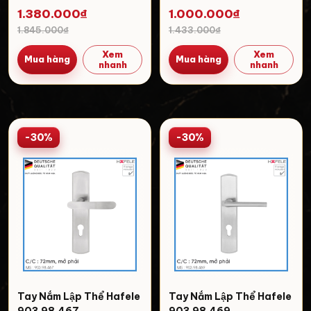
1.380.000₫
1.000.000₫
1.845.000₫
1.433.000₫
Xem
Xem
Mua hàng
Mua hàng
nhanh
nhanh
-30%
-30%
Tay Nắm Lập Thể Hafele
Tay Nắm Lập Thể Hafele
903.98.467
903.98.469