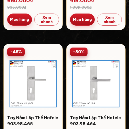
650.000₫
915.000₫
935.000₫
1.309.000₫
Xem
Xem
Mua hàng
Mua hàng
nhanh
nhanh
-45%
-30%
Tay Nắm Lập Thể Hafele
Tay Nắm Lập Thể Hafele
903.98.465
903.98.464