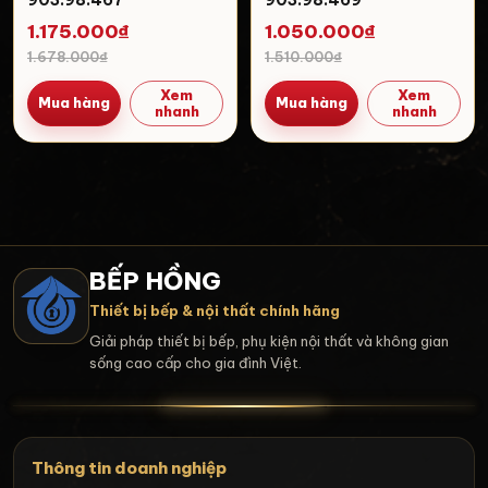
1.175.000₫
1.050.000₫
1.678.000₫
1.510.000₫
Xem
Xem
Mua hàng
Mua hàng
nhanh
nhanh
BẾP HỒNG
Thiết bị bếp & nội thất chính hãng
Giải pháp thiết bị bếp, phụ kiện nội thất và không gian
sống cao cấp cho gia đình Việt.
Thông tin doanh nghiệp