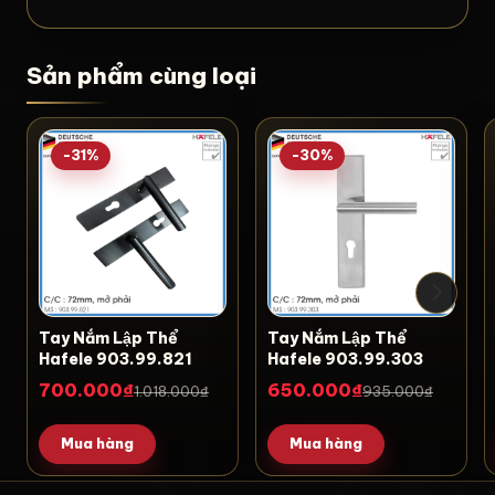
Sản phẩm cùng loại
-31%
-30%
Tay Nắm Lập Thể
Tay Nắm Lập Thể
Hafele 903.99.821
Hafele 903.99.303
700.000₫
650.000₫
1.018.000₫
935.000₫
Mua hàng
Mua hàng