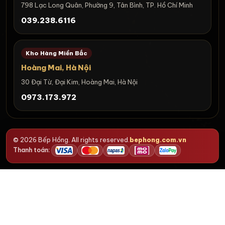
798 Lạc Long Quân, Phường 9, Tân Bình, TP. Hồ Chí Minh
039.238.6116
Kho Hàng Miền Bắc
Hoàng Mai, Hà Nội
30 Đại Từ, Đại Kim, Hoàng Mai, Hà Nội
0973.173.972
© 2026 Bếp Hồng. All rights reserved.
bephong.com.vn
Thanh toán: