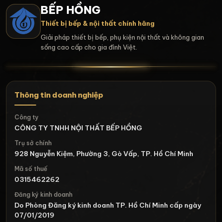
BẾP HỒNG
Thiết bị bếp & nội thất chính hãng
Giải pháp thiết bị bếp, phụ kiện nội thất và không gian
sống cao cấp cho gia đình Việt.
Thông tin doanh nghiệp
Công ty
CÔNG TY TNHH NỘI THẤT BẾP HỒNG
Trụ sở chính
928 Nguyễn Kiệm, Phường 3, Gò Vấp, TP. Hồ Chí Minh
Mã số thuế
0315462262
Đăng ký kinh doanh
Do Phòng Đăng ký kinh doanh TP. Hồ Chí Minh cấp ngày
07/01/2019