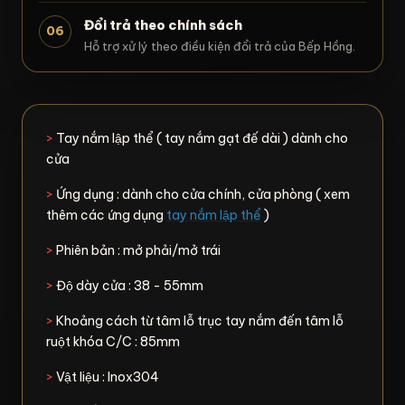
Đổi trả theo chính sách
06
Hỗ trợ xử lý theo điều kiện đổi trả của Bếp Hồng.
>
Tay nắm lập thể ( tay nắm gạt đế dài ) dành cho
cửa
>
Ứng dụng : dành cho cửa chính, cửa phòng ( xem
thêm các ứng dụng
tay nắm lập thể
)
>
Phiên bản : mở phải/mở trái
>
Độ dày cửa : 38 - 55mm
>
Khoảng cách từ tâm lỗ trục tay nắm đến tâm lỗ
ruột khóa C/C : 85mm
>
Vật liệu : Inox304