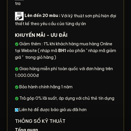
tra
Lên đến 20 màu :
Với kỹ thuật sơn phủ hiện đại
thiết kế theo yêu cầu của từng dự án
KHUYẾN MÃI - ƯU ĐÃI
Giảm thêm : 1% khi khách hàng mua hàng Online
tại Website ( nhập mã
BH1
vào phần " nhập mã giảm
giá " trong giỏ hàng )
Giao hàng miễn phí toàn quốc với đơn hàng trên
1.000.000đ
Bảo hành chính hãng 1 năm
Trả góp 0% lãi suất, áp dụng với chủ thẻ tín dụng
Liên hệ để được báo giá ưu đãi hơn
THÔNG SỐ KỸ THUẬT
Tổng quan