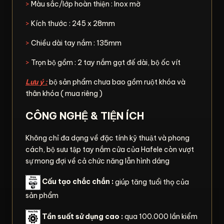
>
Màu sắc/lớp hoàn thiện : Inox mờ
>
Kích thước : 245 x 28mm
>
Chiều dài tay nắm : 135mm
>
Trọn bộ gồm : 2 tay nắm gạt đế dài, bộ ốc vít
Lưu ý :
bộ sản phẩm chưa bao gồm ruột khóa và
thân khóa ( mua riêng )
CÔNG NGHỆ & TIỆN ÍCH
Không chỉ đa dạng về đặc tính kỹ thuật và phong
cách, bộ sưu tập tay nắm cửa của Hafele còn vượt
sự mong đợi về cả chức năng lẫn hình dáng
Cấu tạo chắc chắn :
giúp tăng tuổi thọ của
sản phẩm
Tần suất sử dụng cao :
qua 100.000 lần kiểm