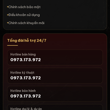
Chính sách bảo mật
Điều khoản sử dụng
Chính sách khuyến mãi
Tổng đài hỗ trợ 24/7
Hotline bán hàng
0973.173.972
Hotline kỹ thuật
0973.173.972
Hotline bảo hành
0973.173.972
Hotline đại lý & dự án