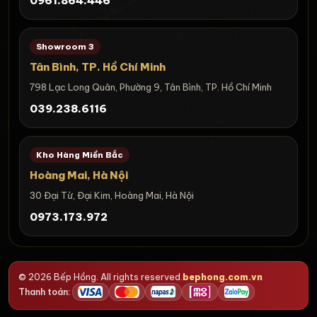
0961.864.446
Showroom 3
Tân Bình, TP. Hồ Chí Minh
798 Lạc Long Quân, Phường 9, Tân Bình, TP. Hồ Chí Minh
039.238.6116
Kho Hàng Miền Bắc
Hoàng Mai, Hà Nội
30 Đại Từ, Đại Kim, Hoàng Mai, Hà Nội
0973.173.972
© 2026 Bếp Hồng. All rights reserved.
bephong.com.vn
Thanh toán: