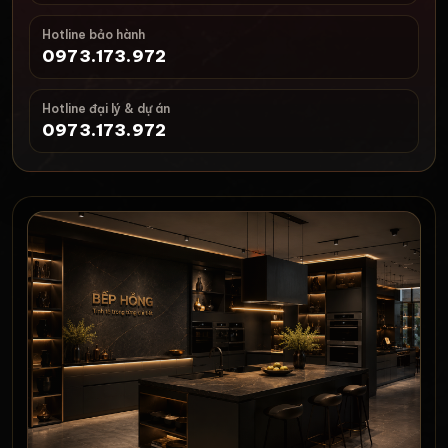
Hotline bảo hành
0973.173.972
Hotline đại lý & dự án
0973.173.972