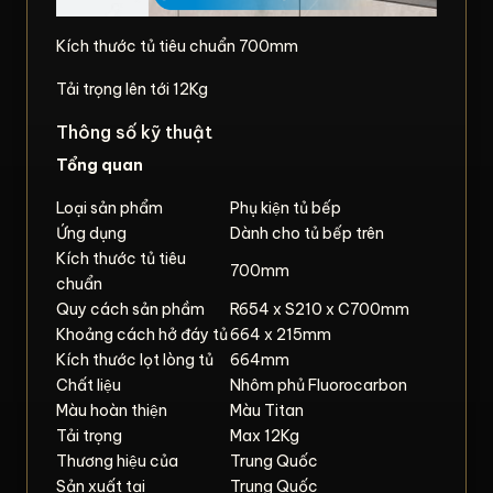
Kích thước tủ tiêu chuẩn 700mm
Tải trọng lên tới 12Kg
Thông số kỹ thuật
Tổng quan
Loại sản phẩm
Phụ kiện tủ bếp
Ứng dụng
Dành cho tủ bếp trên
Kích thước tủ tiêu
700mm
chuẩn
Quy cách sản phầm
R654 x S210 x C700mm
Khoảng cách hở đáy tủ
664 x 215mm
Kích thước lọt lòng tủ
664mm
Chất liệu
Nhôm phủ Fluorocarbon
Màu hoàn thiện
Màu Titan
Tải trọng
Max 12Kg
Thương hiệu của
Trung Quốc
Sản xuất tại
Trung Quốc