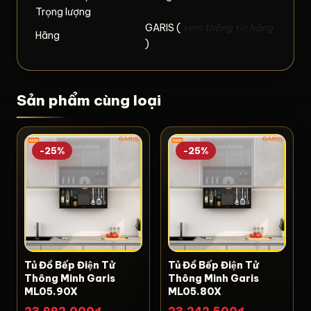
Trọng lượng
GARIS (
xem thông tin hãng
Hãng
)
Sản phẩm cùng loại
-25%
-25%
Tủ Đồ Bếp Điện Tử
Tủ Đồ Bếp Điện Tử
Thông Minh Garis
Thông Minh Garis
ML05.90X
ML05.80X