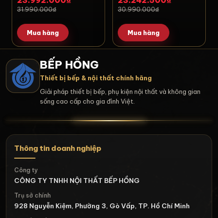
23.992.000₫
23.242.500₫
31.990.000₫
30.990.000₫
Mua hàng
Mua hàng
BẾP HỒNG
Thiết bị bếp & nội thất chính hãng
Giải pháp thiết bị bếp, phụ kiện nội thất và không gian
sống cao cấp cho gia đình Việt.
Thông tin doanh nghiệp
Công ty
CÔNG TY TNHH NỘI THẤT BẾP HỒNG
Trụ sở chính
928 Nguyễn Kiệm, Phường 3, Gò Vấp, TP. Hồ Chí Minh