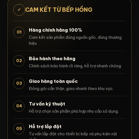
CAM KẾT TỪ BẾP HỒNG
✓
Hàng chính hãng 100%
01
Cam kết sản phẩm đúng nguồn gốc, đúng thương
hiệu.
Bảo hành theo hãng
02
Chính sách bảo hành rõ ràng, hỗ trợ nhanh chóng.
Giao hàng toàn quốc
03
Đóng gói cẩn thận, giao nhanh theo khu vực.
Tư vấn kỹ thuật
04
Hỗ trợ chọn sản phẩm phù hợp nhu cầu sử dụng.
Hỗ trợ lắp đặt
05
Tư vấn lắp đặt cho thiết bị bếp và phụ kiện nội