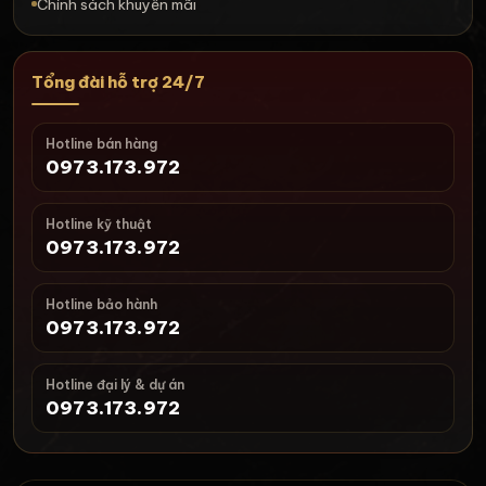
Chính sách khuyến mãi
Tổng đài hỗ trợ 24/7
Hotline bán hàng
0973.173.972
Hotline kỹ thuật
0973.173.972
Hotline bảo hành
0973.173.972
Hotline đại lý & dự án
0973.173.972