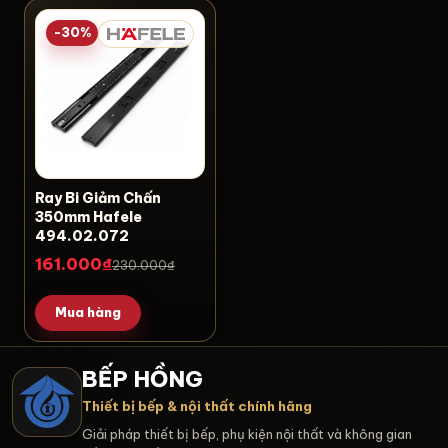
-30%
Ray Bi Giảm Chấn
350mm Hafele
494.02.072
161.000₫
230.000₫
Mua hàng
BẾP HỒNG
Thiết bị bếp & nội thất chính hãng
Giải pháp thiết bị bếp, phụ kiện nội thất và không gian