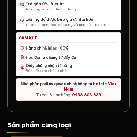
Trả góp
0%
lãi suất
Áp dụng với chủ thẻ tín dụng
Liên hệ để được báo giá ưu đãi hơn
Tư vấn nhanh theo số lượng và nhu cầu thực tế
CAM KẾT
Hàng chính hãng 100%
Hóa đơn & chứng từ đầy đủ
Giấy chứng nhận từ hãng
Bấm để xem chứng nhận
Nhà phân phối ủy quyền chính hãng từ
Hafele Việt
Nam
Tư vấn & bán hàng:
0938.803.639
Sản phẩm cùng loại