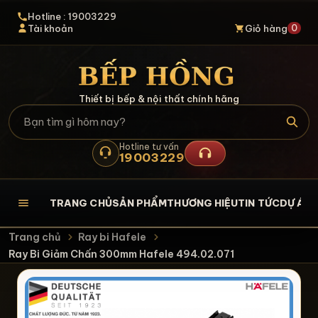
Hotline : 19003229
0
Tài khoản
Giỏ hàng
Thiết bị bếp & nội thất chính hãng
Hotline tư vấn
19003229
TRANG CHỦ
SẢN PHẨM
THƯƠNG HIỆU
TIN TỨC
DỰ ÁN
L
Trang chủ
Ray bi Hafele
Ray Bi Giảm Chấn 300mm Hafele 494.02.071