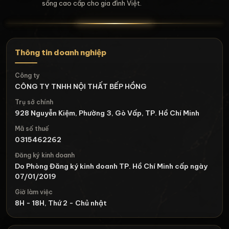
sống cao cấp cho gia đình Việt.
Thông tin doanh nghiệp
Công ty
CÔNG TY TNHH NỘI THẤT BẾP HỒNG
Trụ sở chính
928 Nguyễn Kiệm, Phường 3, Gò Vấp, TP. Hồ Chí Minh
Mã số thuế
0315462262
Đăng ký kinh doanh
Do Phòng Đăng ký kinh doanh TP. Hồ Chí Minh cấp ngày
07/01/2019
Giờ làm việc
8H - 18H, Thứ 2 - Chủ nhật