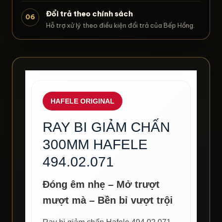
Đổi trả theo chính sách
06
Hỗ trợ xử lý theo điều kiện đổi trả của Bếp Hồng.
HAFELE ORIGINAL
RAY BI GIẢM CHẤN
300MM HAFELE
494.02.071
Đóng êm nhẹ – Mở trượt
mượt mà – Bền bỉ vượt trội