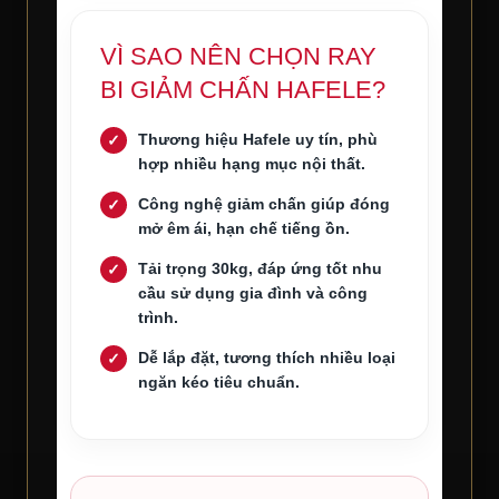
VÌ SAO NÊN CHỌN RAY
BI GIẢM CHẤN HAFELE?
Thương hiệu Hafele uy tín, phù
hợp nhiều hạng mục nội thất.
Công nghệ giảm chấn giúp đóng
mở êm ái, hạn chế tiếng ồn.
Tải trọng 30kg, đáp ứng tốt nhu
cầu sử dụng gia đình và công
trình.
Dễ lắp đặt, tương thích nhiều loại
ngăn kéo tiêu chuẩn.