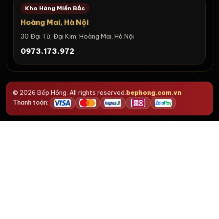
Kho Hàng Miền Bắc
Hoàng Mai, Hà Nội
30 Đại Từ, Đại Kim, Hoàng Mai, Hà Nội
0973.173.972
© 2026 Bếp Hồng. All rights reserved.
bephong.com.vn
Thanh toán: