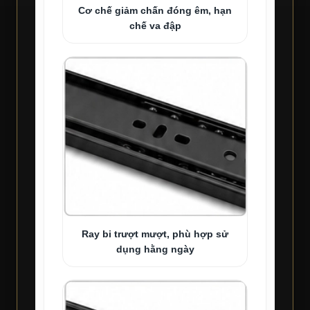
Cơ chế giảm chấn đóng êm, hạn
chế va đập
Ray bi trượt mượt, phù hợp sử
dụng hằng ngày