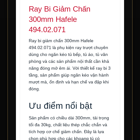
Ray Bi Giảm Chấn
300mm Hafele
494.02.071
Ray bi giảm chấn 300mm Hafele
494.02.071 là phụ kiện ray trượt chuyên
dùng cho ngăn kéo tủ bếp, tủ áo, tủ văn
phòng và các sản phẩm nội thất cần khả
năng đóng mở êm ái. Với thiết kế ray bi 3
tầng, sản phẩm giúp ngăn kéo vận hành
mượt mà, ổn định và hạn chế va đập khi
đóng.
Ưu điểm nổi bật
Sản phẩm có chiều dài 300mm, tải trọng
tối đa 30kg, chất liệu thép chắc chắn và
tích hợp cơ chế giảm chấn. Đây là lựa
chọn phù hợp cho các khoang tủ có