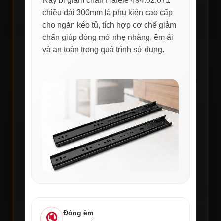
Ray bi giảm chấn Hafele 494.02.071
chiều dài 300mm là phụ kiện cao cấp
cho ngăn kéo tủ, tích hợp cơ chế giảm
chấn giúp đóng mở nhẹ nhàng, êm ái
và an toàn trong quá trình sử dụng.
Đóng êm
🔇