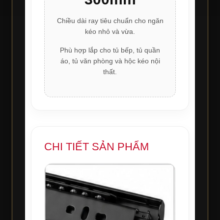
Chiều dài ray tiêu chuẩn cho ngăn
kéo nhỏ và vừa.
Phù hợp lắp cho tủ bếp, tủ quần
áo, tủ văn phòng và hộc kéo nội
thất.
CHI TIẾT SẢN PHẨM