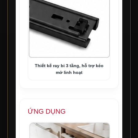
Thiết kế ray bi 3 tầng, hỗ trợ kéo
mở linh hoạt
ỨNG DỤNG