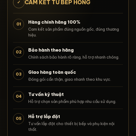
CAM KẾT TỪ BẾP HỒNG
✓
Hàng chính hãng 100%
01
Cam kết sản phẩm đúng nguồn gốc, đúng thương
hiệu.
Bảo hành theo hãng
02
Chính sách bảo hành rõ ràng, hỗ trợ nhanh chóng.
Giao hàng toàn quốc
03
Đóng gói cẩn thận, giao nhanh theo khu vực.
Tư vấn kỹ thuật
04
Hỗ trợ chọn sản phẩm phù hợp nhu cầu sử dụng.
Hỗ trợ lắp đặt
05
Tư vấn lắp đặt cho thiết bị bếp và phụ kiện nội
thất.