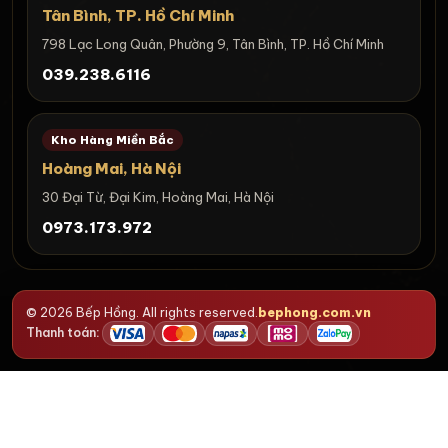
Tân Bình, TP. Hồ Chí Minh
798 Lạc Long Quân, Phường 9, Tân Bình, TP. Hồ Chí Minh
039.238.6116
Kho Hàng Miền Bắc
Hoàng Mai, Hà Nội
30 Đại Từ, Đại Kim, Hoàng Mai, Hà Nội
0973.173.972
© 2026 Bếp Hồng. All rights reserved.
bephong.com.vn
Thanh toán: