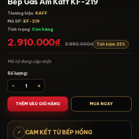
Bếp Gas Âm Kaff KF-219
Thương hiệu:
KAFF
Mã SP:
KF-219
Tình trạng:
Còn hàng
2.910.000₫
3.880.000₫
Tiết kiệm 25%
Mô tả đang cập nhật
Số lượng:
-
+
THÊM VÀO GIỎ HÀNG
MUA NGAY
CAM KẾT TỪ BẾP HỒNG
✓