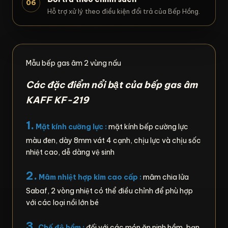
06
Hỗ trợ xử lý theo điều kiện đổi trả của Bếp Hồng.
Mẫu bếp gas âm 2 vùng nấu
Các đặc điểm nổi bật của bếp gas âm
KAFF KF-219
1.
Mặt kính cường lực :
mặt kính bếp cường lực
màu đen, dày 8mm vát 4 cạnh, chịu lực và chịu sốc
nhiệt cao, dễ dàng vệ sinh
2.
Mâm nhiệt hợp kim cao cấp :
mâm chia lửa
Sabaf, 2 vòng nhiệt có thể điều chỉnh để phù hợp
với các loại nồi lớn bé
3.
Chế độ hầm :
đối với các món ăn ninh hầm, bạn