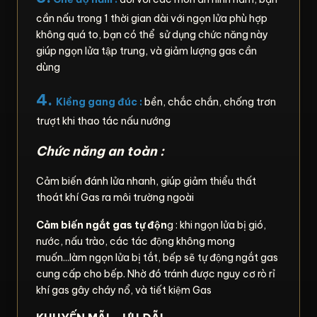
cần nấu trong 1 thời gian dài với ngọn lửa phù hợp
không quá to, bạn có thể sử dụng chức năng này
giúp ngọn lửa tập trung, và giảm lượng gas cần
dùng
4.
Kiềng gang đúc :
bền, chắc chắn, chống trơn
trượt khi thao tác nấu nướng
Chức năng an toàn :
Cảm biến đánh lửa nhanh, giúp giảm thiểu thất
thoát khí Gas ra môi trường ngoài
Cảm biến ngắt gas tự độn
g : khi ngọn lửa bị gió,
nước, nấu trào, các tác động không mong
muốn...làm ngọn lửa bị tắt, bếp sẽ tự động ngắt gas
cung cấp cho bếp. Nhờ đó tránh được nguy cơ rò rỉ
khí gas gây cháy nổ, và tiết kiệm Gas