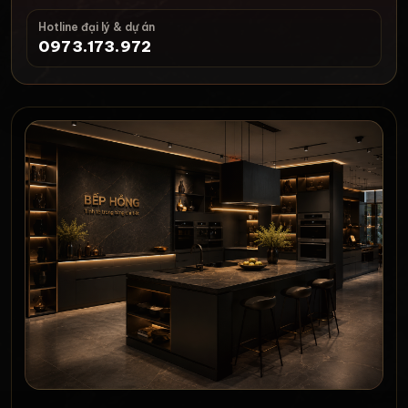
Hotline đại lý & dự án
0973.173.972