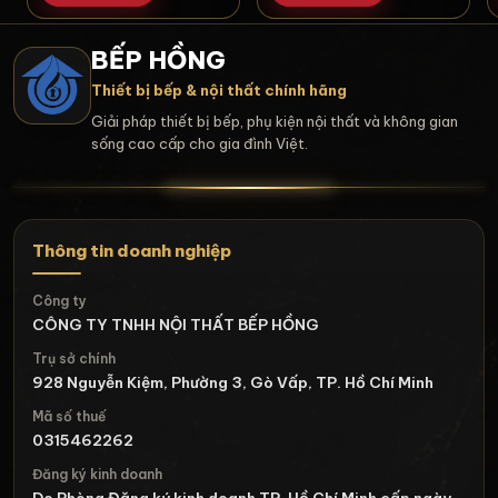
BẾP HỒNG
Thiết bị bếp & nội thất chính hãng
Giải pháp thiết bị bếp, phụ kiện nội thất và không gian
sống cao cấp cho gia đình Việt.
Thông tin doanh nghiệp
Công ty
CÔNG TY TNHH NỘI THẤT BẾP HỒNG
Trụ sở chính
928 Nguyễn Kiệm, Phường 3, Gò Vấp, TP. Hồ Chí Minh
Mã số thuế
0315462262
Đăng ký kinh doanh
Do Phòng Đăng ký kinh doanh TP. Hồ Chí Minh cấp ngày