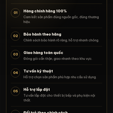
Hàng chính hãng 100%
01
Cam kết sản phẩm đúng nguồn gốc, đúng thương
hiệu.
Bảo hành theo hãng
02
Chính sách bảo hành rõ ràng, hỗ trợ nhanh chóng.
Giao hàng toàn quốc
03
Đóng gói cẩn thận, giao nhanh theo khu vực.
Tư vấn kỹ thuật
04
Hỗ trợ chọn sản phẩm phù hợp nhu cầu sử dụng.
Hỗ trợ lắp đặt
05
Tư vấn lắp đặt cho thiết bị bếp và phụ kiện nội
thất.
Đổi trả theo chính sách