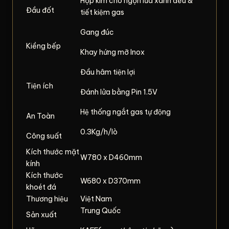
Hợp kim cho ngọn lửa xanh đều &
Đầu đốt
tiết kiệm gas
Gang đúc
Kiềng bếp
Khay hứng mỡ Inox
Đầu hâm tiện lợi
Tiện ích
Đánh lửa bằng Pin 1.5V
Hệ thống ngắt gas tự động
An Toàn
0.3Kg/h/lò
Công suất
Kích thước mặt
W780 x D460mm
kính
Kích thước
W680 x D370mm
khoét đá
Thương hiệu
Việt Nam
Trung Quốc
Sản xuất