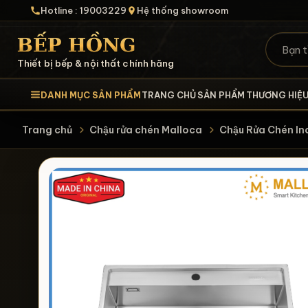
Hotline : 19003229
Hệ thống showroom
Thiết bị bếp & nội thất chính hãng
DANH MỤC SẢN PHẨM
TRANG CHỦ
SẢN PHẨM
THƯƠNG HIỆ
Trang chủ
Chậu rửa chén Malloca
Chậu Rửa Chén 