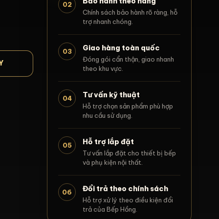
Bảo hành theo hãng
02
Chính sách bảo hành rõ ràng, hỗ
trợ nhanh chóng.
Giao hàng toàn quốc
03
Đóng gói cẩn thận, giao nhanh
Y
theo khu vực.
Tư vấn kỹ thuật
04
Hỗ trợ chọn sản phẩm phù hợp
nhu cầu sử dụng.
Hỗ trợ lắp đặt
05
Tư vấn lắp đặt cho thiết bị bếp
và phụ kiện nội thất.
Đổi trả theo chính sách
06
Hỗ trợ xử lý theo điều kiện đổi
trả của Bếp Hồng.