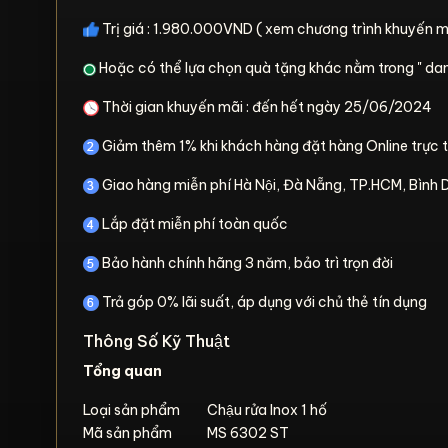
Trị giá : 1.980.000VND ( xem chương trình khuyến m
Hoặc có thể lựa chọn quà tặng khác nằm trong " d
Thời gian khuyến mãi : đến hết ngày 25/06/2024
Giảm thêm 1% khi khách hàng đặt hàng Online trực 
Giao hàng miễn phí Hà Nội, Đà Nẵng, TP.HCM, Bình
Lắp đặt miễn phí toàn quốc
Bảo hành chính hãng 3 năm, bảo trì trọn đời
Trả góp 0% lãi suất, áp dụng với chủ thẻ tín dụng
Thông Số Kỹ Thuật
Tổng quan
Loại sản phẩm
Chậu rửa Inox 1 hố
Mã sản phẩm
MS 6302 ST