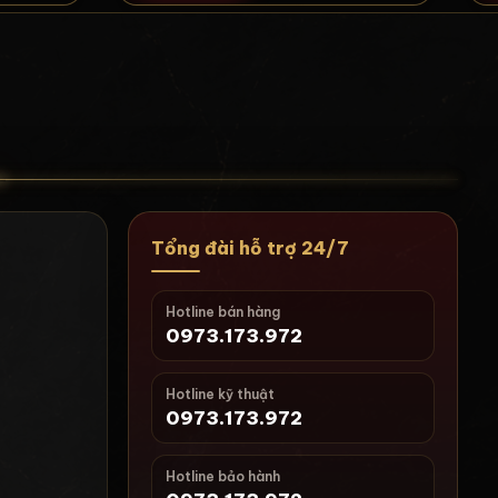
Tổng đài hỗ trợ 24/7
Hotline bán hàng
0973.173.972
Hotline kỹ thuật
0973.173.972
i
Hotline bảo hành