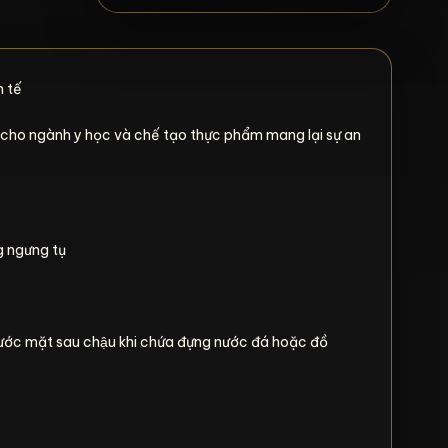
h tế
 cho ngành y học và chế tạo thực phẩm mang lại sự an
ng ngưng tụ
ớc mặt sau chậu khi chứa đựng nước đá hoặc đồ