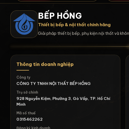
BẾP HỒNG
Thiết bị bếp & nội thất chính hãng
Giải pháp thiết bị bếp, phụ kiện nội thất và kh
Thông tin doanh nghiệp
Công ty
CÔNG TY TNHH NỘI THẤT BẾP HỒNG
Trụ sở chính
928 Nguyễn Kiệm, Phường 3, Gò Vấp, TP. Hồ Chí
Minh
Mã số thuế
0315462262
Đăng ký kinh doanh