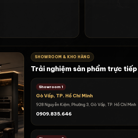
SHOWROOM & KHO HÀNG
Trải nghiệm sản phẩm trực tiếp
Showroom 1
Gò Vấp, TP. Hồ Chí Minh
928 Nguyễn Kiệm, Phường 3, Gò Vấp, TP. Hồ Chí Minh
0909.835.646