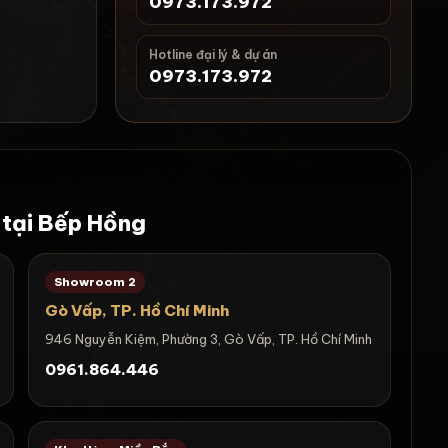
0973.173.972
Hotline đại lý & dự án
0973.173.972
 tại Bếp Hồng
Showroom 2
Gò Vấp, TP. Hồ Chí Minh
946 Nguyễn Kiệm, Phường 3, Gò Vấp, TP. Hồ Chí Minh
0961.864.446