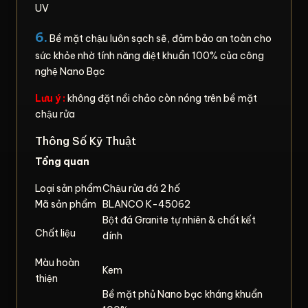
UV
6.
Bề mặt chậu luôn sạch sẽ, đảm bảo an toàn cho
sức khỏe nhờ tính năng diệt khuẩn 100% của công
nghệ Nano Bạc
Lưu ý :
không đặt nồi chảo còn nóng trên bề mặt
chậu rửa
Thông Số Kỹ Thuật
Tổng quan
Loại sản phẩm
Chậu rửa đá 2 hố
Mã sản phẩm
BLANCO K-45062
Bột đá Granite tự nhiên & chất kết
Chất liệu
dính
Màu hoàn
Kem
thiện
Bề mặt phủ Nano bạc kháng khuẩn