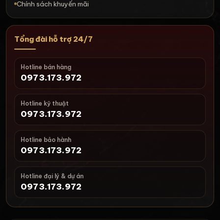
Chính sách khuyến mãi
Tổng đài hỗ trợ 24/7
Hotline bán hàng
0973.173.972
Hotline kỹ thuật
0973.173.972
Hotline bảo hành
0973.173.972
Hotline đại lý & dự án
0973.173.972