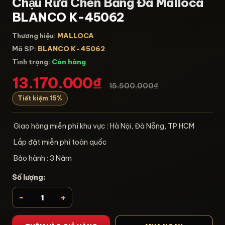
Chậu Rửa Chén Bằng Đá Malloca
BLANCO K-45062
Thương hiệu:
MALLOCA
Mã SP:
BLANCO K-45062
Tình trạng:
Còn hàng
13.170.000₫
15.500.000₫
Tiết kiệm 15%
Giao hàng miễn phí khu vực : Hà Nội, Đà Nẵng, TP.HCM
Lắp đặt miễn phí toàn quốc
Bảo hành : 3 Năm
Số lượng:
-
+