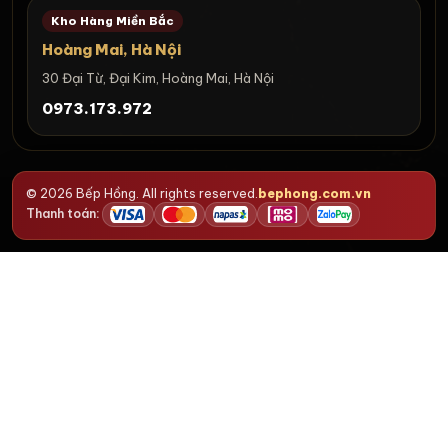
Kho Hàng Miền Bắc
Hoàng Mai, Hà Nội
30 Đại Từ, Đại Kim, Hoàng Mai, Hà Nội
0973.173.972
© 2026 Bếp Hồng. All rights reserved.
bephong.com.vn
Thanh toán: