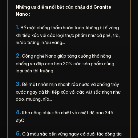
Những ưu điểm nổi bật của chậu đá Granite
Nano :
1.
Bề mặt chống thấm hoàn toàn, không bị ố vàng
khi tiếp xúc với các loại thực phẩm như cà phê, trà,
nước tương, rượu vang...
2.
Công nghệ Nano giúp tăng cường khả năng
chống va đập cao hơn 30% các sản phẩm cùng
loại trên thị trường
3.
Bề mặt nhẵn mịn nhanh ráo nước và chống trầy
xước ngay cả khi tiếp xúc với các vật sắc nhọn như
dao, muỗng, nĩa...
4.
Khả năng chịu sốc nhiệt và nhiệt độ cao 345
độC
5.
Giữ màu sắc bền vững ngay cả dưới tác động tia