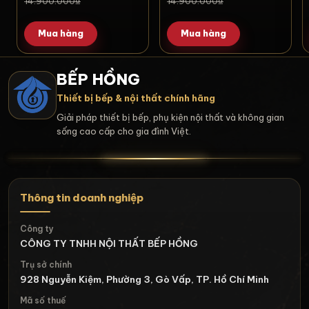
14.900.000₫
14.900.000₫
Mua hàng
Mua hàng
BẾP HỒNG
Thiết bị bếp & nội thất chính hãng
Giải pháp thiết bị bếp, phụ kiện nội thất và không gian
sống cao cấp cho gia đình Việt.
Thông tin doanh nghiệp
Công ty
CÔNG TY TNHH NỘI THẤT BẾP HỒNG
Trụ sở chính
928 Nguyễn Kiệm, Phường 3, Gò Vấp, TP. Hồ Chí Minh
Mã số thuế