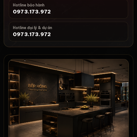
Hotline bảo hành
0973.173.972
Hotline đại lý & dự án
0973.173.972