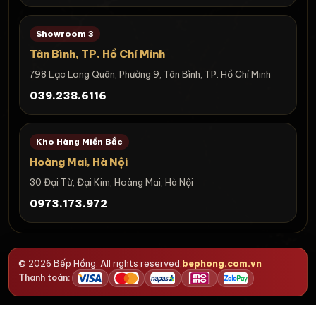
Showroom 3
Tân Bình, TP. Hồ Chí Minh
798 Lạc Long Quân, Phường 9, Tân Bình, TP. Hồ Chí Minh
039.238.6116
Kho Hàng Miền Bắc
Hoàng Mai, Hà Nội
30 Đại Từ, Đại Kim, Hoàng Mai, Hà Nội
0973.173.972
© 2026 Bếp Hồng. All rights reserved.
bephong.com.vn
Thanh toán: