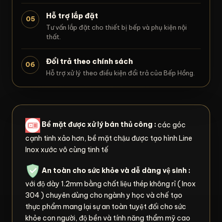
Hỗ trợ lắp đặt
05
Tư vấn lắp đặt cho thiết bị bếp và phụ kiện nội
thất.
Đổi trả theo chính sách
06
Hỗ trợ xử lý theo điều kiện đổi trả của Bếp Hồng.
Bề mặt được xử lý bán thủ công :
các góc
cạnh tinh xảo hơn, bề mặt chậu được tạo hình Line
Inox xước vô cùng tinh tế
An toàn cho sức khỏe và dễ dàng vệ sinh :
với độ dày 1.2mm bằng chất liệu thép không rỉ ( Inox
304 ) chuyên dùng cho ngành y học và chế tạo
thực phẩm mang lại sự an toàn tuyệt đối cho sức
khỏe con người, độ bền và tính năng thẩm mỹ cao