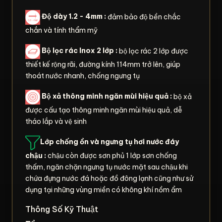
Độ dày 1.2 - 4mm :
đảm bảo độ bền chắc
chắn và tính thẩm mỹ
Bộ lọc rác Inox 2 lớp :
bộ lọc rác 2 lớp được
thiết kế rộng rãi, đường kính 114mm trở lên, giúp
thoát nước nhanh, chống ngưng tụ
Bộ xả thông minh ngăn mùi hiệu quả :
bộ xả
được cấu tạo thông minh ngăn mùi hiệu quả, dễ
tháo lắp và vệ sinh
Lớp chống ồn và ngưng tụ hơi nước đáy
chậu :
chậu còn được sơn phủ 1 lớp sơn chống
thấm, ngăn chặn ngưng tụ nước mặt sau chậu khi
chứa đựng nước đá hoặc đồ đông lạnh cũng như sử
dụng tại những vùng miền có không khí nồm ẩm
Thông Số Kỹ Thuật