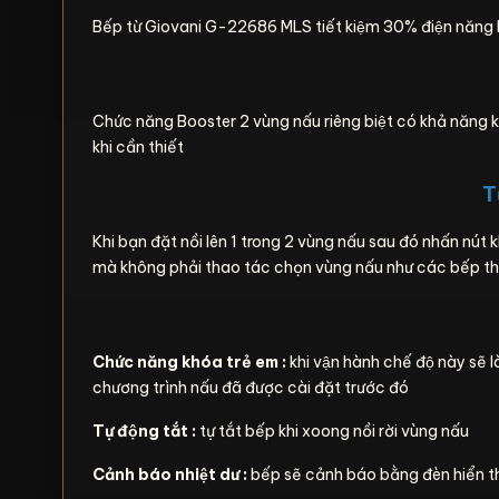
Bếp từ Giovani G-22686 MLS tiết kiệm 30% điện năng bởi
Chức năng Booster 2 vùng nấu riêng biệt có khả năng ki
khi cần thiết
Tư
Khi bạn đặt nồi lên 1 trong 2 vùng nấu sau đó nhấn nút k
mà không phải thao tác chọn vùng nấu như các bếp 
Chức năng khóa trẻ em :
khi vận hành chế độ này sẽ 
chương trình nấu đã được cài đặt trước đó
Tự động tắt :
tự tắt bếp khi xoong nồi rời vùng nấu
Cảnh báo nhiệt dư :
bếp sẽ cảnh báo bằng đèn hiển th