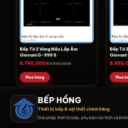
Bếp Từ 2 Vùng Nấu Lắp Âm
Bếp Từ 
Giovani G-999 S
Giovani
8.740.000₫
8.950.
13.926.000₫
Mua hàng
Mua h
BẾP HỒNG
Thiết bị bếp & nội thất chính hãng
Giải pháp thiết bị bếp, phụ kiện nội thất và kh