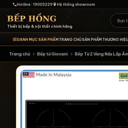
Hotline : 19003229
Hệ thống showroom
Thiết bị bếp & nội thất chính hãng
DANH MỤC SẢN PHẨM
TRANG CHỦ
SẢN PHẨM
THƯƠNG HIỆ
Trang chủ
Bếp từ Giovani
Bếp Từ 2 Vùng Nấu Lắ