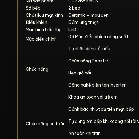
Mã sản phẩm
G-22686 MLS
Số bếp
2 bếp
Chất liệu mặt kính
Ceramic - màu đen
Điều khiển
Cảm ứng trượt
Màn hình hiển thị
LED
09 Mức điều chỉnh công suất
Mức điều chỉnh
Tự nhận diện nồi nấu
Chức năng Booster
Chức năng
Hẹn giờ nấu
Công nghệ biến tần Inverter
Khóa an toàn với trẻ em
Cảnh báo nhiệt dư trên mặt bếp
Tự động tắt bếp khi xoong nồi rời 
Chức năng an toàn
An toàn khi tràn