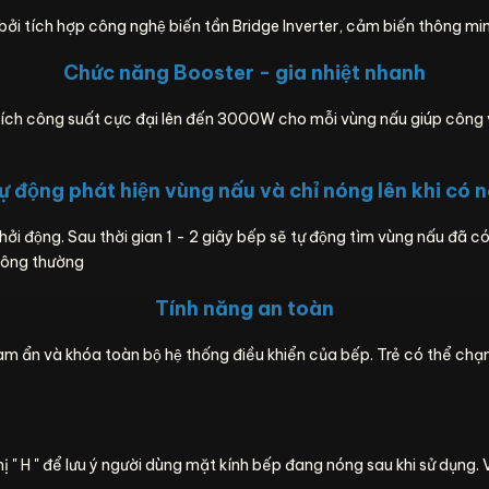
 tích hợp công nghệ biến tần Bridge Inverter, cảm biến thông minh đ
Chức năng Booster - gia nhiệt nhanh
́ch công suất cực đại lên đến 3000W cho mỗi vùng nấu giúp công viê
̣ động phát hiện vùng nấu và chỉ nóng lên khi có n
hởi động. Sau thời gian 1 - 2 giây bếp sẽ tự động tìm vùng nấu đã co
thông thường
Tính năng an toàn
làm ẩn và khóa toàn bộ hệ thống điều khiển của bếp. Trẻ có thể 
ị " H " để lưu ý người dùng mặt kính bếp đang nóng sau khi sử dụng. V