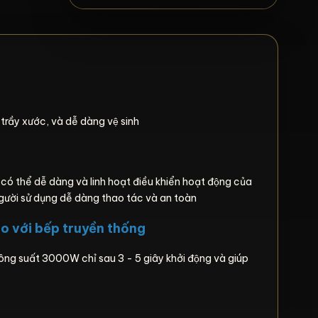
rầy xước, và dễ dàng vệ sinh
 có thể dễ dàng và linh hoạt điều khiển hoạt động của
người sử dụng dễ dàng thao tác và an toàn
so với bếp truyền thống
ng suất 3000W chỉ sau 3 - 5 giây khởi động và giúp