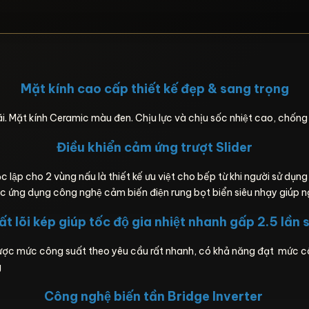
Mặt kính cao cấp thiết kế đẹp & sang trọng
Mặt kính Ceramic màu đen. Chịu lực và chịu sốc nhiệt cao, chống t
Điều khiển cảm ứng trượt Slider
lập cho 2 vùng nấu là thiết kế ưu việt cho bếp từ khi người sử dụng
ược ứng dụng công nghệ cảm biến điện rung bọt biển siêu nhạy giúp 
t lõi kép giúp tốc độ gia nhiệt nhanh gấp 2.5 lần 
ợc mức công suất theo yêu cầu rất nhanh, có khả năng đạt mức cô
g
Công nghệ biến tần Bridge Inverter