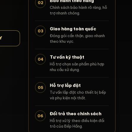
Bảo hành theo hãng
02
Chính sách bảo hành rõ ràng, hỗ
trợ nhanh chóng.
Giao hàng toàn quốc
03
Đóng gói cẩn thận, giao nhanh
Y
theo khu vực.
Tư vấn kỹ thuật
04
Hỗ trợ chọn sản phẩm phù hợp
nhu cầu sử dụng.
Hỗ trợ lắp đặt
05
Tư vấn lắp đặt cho thiết bị bếp
và phụ kiện nội thất.
Đổi trả theo chính sách
06
Hỗ trợ xử lý theo điều kiện đổi
trả của Bếp Hồng.