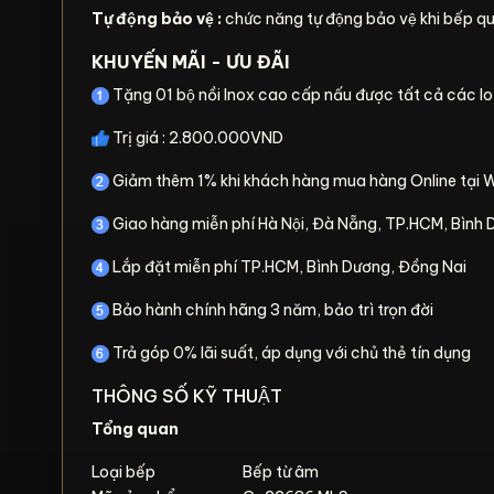
Tự động bảo vệ :
chức năng tự động bảo vệ khi bếp qua
KHUYẾN MÃI - ƯU ĐÃI
Tặng 01 bộ nồi Inox cao cấp nấu được tất cả các lo
Trị giá : 2.800.000VND
Giảm thêm 1% khi khách hàng mua hàng Online tại 
Giao hàng miễn phí Hà Nội, Đà Nẵng, TP.HCM, Bình
Lắp đặt miễn phí TP.HCM, Bình Dương, Đồng Nai
Bảo hành chính hãng 3 năm, bảo trì trọn đời
Trả góp 0% lãi suất, áp dụng với chủ thẻ tín dụng
THÔNG SỐ KỸ THUẬT
Tổng quan
Loại bếp
Bếp từ âm