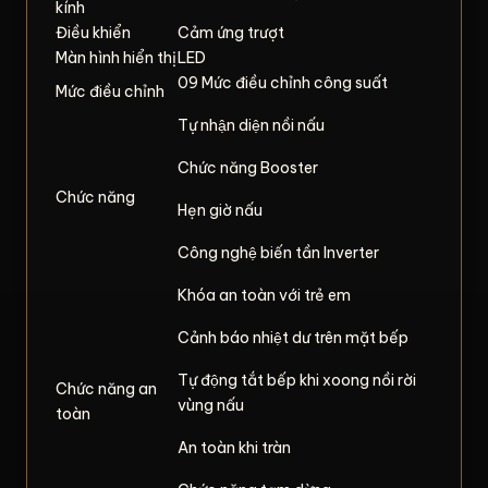
kính
Điều khiển
Cảm ứng trượt
Màn hình hiển thị
LED
09 Mức điều chỉnh công suất
Mức điều chỉnh
Tự nhận diện nồi nấu
Chức năng Booster
Chức năng
Hẹn giờ nấu
Công nghệ biến tần Inverter
Khóa an toàn với trẻ em
Cảnh báo nhiệt dư trên mặt bếp
Tự động tắt bếp khi xoong nồi rời
Chức năng an
vùng nấu
toàn
An toàn khi tràn