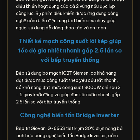
điều khiển hoạt động của cả 2 vùng nấu độc lập
cùng lúc. Bộ phím điều khiển được ứng dụng công
nghệ cảm biến điện rung bọt biển siêu nhạy giúp
người sử dụng dễ dàng thao tác và an toàn
Thiết kế mạch công suất lõi kép giúp
tốc độ gia nhiệt nhanh gấp 2.5 lần so
với bếp truyền thống
Bếp sử dụng bo mạch IGBT Siemen, có khả năng
đạt được mức công suất theo yêu cầu rất nhanh,
có khả năng đạt mức công suất 3000W chỉ sau 3
- 5 giây khởi động và giúp đun sôi nước nhanh gấp
2.5 lần so với bếp truyền thống
Công nghệ biến tần Bridge Inverter
Bếp từ Giovani G-666S tiết kiệm 30% điện năng bởi
tích hợp công nghệ biến tần Bridge Inverter, cảm