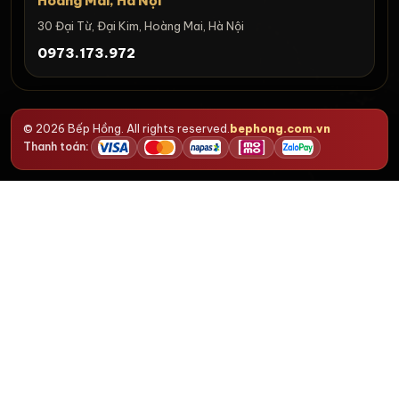
Hoàng Mai, Hà Nội
30 Đại Từ, Đại Kim, Hoàng Mai, Hà Nội
0973.173.972
© 2026 Bếp Hồng. All rights reserved.
bephong.com.vn
Thanh toán: