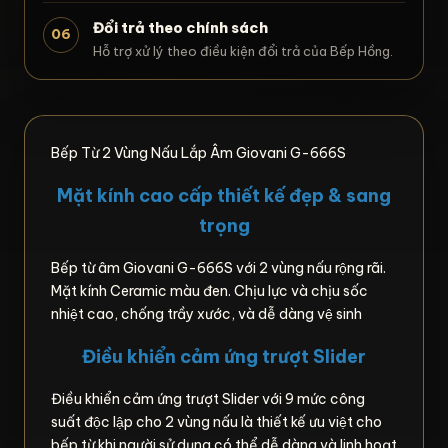
Đổi trả theo chính sách
06
Hỗ trợ xử lý theo điều kiện đổi trả của Bếp Hồng.
Bếp Từ 2 Vùng Nấu Lắp Âm Giovani G-666S
Mặt kính cao cấp thiết kế đẹp & sang
trọng
Bếp từ âm Giovani G-666S với 2 vùng nấu rộng rãi.
Mặt kính Ceramic màu đen. Chịu lực và chịu sốc
nhiệt cao, chống trầy xước, và dễ dàng vệ sinh
Điều khiển cảm ứng trượt Slider
Điều khiển cảm ứng trượt Slider với 9 mức công
suất độc lập cho 2 vùng nấu là thiết kế ưu việt cho
bếp từ khi người sử dụng có thể dễ dàng và linh hoạt