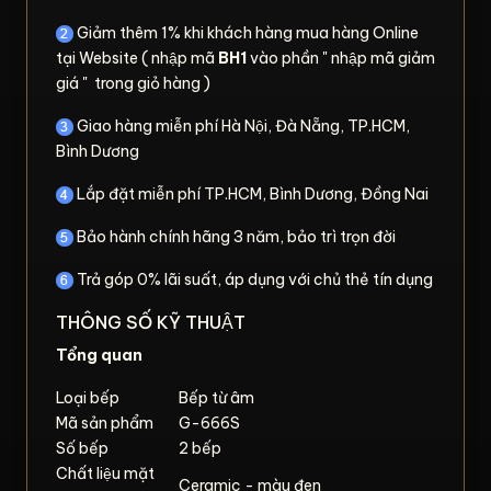
Giảm thêm 1% khi khách hàng mua hàng Online
tại Website ( nhập mã
BH1
vào phần " nhập mã giảm
giá " trong giỏ hàng )
Giao hàng miễn phí Hà Nội, Đà Nẵng, TP.HCM,
Bình Dương
Lắp đặt miễn phí TP.HCM, Bình Dương, Đồng Nai
Bảo hành chính hãng 3 năm, bảo trì trọn đời
Trả góp 0% lãi suất, áp dụng với chủ thẻ tín dụng
THÔNG SỐ KỸ THUẬT
Tổng quan
Loại bếp
Bếp từ âm
Mã sản phẩm
G-666S
Số bếp
2 bếp
Chất liệu mặt
Ceramic - màu đen