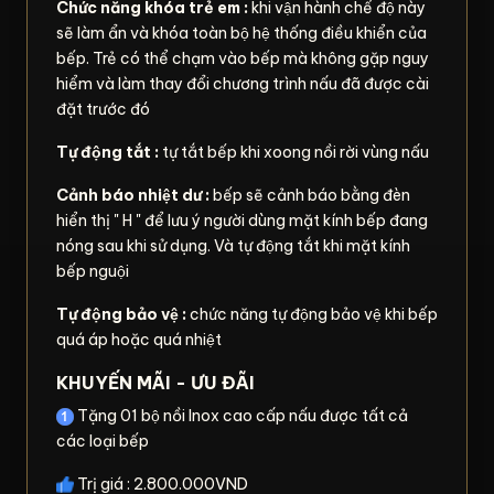
Chức năng khóa trẻ em :
khi vận hành chế độ này
sẽ làm ẩn và khóa toàn bộ hệ thống điều khiển của
bếp. Trẻ có thể chạm vào bếp mà không gặp nguy
hiểm và làm thay đổi chương trình nấu đã được cài
đặt trước đó
Tự động tắt :
tự tắt bếp khi xoong nồi rời vùng nấu
Cảnh báo nhiệt dư :
bếp sẽ cảnh báo bằng đèn
hiển thị " H " để lưu ý người dùng mặt kính bếp đang
nóng sau khi sử dụng. Và tự động tắt khi mặt kính
bếp nguội
Tự động bảo vệ :
chức năng tự động bảo vệ khi bếp
quá áp hoặc quá nhiệt
KHUYẾN MÃI - ƯU ĐÃI
Tặng 01 bộ nồi Inox cao cấp nấu được tất cả
các loại bếp
Trị giá : 2.800.000VND