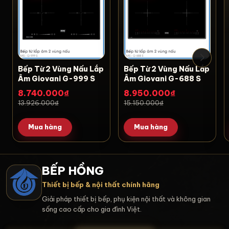
Bếp Từ 2 Vùng Nấu Lắp
Bếp Từ 2 Vùng Nấu Lắp
Âm Giovani G-999 S
Âm Giovani G-688 S
8.740.000₫
8.950.000₫
13.926.000₫
15.150.000₫
Mua hàng
Mua hàng
BẾP HỒNG
Thiết bị bếp & nội thất chính hãng
Giải pháp thiết bị bếp, phụ kiện nội thất và không gian
sống cao cấp cho gia đình Việt.