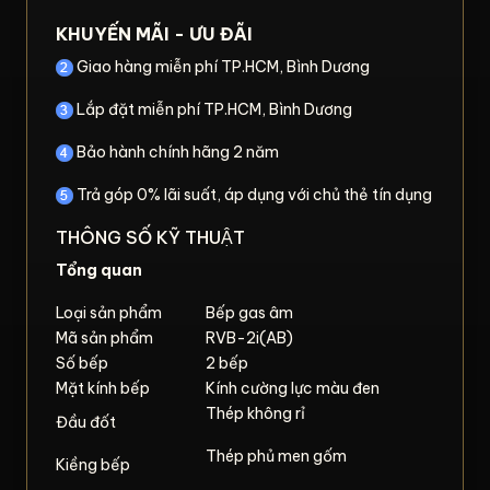
KHUYẾN MÃI - ƯU ĐÃI
Giao hàng miễn phí TP.HCM, Bình Dương
Lắp đặt miễn phí TP.HCM, Bình Dương
Bảo hành chính hãng 2 năm
Trả góp 0% lãi suất, áp dụng với chủ thẻ tín dụng
THÔNG SỐ KỸ THUẬT
Tổng quan
Loại sản phẩm
Bếp gas âm
Mã sản phẩm
RVB-2i(AB)
Số bếp
2 bếp
Mặt kính bếp
Kính cường lực màu đen
Thép không rỉ
Đầu đốt
Thép phủ men gốm
Kiềng bếp