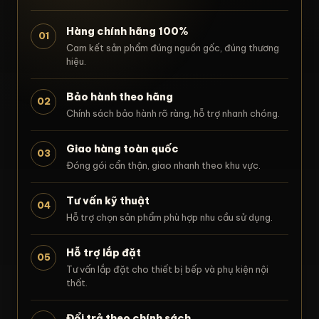
Hàng chính hãng 100%
01
Cam kết sản phẩm đúng nguồn gốc, đúng thương
hiệu.
Bảo hành theo hãng
02
Chính sách bảo hành rõ ràng, hỗ trợ nhanh chóng.
Giao hàng toàn quốc
03
Đóng gói cẩn thận, giao nhanh theo khu vực.
Tư vấn kỹ thuật
04
Hỗ trợ chọn sản phẩm phù hợp nhu cầu sử dụng.
Hỗ trợ lắp đặt
05
Tư vấn lắp đặt cho thiết bị bếp và phụ kiện nội
thất.
Đổi trả theo chính sách