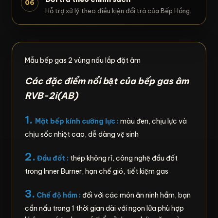
06
Hỗ trợ xử lý theo điều kiện đổi trả của Bếp Hồng.
Mẫu bếp gas 2 vùng nấu lắp đặt âm
Các đặc điểm nổi bật của bếp gas âm
RVB-2i(AB)
1.
Mặt bếp kính cường lực :
màu đen, chịu lực và
chịu sốc nhiệt cao, dễ dàng vệ sinh
2.
Đầu đốt :
thép không rỉ, công nghệ đầu đốt
trong Inner Burner, hạn chế gió, tiết kiệm gas
3.
Chế độ hầm :
đối với các món ăn ninh hầm, bạn
cần nấu trong 1 thời gian dài với ngọn lửa phù hợp