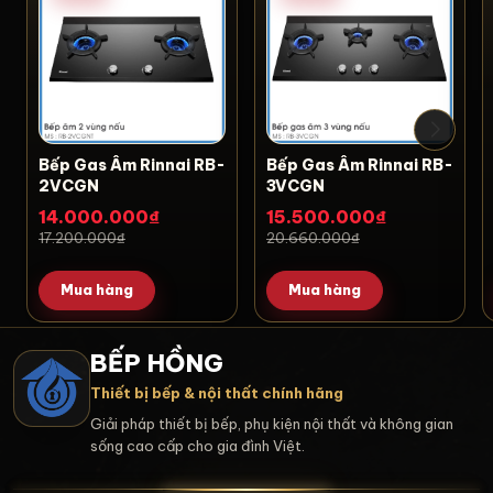
Bếp Gas Âm Rinnai RB-
Bếp Gas Âm Rinnai RB-
2VCGN
3VCGN
14.000.000₫
15.500.000₫
17.200.000₫
20.660.000₫
Mua hàng
Mua hàng
BẾP HỒNG
Thiết bị bếp & nội thất chính hãng
Giải pháp thiết bị bếp, phụ kiện nội thất và không gian
sống cao cấp cho gia đình Việt.