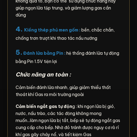
không quá to, bạn có thể sử dụng chức năng này
giúp ngọn lửa tập trung, và giảm lượng gas cần
dùng
4.
Kiềng thép phủ men gốm :
bền, chắc chắn,
chống trơn trượt khi thao tác nấu nướng
5.
Đánh lửa bằng Pin :
hệ thống đánh lửa tự động
bằng Pin 1.5V tiện lợi
Chức năng an toàn :
Cảm biến đánh lửa nhanh, giúp giảm thiểu thất
thoát khí Gas ra môi trường ngoài
Cảm biến ngắt gas tự độn
g : khi ngọn lửa bị gió,
nước, nấu trào, các tác động không mong
muốn...làm ngọn lửa bị tắt, bếp sẽ tự động ngắt gas
cung cấp cho bếp. Nhờ đó tránh được nguy cơ rò rỉ
khí gas gây cháy nổ, và tiết kiệm Gas