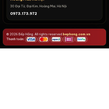
30 Đại Từ, Đại Kim, Hoàng Mai, Hà Nội
0973.173.972
© 2026 Bếp Hồng. All rights reserved.
bephong.com.vn
Thanh toán: