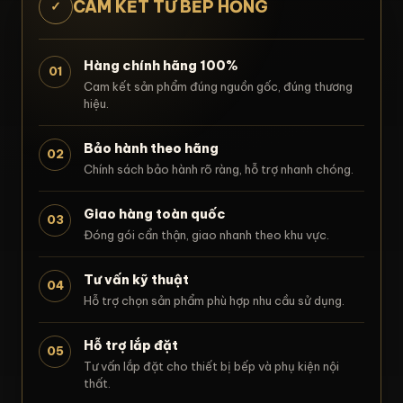
CAM KẾT TỪ BẾP HỒNG
✓
Hàng chính hãng 100%
01
Cam kết sản phẩm đúng nguồn gốc, đúng thương
hiệu.
Bảo hành theo hãng
02
Chính sách bảo hành rõ ràng, hỗ trợ nhanh chóng.
Giao hàng toàn quốc
03
Đóng gói cẩn thận, giao nhanh theo khu vực.
Tư vấn kỹ thuật
04
Hỗ trợ chọn sản phẩm phù hợp nhu cầu sử dụng.
Hỗ trợ lắp đặt
05
Tư vấn lắp đặt cho thiết bị bếp và phụ kiện nội
thất.