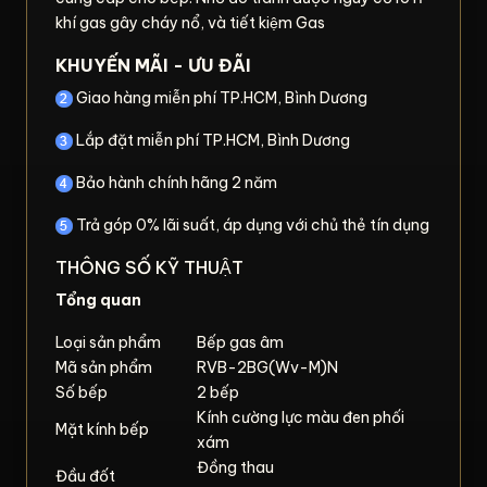
khí gas gây cháy nổ, và tiết kiệm Gas
KHUYẾN MÃI - ƯU ĐÃI
Giao hàng miễn phí TP.HCM, Bình Dương
Lắp đặt miễn phí TP.HCM, Bình Dương
Bảo hành chính hãng 2 năm
Trả góp 0% lãi suất, áp dụng với chủ thẻ tín dụng
THÔNG SỐ KỸ THUẬT
Tổng quan
Loại sản phẩm
Bếp gas âm
Mã sản phẩm
RVB-2BG(Wv-M)N
Số bếp
2 bếp
Kính cường lực màu đen phối
Mặt kính bếp
xám
Đồng thau
Đầu đốt