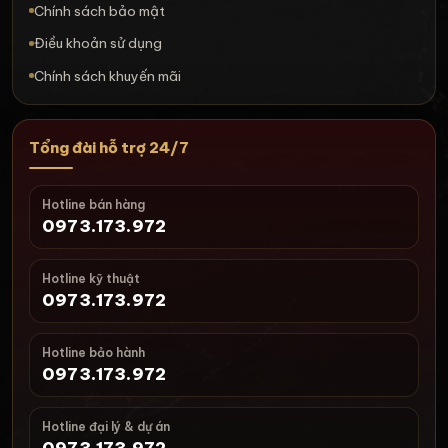
Chính sách bảo mật
Điều khoản sử dụng
Chính sách khuyến mãi
Tổng đài hỗ trợ 24/7
Hotline bán hàng
0973.173.972
Hotline kỹ thuật
0973.173.972
Hotline bảo hành
0973.173.972
Hotline đại lý & dự án
0973.173.972