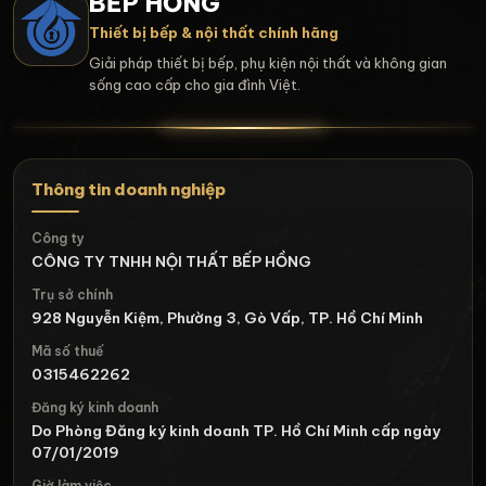
BẾP HỒNG
Thiết bị bếp & nội thất chính hãng
Giải pháp thiết bị bếp, phụ kiện nội thất và không gian
sống cao cấp cho gia đình Việt.
Thông tin doanh nghiệp
Công ty
CÔNG TY TNHH NỘI THẤT BẾP HỒNG
Trụ sở chính
928 Nguyễn Kiệm, Phường 3, Gò Vấp, TP. Hồ Chí Minh
Mã số thuế
0315462262
Đăng ký kinh doanh
Do Phòng Đăng ký kinh doanh TP. Hồ Chí Minh cấp ngày
07/01/2019
Giờ làm việc