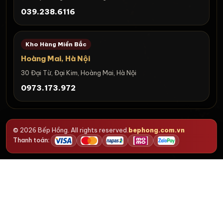
039.238.6116
Kho Hàng Miền Bắc
Hoàng Mai, Hà Nội
30 Đại Từ, Đại Kim, Hoàng Mai, Hà Nội
0973.173.972
© 2026 Bếp Hồng. All rights reserved.
bephong.com.vn
Thanh toán: