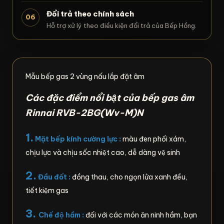
Đổi trả theo chính sách
06
Hỗ trợ xử lý theo điều kiện đổi trả của Bếp Hồng.
Mẫu bếp gas 2 vùng nấu lắp đặt âm
Các đặc điểm nổi bật của bếp gas âm
Rinnai RVB-2BG(Wv-M)N
1.
Mặt bếp kính cường lực :
màu đen phối xám,
chịu lực và chịu sốc nhiệt cao, dễ dàng vệ sinh
2.
Đầu đốt :
đồng thau, cho ngọn lửa xanh đều,
tiết kiệm gas
3.
Chế độ hầm :
đối với các món ăn ninh hầm, bạn