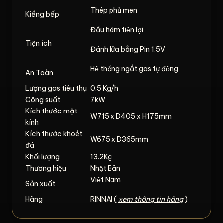
Thép phủ men
Kiềng bếp
Đầu hâm tiện lợi
Tiện ích
Đánh lửa bằng Pin 1.5V
Hệ thống ngắt gas tự động
An Toàn
Lượng gas tiêu thụ
0.5 Kg/h
Công suất
7kW
Kích thước mặt
W715 x D405 x H175mm
kính
Kích thước khoét
W675 x D365mm
đá
Khối lượng
13.2Kg
Thương hiệu
Nhật Bản
Việt Nam
Sản xuất
Hãng
RINNAI (
xem thông tin hãng
)