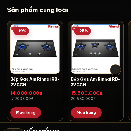
Sản phẩm cùng loại
-19%
-25%
Bếp Gas Âm Rinnai RB-
Bếp Gas Âm Rinnai RB-
2VCGN
3VCGN
14.000.000₫
15.500.000₫
17.200.000₫
20.660.000₫
Mua hàng
Mua hàng