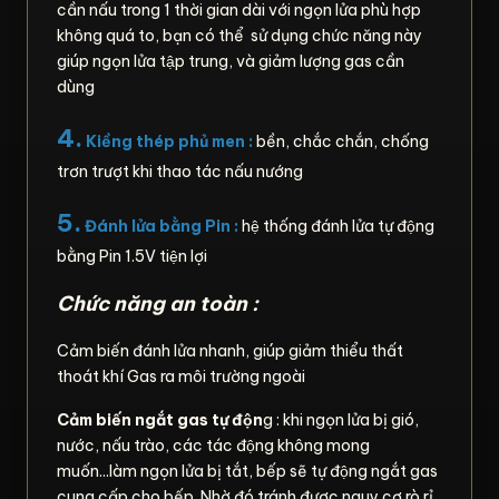
cần nấu trong 1 thời gian dài với ngọn lửa phù hợp
không quá to, bạn có thể sử dụng chức năng này
giúp ngọn lửa tập trung, và giảm lượng gas cần
dùng
4.
Kiềng thép phủ men :
bền, chắc chắn, chống
trơn trượt khi thao tác nấu nướng
5.
Đánh lửa bằng Pin :
hệ thống đánh lửa tự động
bằng Pin 1.5V tiện lợi
Chức năng an toàn :
Cảm biến đánh lửa nhanh, giúp giảm thiểu thất
thoát khí Gas ra môi trường ngoài
Cảm biến ngắt gas tự độn
g : khi ngọn lửa bị gió,
nước, nấu trào, các tác động không mong
muốn...làm ngọn lửa bị tắt, bếp sẽ tự động ngắt gas
cung cấp cho bếp. Nhờ đó tránh được nguy cơ rò rỉ