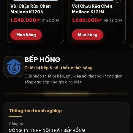
Vòi Chậu Rửa Chén
Vòi Chậu Rửa Chén
Malloca K120N
Malloca K121N
1.540.000₫
1.680.000₫
1.815.000₫
1.980.000₫
Mua hàng
Mua hàng
BẾP HỒNG
Thiết bị bếp & nội thất chính hãng
Giải pháp thiết bị bếp, phụ kiện nội thất và không gian
sống cao cấp cho gia đình Việt.
Thông tin doanh nghiệp
Công ty
CÔNG TY TNHH NỘI THẤT BẾP HỒNG