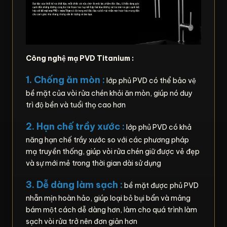
Công nghệ mạ PVD Titanium :
1. Chống ăn mòn :
lớp phủ PVD có thể bảo vệ
bề mặt của vòi rửa chén khỏi ăn mòn, giúp nó duy
trì độ bền và tuổi thọ cao hơn
2. Hạn chế trầy xước :
lớp phủ PVD có khả
năng hạn chế trầy xước so với các phương pháp
mạ truyền thống, giúp vòi rửa chén giữ được vẻ đẹp
và sự mới mẻ trong thời gian dài sử dụng
3. Dễ dàng làm sạch :
bề mặt được phủ PVD
nhẵn mịn hoàn hảo, giúp loại bỏ bụi bẩn và mảng
bám một cách dễ dàng hơn, làm cho quá trình làm
sạch vòi rửa trở nên đơn giản hơn