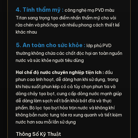
4. Tính thẩm mỹ :
công nghệ mạ PVD màu
Titan sang trọng tạo điểm nhấn thẩm mỹ cho vòi
rửa chén và phối hợp với nhiều phong cách thiết kế
khác nhau
5. An toàn cho sức khỏe :
lớp phủ PVD
thường không chứa các chất độc hại an toàn nguồn
nước và sức khỏe người tiêu dùng
Hai chế độ nước chuyên nghiệp tiện ích :
đầu
phun cao linh hoạt, dễ dàng hơn khi sử dụng, trong
khi hiệu suất phun kép có cả tùy chọn phun tia và
dòng chảy tạo bọt, cung cấp dòng nước mạnh giúp
dễ dàng làm sạch vết bẩn khỏi bát đĩa và thực
phẩm. Bộ lọc tạo bọt hòa trộn nước và không khí
không bắn nước tung tóe ra xung quanh và tiết kiệm
nước hơn sau mỗi lần sử dụng
Thông Số Kỹ Thuật