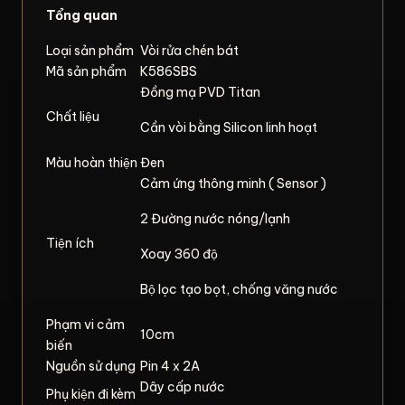
Tổng quan
Loại sản phẩm
Vòi rửa chén bát
Mã sản phẩm
K586SBS
Đồng mạ PVD Titan
Chất liệu
Cần vòi bằng Silicon linh hoạt
Màu hoàn thiện
Đen
Cảm ứng thông minh ( Sensor )
2 Đường nước nóng/lạnh
Tiện ích
Xoay 360 độ
Bộ lọc tạo bọt, chống văng nước
Phạm vi cảm
10cm
biến
Nguồn sử dụng
Pin 4 x 2A
Dây cấp nước
Phụ kiện đi kèm