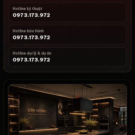
Hotline kỹ thuật
0973.173.972
Hotline bảo hành
0973.173.972
Hotline đại lý & dự án
0973.173.972