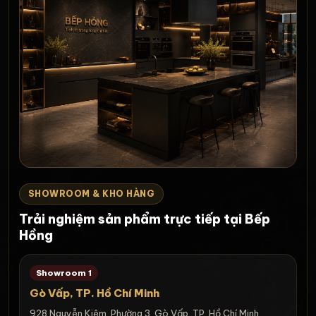
SHOWROOM & KHO HÀNG
Trải nghiệm sản phẩm trực tiếp tại Bếp
Hồng
Showroom 1
Gò Vấp, TP. Hồ Chí Minh
928 Nguyễn Kiệm, Phường 3, Gò Vấp, TP. Hồ Chí Minh