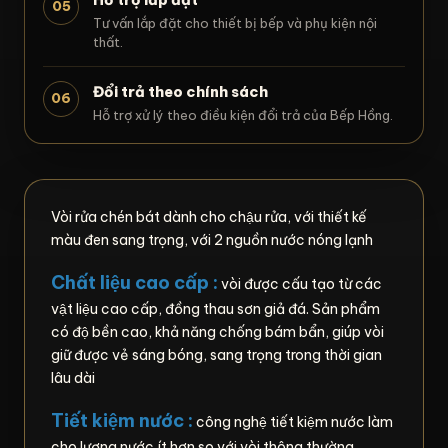
05
Tư vấn lắp đặt cho thiết bị bếp và phụ kiện nội
thất.
Đổi trả theo chính sách
06
Hỗ trợ xử lý theo điều kiện đổi trả của Bếp Hồng.
Vòi rửa chén bát dành cho chậu rửa, với thiết kế
màu đen sang trọng, với 2 nguồn nước nóng lạnh
Chất liệu cao cấp :
vòi được cấu tạo từ các
vật liệu cao cấp, đồng thau sơn giả đá. Sản phẩm
có độ bền cao, khả năng chống bám bẩn, giúp vòi
giữ được vẻ sáng bóng, sang trọng trong thời gian
lâu dài
Tiết kiệm nước :
công nghệ tiết kiệm nước làm
cho lượng nước ít hơn so với vòi thông thường