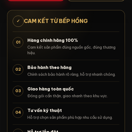
CAM KẾT TỪ BẾP HỒNG
✓
Hàng chính hãng 100%
01
Cam kết sản phẩm đúng nguồn gốc, đúng thương
hiệu.
Bảo hành theo hãng
02
Chính sách bảo hành rõ ràng, hỗ trợ nhanh chóng.
Giao hàng toàn quốc
03
Đóng gói cẩn thận, giao nhanh theo khu vực.
Tư vấn kỹ thuật
04
Hỗ trợ chọn sản phẩm phù hợp nhu cầu sử dụng.
Hỗ trợ lắp đặt