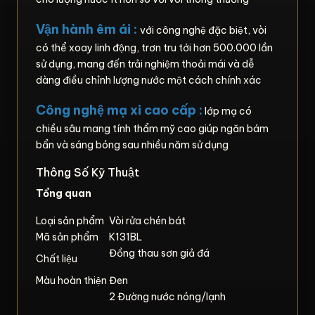
Vận hành êm ái :
với công nghệ đặc biệt, vòi
có thể xoay linh động, trơn tru tới hơn 500.000 lần
sử dụng, mang đến trải nghiệm thoải mái và dễ
dàng điều chỉnh lượng nước một cách chính xác
Công nghệ mạ xi cao cấp :
lớp mạ có
chiều sâu mang tính thẩm mỹ cao giúp ngăn bám
bẩn và sáng bóng sau nhiều năm sử dụng
Thông Số Kỹ Thuật
Tổng quan
Loại sản phẩm
Vòi rửa chén bát
Mã sản phẩm
K131BL
Đồng thau sơn giả đá
Chất liệu
Màu hoàn thiện
Đen
2 Đường nước nóng/lạnh