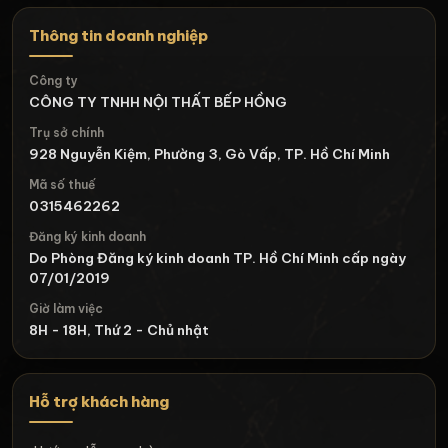
Thông tin doanh nghiệp
Công ty
CÔNG TY TNHH NỘI THẤT BẾP HỒNG
Trụ sở chính
928 Nguyễn Kiệm, Phường 3, Gò Vấp, TP. Hồ Chí Minh
Mã số thuế
0315462262
Đăng ký kinh doanh
Do Phòng Đăng ký kinh doanh TP. Hồ Chí Minh cấp ngày
07/01/2019
Giờ làm việc
8H - 18H, Thứ 2 - Chủ nhật
Hỗ trợ khách hàng