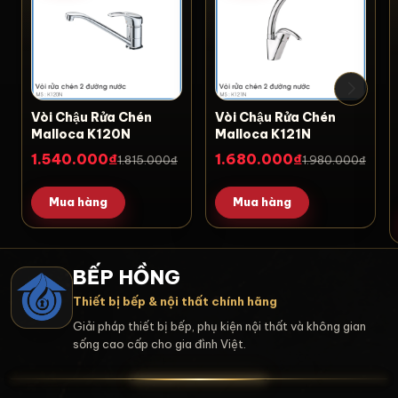
Vòi Chậu Rửa Chén
Vòi Chậu Rửa Chén
Malloca K120N
Malloca K121N
1.540.000₫
1.680.000₫
1.815.000₫
1.980.000₫
Mua hàng
Mua hàng
BẾP HỒNG
Thiết bị bếp & nội thất chính hãng
Giải pháp thiết bị bếp, phụ kiện nội thất và không gian
sống cao cấp cho gia đình Việt.