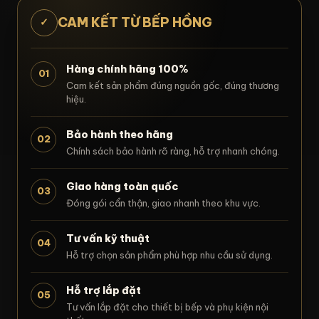
CAM KẾT TỪ BẾP HỒNG
✓
Hàng chính hãng 100%
01
Cam kết sản phẩm đúng nguồn gốc, đúng thương
hiệu.
Bảo hành theo hãng
02
Chính sách bảo hành rõ ràng, hỗ trợ nhanh chóng.
Giao hàng toàn quốc
03
Đóng gói cẩn thận, giao nhanh theo khu vực.
Tư vấn kỹ thuật
04
Hỗ trợ chọn sản phẩm phù hợp nhu cầu sử dụng.
Hỗ trợ lắp đặt
05
Tư vấn lắp đặt cho thiết bị bếp và phụ kiện nội