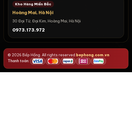
Kho Hàng Miền Bắc
Hoàng Mai, Hà Nội
30 Đại Từ, Đại Kim, Hoàng Mai, Hà Nội
0973.173.972
© 2026 Bếp Hồng. All rights reserved.
bephong.com.vn
Thanh toán: