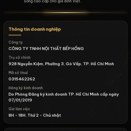
sống cao cấp cho gia đình Việt.
Thông tin doanh nghiệp
Công ty
CÔNG TY TNHH NỘI THẤT BẾP HỒNG
Trụ sở chính
928 Nguyễn Kiệm, Phường 3, Gò Vấp, TP. Hồ Chí Minh
Mã số thuế
0315462262
Đăng ký kinh doanh
Do Phòng Đăng ký kinh doanh TP. Hồ Chí Minh cấp ngày
07/01/2019
Giờ làm việc
8H - 18H, Thứ 2 - Chủ nhật