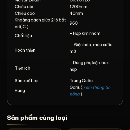
Chiều dài
1200mm
Chiều cao
40mm
Khoảng cách giữa 2 lỗ bắt
960
vít( C )
- Hợp kim nhôm
Chất liệu
- Điện hóa, màu xước
Hoàn thiện
mờ
- Dùng phụ kiện Inox
Tiện ích
hộp
Sản xuất tại
Trung Quốc
Garis (
xem thông tin
Hãng
hãng
)
Sản phẩm cùng loại