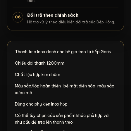
thất.
Đổi trả theo chính sách
06
Hỗ trợ xử lý theo điều kiện đổi trả của Bếp Hồng.
Thanh treo Inox dành cho hệ giá treo tủ bếp Garis
Chiều dài thanh 1200mm
Chất liệu hợp kim nhôm
Màu sắc/lớp hoàn thiện : bề mặt điện hóa, màu sắc
xước mờ
Dùng cho phụ kiện Inox hộp
Có thể tùy chọn các sản phẩm khác phù hợp với
nhu cầu để treo lên thanh treo