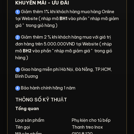
KHUYẾN MÃI - ƯU ĐÃI
Giảm thêm 1% khi khách hàng mua hàng Online
tại Website ( nhập mã
BH1
vào phần " nhập mã giảm
giá " trong giỏ hàng )
Giảm thêm 2 % khi khách hàng mua với giá trị
đơn hàng trên 5.000.000VND tại Website ( nhập
mã
BH2
vào phần " nhập mã giảm giá " trong giỏ
hàng )
Giao hàng miễn phí Hà Nội, Đà Nẵng, TP.HCM,
Bình Dương
Bảo hành chính hãng 1 năm
THÔNG SỐ KỸ THUẬT
Tổng quan
Loại sản phẩm
Phụ kiện cho tủ bếp
Tên gọi
Thanh treo Inox
Mã sản phẩm
GI01.8.120