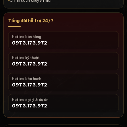
Chính sách khuyến mãi
Tổng đài hỗ trợ 24/7
Hotline bán hàng
0973.173.972
Hotline kỹ thuật
0973.173.972
Hotline bảo hành
0973.173.972
Hotline đại lý & dự án
0973.173.972