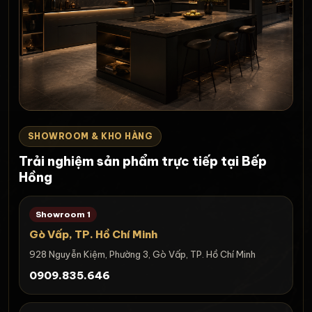
SHOWROOM & KHO HÀNG
Trải nghiệm sản phẩm trực tiếp tại Bếp
Hồng
Showroom 1
Gò Vấp, TP. Hồ Chí Minh
928 Nguyễn Kiệm, Phường 3, Gò Vấp, TP. Hồ Chí Minh
0909.835.646