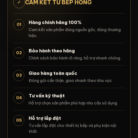
CAM KẾT TỪ BẾP HỒNG
✓
Hàng chính hãng 100%
01
Cam kết sản phẩm đúng nguồn gốc, đúng thương
hiệu.
Bảo hành theo hãng
02
Chính sách bảo hành rõ ràng, hỗ trợ nhanh chóng.
Giao hàng toàn quốc
03
Đóng gói cẩn thận, giao nhanh theo khu vực.
Tư vấn kỹ thuật
04
Hỗ trợ chọn sản phẩm phù hợp nhu cầu sử dụng.
Hỗ trợ lắp đặt
05
Tư vấn lắp đặt cho thiết bị bếp và phụ kiện nội
thất.