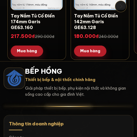
Tay Nắm Tủ Cổ Điển
Tay Nắm Tủ Cổ Điển
174mm Garis
142mm Garis
GE63.160
GE63.128
217.500₫
180.000₫
290.000₫
240.000₫
Mua hàng
Mua hàng
BẾP HỒNG
Thiết bị bếp & nội thất chính hãng
Giải pháp thiết bị bếp, phụ kiện nội thất và không gian
sống cao cấp cho gia đình Việt.
Thông tin doanh nghiệp