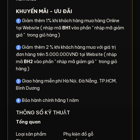
KHUYẾN MÃI - ƯU ĐÃI
Giảm thêm 1% khi khách hàng mua hàng Online
tại Website ( nhập mã
BH1
vào phần " nhập mã giảm
giá " trong giỏ hàng )
Giảm thêm 2 % khi khách hàng mua với giá trị
đơn hàng trên 5.000.000VND tại Website ( nhập
mã
BH2
vào phần " nhập mã giảm giá " trong giỏ
hàng )
Giao hàng miễn phí Hà Nội, Đà Nẵng, TP.HCM,
Bình Dương
Bảo hành chính hãng 1 năm
THÔNG SỐ KỸ THUẬT
Tổng quan
Loại sản phẩm
Phụ kiện đồ gỗ