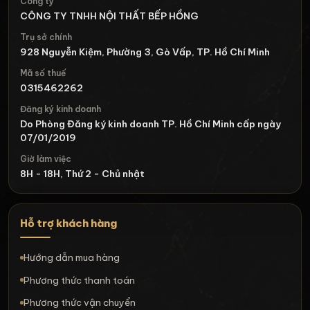
Công ty
CÔNG TY TNHH NỘI THẤT BẾP HỒNG
Trụ sở chính
928 Nguyễn Kiệm, Phường 3, Gò Vấp, TP. Hồ Chí Minh
Mã số thuế
0315462262
Đăng ký kinh doanh
Do Phòng Đăng ký kinh doanh TP. Hồ Chí Minh cấp ngày
07/01/2019
Giờ làm việc
8H - 18H, Thứ 2 - Chủ nhật
Hỗ trợ khách hàng
Hướng dẫn mua hàng
Phương thức thanh toán
Phương thức vận chuyển