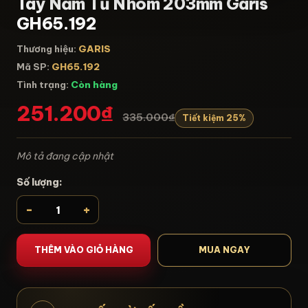
Tay Nắm Tủ Nhôm 203mm Garis
GH65.192
Thương hiệu:
GARIS
Mã SP:
GH65.192
Tình trạng:
Còn hàng
251.200₫
335.000₫
Tiết kiệm 25%
Mô tả đang cập nhật
Số lượng:
-
+
THÊM VÀO GIỎ HÀNG
MUA NGAY