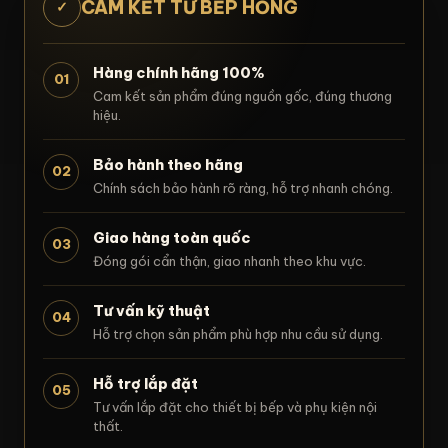
CAM KẾT TỪ BẾP HỒNG
✓
Hàng chính hãng 100%
01
Cam kết sản phẩm đúng nguồn gốc, đúng thương
hiệu.
Bảo hành theo hãng
02
Chính sách bảo hành rõ ràng, hỗ trợ nhanh chóng.
Giao hàng toàn quốc
03
Đóng gói cẩn thận, giao nhanh theo khu vực.
Tư vấn kỹ thuật
04
Hỗ trợ chọn sản phẩm phù hợp nhu cầu sử dụng.
Hỗ trợ lắp đặt
05
Tư vấn lắp đặt cho thiết bị bếp và phụ kiện nội
thất.