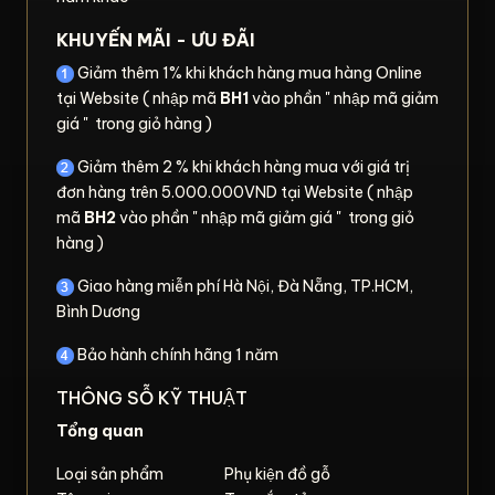
KHUYẾN MÃI - ƯU ĐÃI
Giảm thêm 1% khi khách hàng mua hàng Online
tại Website ( nhập mã
BH1
vào phần " nhập mã giảm
giá " trong giỏ hàng )
Giảm thêm 2 % khi khách hàng mua với giá trị
đơn hàng trên 5.000.000VND tại Website ( nhập
mã
BH2
vào phần " nhập mã giảm giá " trong giỏ
hàng )
Giao hàng miễn phí Hà Nội, Đà Nẵng, TP.HCM,
Bình Dương
Bảo hành chính hãng 1 năm
THÔNG SỖ KỸ THUẬT
Tổng quan
Loại sản phẩm
Phụ kiện đồ gỗ