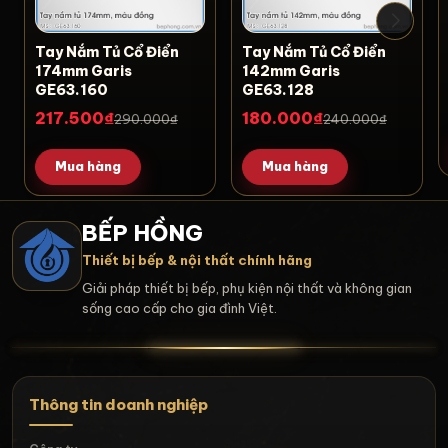
Tay Nắm Tủ Cổ Điển
Tay Nắm Tủ Cổ Điển
174mm Garis
142mm Garis
GE63.160
GE63.128
217.500₫
180.000₫
290.000₫
240.000₫
Mua hàng
Mua hàng
BẾP HỒNG
Thiết bị bếp & nội thất chính hãng
Giải pháp thiết bị bếp, phụ kiện nội thất và không gian
sống cao cấp cho gia đình Việt.
Thông tin doanh nghiệp