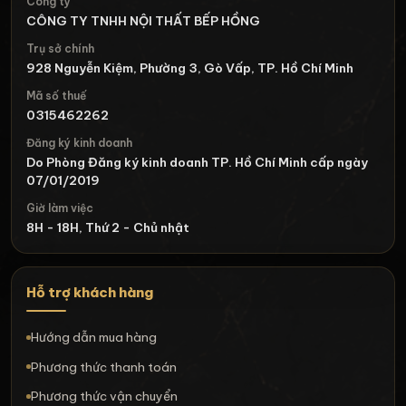
Công ty
CÔNG TY TNHH NỘI THẤT BẾP HỒNG
Trụ sở chính
928 Nguyễn Kiệm, Phường 3, Gò Vấp, TP. Hồ Chí Minh
Mã số thuế
0315462262
Đăng ký kinh doanh
Do Phòng Đăng ký kinh doanh TP. Hồ Chí Minh cấp ngày
07/01/2019
Giờ làm việc
8H - 18H, Thứ 2 - Chủ nhật
Hỗ trợ khách hàng
Hướng dẫn mua hàng
Phương thức thanh toán
Phương thức vận chuyển