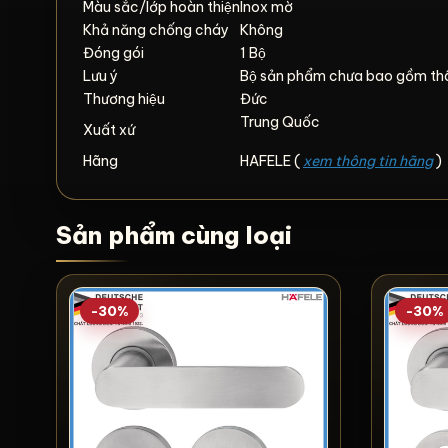
Màu sắc/lớp hoàn thiện
Inox mờ
Khả năng chống cháy
Không
Đóng gói
1 Bộ
Lưu ý
Bộ sản phẩm chưa bao gồm thân
Thương hiệu
Đức
Trung Quốc
Xuất xứ
Hãng
HAFELE (
xem thông tin hãng
)
Sản phẩm cùng loại
-30%
-30%