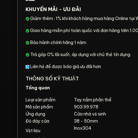
KHUYẾN MÃI - ƯU ĐÃI
Giảm thêm : 1% khi khách hàng mua hàng Online tại 
Giao hàng miễn phí toàn quốc với đơn hàng trên 1
Bảo hành chính hãng 1 năm
Trả góp 0% lãi suất, áp dụng với chủ thẻ tín dụng
Liên hệ để được báo giá ưu đãi hơn
THÔNG SỐ KỸ THUẬT
Tổng quan
Loại sản phẩm
Tay nắm phân thể
Mã sản phẩm
903.99.978
Ứng dụng
Cửa nhà vệ sinh
Độ dày cửa
38 - 50mm
Inox304
Vật liệu