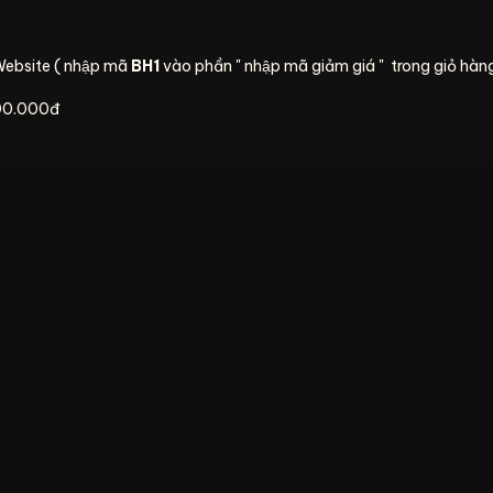
Website ( nhập mã
BH1
vào phần " nhập mã giảm giá " trong giỏ hàn
.000.000đ