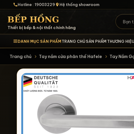
Hotline : 19003229
Hệ thống showroom
Thiết bị bếp & nội thất chính hãng
DANH MỤC SẢN PHẨM
TRANG CHỦ
SẢN PHẨM
THƯƠNG HIỆ
Trang chủ
Tay nắm cửa phân thể Hafele
Tay Nắm Ga