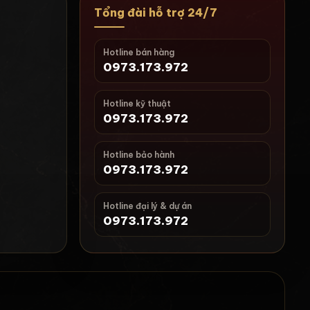
Tổng đài hỗ trợ 24/7
Hotline bán hàng
0973.173.972
Hotline kỹ thuật
0973.173.972
i
Hotline bảo hành
0973.173.972
Hotline đại lý & dự án
0973.173.972