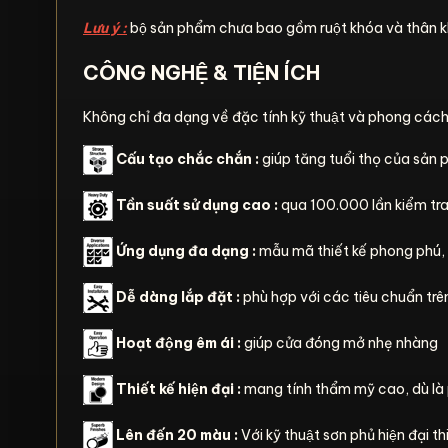
Lưu ý :
bộ sản phẩm chưa bao gồm ruột khóa và thân k
CÔNG NGHỆ & TIỆN ÍCH
Không chỉ đa dạng về đặc tính kỹ thuật và phong cách
Cấu tạo chắc chắn :
giúp tăng tuổi thọ của sản
Tần suất sử dụng cao :
qua 100.000 lần kiểm tr
Ứng dụng đa dạng :
mẫu mã thiết kế phong phú,
Dễ dàng lắp đặt :
phù hợp với các tiêu chuẩn trên
Hoạt động êm ái :
giúp cửa đóng mở nhẹ nhàng
Thiết kế hiện đại :
mang tính thẩm mỹ cao, dù là p
Lên đến 20 màu :
Với kỹ thuật sơn phủ hiện đại t