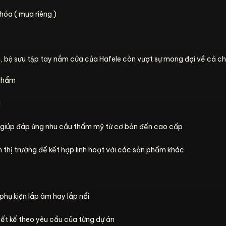
hóa ( mua riêng )
, bộ sưu tập tay nắm cửa của Hafele còn vượt sự mong đợi về cả ch
 phẩm
a
 giúp đáp ứng nhu cầu thẩm mỹ từ cơ bản đến cao cấp
 thị trường để kết hợp linh hoạt với các sản phẩm khác
hụ kiện lắp âm hay lắp nổi
hiết kế theo yêu cầu của từng dự án