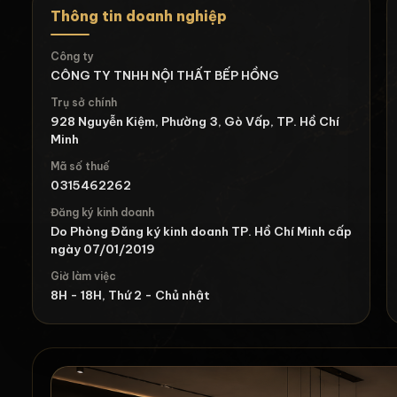
Thông tin doanh nghiệp
Công ty
CÔNG TY TNHH NỘI THẤT BẾP HỒNG
Trụ sở chính
928 Nguyễn Kiệm, Phường 3, Gò Vấp, TP. Hồ Chí
Minh
Mã số thuế
0315462262
Đăng ký kinh doanh
Do Phòng Đăng ký kinh doanh TP. Hồ Chí Minh cấp
ngày 07/01/2019
Giờ làm việc
8H - 18H, Thứ 2 - Chủ nhật