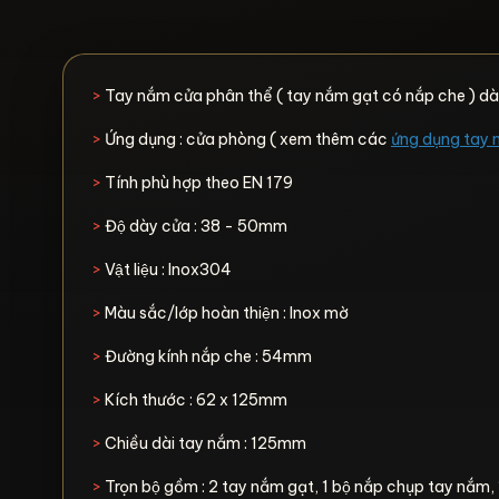
>
Tay nắm cửa phân thể ( tay nắm gạt có nắp che ) dà
>
Ứng dụng : cửa phòng ( xem thêm các
ứng dụng tay 
>
Tính phù hợp theo EN 179
>
Độ dày cửa : 38 - 50mm
>
Vật liệu : Inox304
>
Màu sắc/lớp hoàn thiện : Inox mờ
>
Đường kính nắp che : 54mm
>
Kích thước : 62 x 125mm
>
Chiều dài tay nắm : 125mm
>
Trọn bộ gồm : 2 tay nắm gạt, 1 bộ nắp chụp tay nắm, 