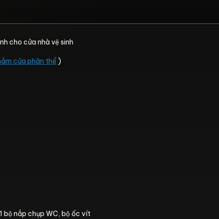
nh cho cửa nhà vệ sinh
nắm cửa phân thể
)
1 bộ nắp chụp WC, bộ ốc vít