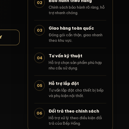
Bảo hành theo hãng
02
Chính sách bảo hành rõ ràng, hỗ
trợ nhanh chóng.
Giao hàng toàn quốc
03
Đóng gói cẩn thận, giao nhanh
Y
theo khu vực.
Tư vấn kỹ thuật
04
Hỗ trợ chọn sản phẩm phù hợp
nhu cầu sử dụng.
Hỗ trợ lắp đặt
05
Tư vấn lắp đặt cho thiết bị bếp
và phụ kiện nội thất.
Đổi trả theo chính sách
06
Hỗ trợ xử lý theo điều kiện đổi
trả của Bếp Hồng.