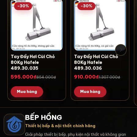
-30%
-30%
Tay Đẩy Hơi Cùi Chỏ
Tay Đẩy Hơi Cùi Chỏ
80Kg Hafele
80Kg Hafele
489.30.035
489.30.036
595.000₫
910.000₫
854.000₫
1.307.000₫
Mua hàng
Mua hàng
BẾP HỒNG
Thiết bị bếp & nội thất chính hãng
Giải pháp thiết bị bếp, phụ kiện nội thất và không gian