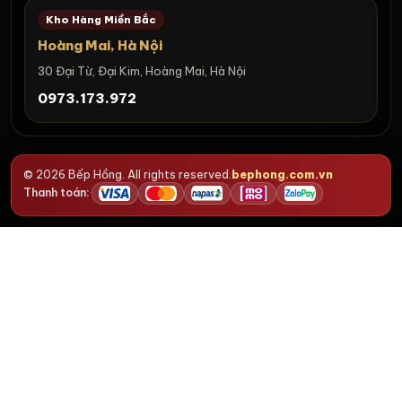
Kho Hàng Miền Bắc
Hoàng Mai, Hà Nội
30 Đại Từ, Đại Kim, Hoàng Mai, Hà Nội
0973.173.972
© 2026 Bếp Hồng. All rights reserved.
bephong.com.vn
Thanh toán: