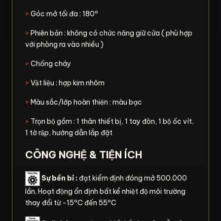
>
Góc mở tối đa : 180º
>
Phiên bản : không có chức năng giữ cửa ( phù hợp
với phòng ra vào nhiều )
>
Chống cháy
>
Vật liệu : hợp kim nhôm
>
Màu sắc/lớp hoàn thiện : màu bạc
>
Trọn bộ gồm : 1 thân thiết bị, 1 tay đòn, 1 bộ ốc vít,
1 tờ rập, hướng dẫn lắp đặt
CÔNG NGHỆ & TIỆN ÍCH
Sự bền bỉ :
đạt kiểm định đóng mở 500.000
lần. Hoạt động ổn định bất kể nhiệt độ môi trường
thay đổi từ -15ºC đến 55ºC