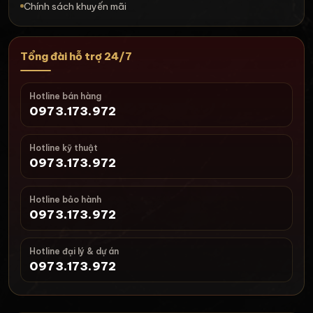
Chính sách khuyến mãi
Tổng đài hỗ trợ 24/7
Hotline bán hàng
0973.173.972
Hotline kỹ thuật
0973.173.972
Hotline bảo hành
0973.173.972
Hotline đại lý & dự án
0973.173.972