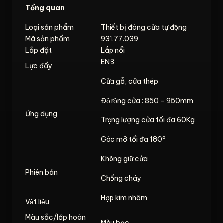
Tổng quan
Loại sản phẩm
Thiết bị đóng cửa tự động
Mã sản phẩm
931.77.039
Lắp đặt
Lắp nổi
EN3
Lực đẩy
Cửa gỗ, cửa thép
Độ rộng cửa : 850 - 950mm
Ứng dụng
Trọng lượng cửa tối đa 60Kg
Góc mở tối đa 180º
Không giữ cửa
Phiên bản
Chống cháy
Hợp kim nhôm
Vật liệu
Màu sắc/lớp hoàn
Màu bạc