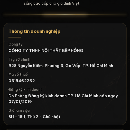
sống cao cấp cho gia đình Việt.
Thông tin doanh nghiệp
Công ty
CÔNG TY TNHH NỘI THẤT BẾP HỒNG
Trụ sở chính
928 Nguyễn Kiệm, Phường 3, Gò Vấp, TP. Hồ Chí Minh
Mã số thuế
0315462262
Đăng ký kinh doanh
Do Phòng Đăng ký kinh doanh TP. Hồ Chí Minh cấp ngày
07/01/2019
Giờ làm việc
8H - 18H, Thứ 2 - Chủ nhật