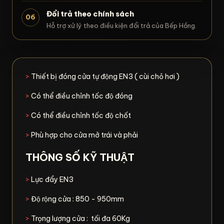
Đổi trả theo chính sách
06
Hỗ trợ xử lý theo điều kiện đổi trả của Bếp Hồng.
>
Thiết bị đóng cửa tự động EN3 ( cùi chỏ hơi )
>
Có thể điều chỉnh tốc độ đóng
>
Có thể điều chỉnh tốc độ chốt
>
Phù hợp cho cửa mở trái và phải
THÔNG SỐ KỸ THUẬT
>
Lực đẩy EN3
>
Độ rộng cửa : 850 - 950mm
>
Trọng lượng cửa : tối đa 60Kg