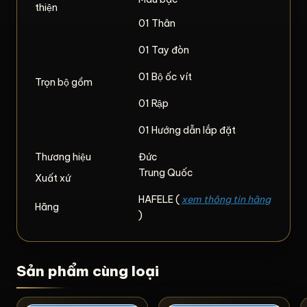
thiện
01 Thân
01 Tay đòn
01 Bộ ốc vít
Trọn bộ gồm
01 Rập
01 Hướng dẫn lắp đặt
Thương hiệu
Đức
Trung Quốc
Xuất xứ
HAFELE (
xem thông tin hãng
Hãng
)
Sản phẩm cùng loại