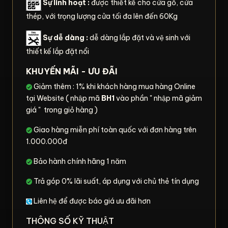
Sự linh hoạt :
được thiết kế cho cửa gỗ, cửa
thép, với trọng lượng cửa tối đa lên đến 60Kg
Sự dễ dàng :
dễ dàng lắp đặt và vệ sinh với
thiết kế lắp đặt nổi
KHUYẾN MÃI - ƯU ĐÃI
Giảm thêm : 1% khi khách hàng mua hàng Online
tại Website ( nhập mã
BH1
vào phần " nhập mã giảm
giá " trong giỏ hàng )
Giao hàng miễn phí toàn quốc với đơn hàng trên
1.000.000đ
Bảo hành chính hãng 1 năm
Trả góp 0% lãi suất, áp dụng với chủ thẻ tín dụng
Liên hệ để được báo giá ưu đãi hơn
THÔNG SỐ KỸ THUẬT