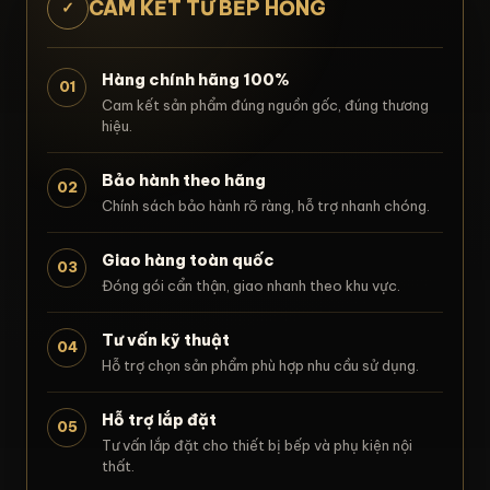
CAM KẾT TỪ BẾP HỒNG
✓
Hàng chính hãng 100%
01
Cam kết sản phẩm đúng nguồn gốc, đúng thương
hiệu.
Bảo hành theo hãng
02
Chính sách bảo hành rõ ràng, hỗ trợ nhanh chóng.
Giao hàng toàn quốc
03
Đóng gói cẩn thận, giao nhanh theo khu vực.
Tư vấn kỹ thuật
04
Hỗ trợ chọn sản phẩm phù hợp nhu cầu sử dụng.
Hỗ trợ lắp đặt
05
Tư vấn lắp đặt cho thiết bị bếp và phụ kiện nội
thất.