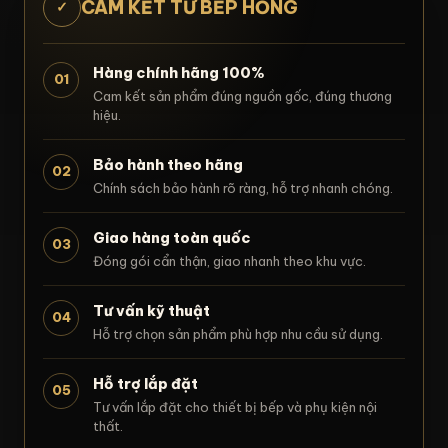
CAM KẾT TỪ BẾP HỒNG
✓
Hàng chính hãng 100%
01
Cam kết sản phẩm đúng nguồn gốc, đúng thương
hiệu.
Bảo hành theo hãng
02
Chính sách bảo hành rõ ràng, hỗ trợ nhanh chóng.
Giao hàng toàn quốc
03
Đóng gói cẩn thận, giao nhanh theo khu vực.
Tư vấn kỹ thuật
04
Hỗ trợ chọn sản phẩm phù hợp nhu cầu sử dụng.
Hỗ trợ lắp đặt
05
Tư vấn lắp đặt cho thiết bị bếp và phụ kiện nội
thất.