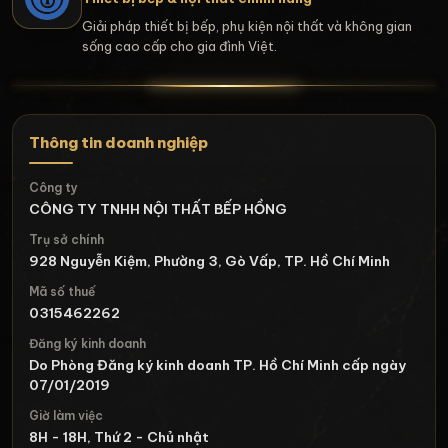
Giải pháp thiết bị bếp, phụ kiện nội thất và không gian
sống cao cấp cho gia đình Việt.
Thông tin doanh nghiệp
Công ty
CÔNG TY TNHH NỘI THẤT BẾP HỒNG
Trụ sở chính
928 Nguyễn Kiệm, Phường 3, Gò Vấp, TP. Hồ Chí Minh
Mã số thuế
0315462262
Đăng ký kinh doanh
Do Phòng Đăng ký kinh doanh TP. Hồ Chí Minh cấp ngày
07/01/2019
Giờ làm việc
8H - 18H, Thứ 2 - Chủ nhật