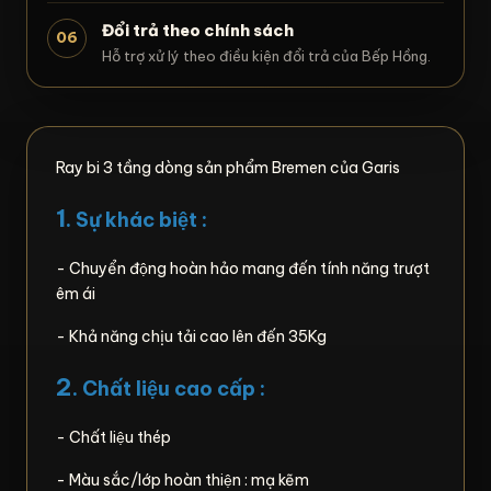
Đổi trả theo chính sách
06
Hỗ trợ xử lý theo điều kiện đổi trả của Bếp Hồng.
Ray bi 3 tầng dòng sản phẩm Bremen của Garis
1
. Sự khác biệt :
- Chuyển động hoàn hảo mang đến tính năng trượt
êm ái
- Khả năng chịu tải cao lên đến 35Kg
2
. Chất liệu cao cấp :
- Chất liệu thép
- Màu sắc/lớp hoàn thiện : mạ kẽm