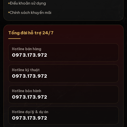
Điều khoản sử dụng
Chính sách khuyến mãi
Tổng đài hỗ trợ 24/7
Hotline bán hàng
0973.173.972
Hotline kỹ thuật
0973.173.972
Hotline bảo hành
0973.173.972
Hotline đại lý & dự án
0973.173.972