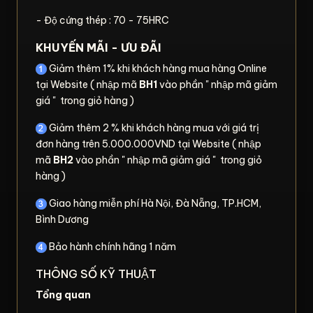
- Độ cứng thép : 70 - 75HRC
KHUYẾN MÃI - ƯU ĐÃI
Giảm thêm 1% khi khách hàng mua hàng Online
tại Website ( nhập mã
BH1
vào phần " nhập mã giảm
giá " trong giỏ hàng )
Giảm thêm 2 % khi khách hàng mua với giá trị
đơn hàng trên 5.000.000VND tại Website ( nhập
mã
BH2
vào phần " nhập mã giảm giá " trong giỏ
hàng )
Giao hàng miễn phí Hà Nội, Đà Nẵng, TP.HCM,
Bình Dương
Bảo hành chính hãng 1 năm
THÔNG SỐ KỸ THUẬT
Tổng quan