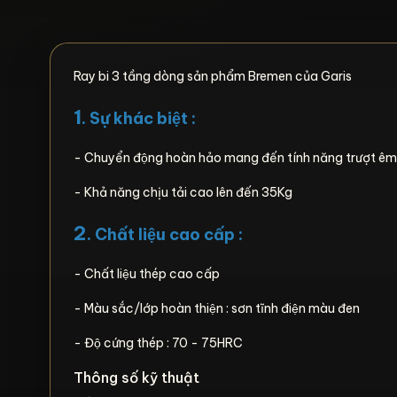
Ray bi 3 tầng dòng sản phẩm Bremen của Garis
1
. Sự khác biệt :
- Chuyển động hoàn hảo mang đến tính năng trượt êm 
- Khả năng chịu tải cao lên đến 35Kg
2
. Chất liệu cao cấp :
- Chất liệu thép cao cấp
- Màu sắc/lớp hoàn thiện : sơn tĩnh điện màu đen
- Độ cứng thép : 70 - 75HRC
Thông số kỹ thuật