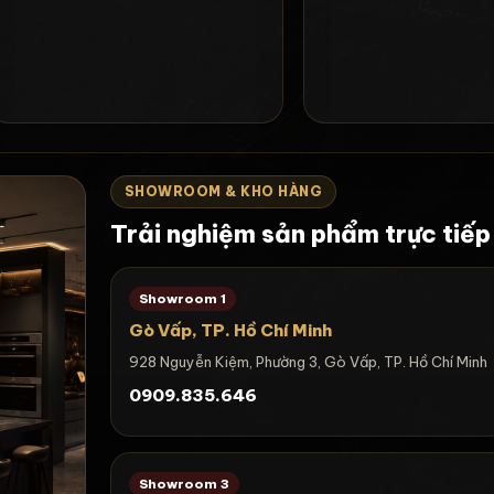
SHOWROOM & KHO HÀNG
Trải nghiệm sản phẩm trực tiếp
Showroom 1
Gò Vấp, TP. Hồ Chí Minh
928 Nguyễn Kiệm, Phường 3, Gò Vấp, TP. Hồ Chí Minh
0909.835.646
Showroom 3