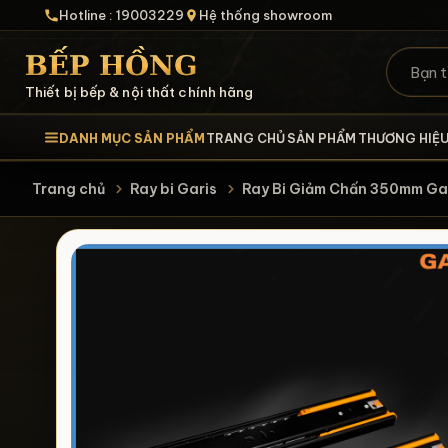
Hotline : 19003229
Hệ thống showroom
Thiết bị bếp & nội thất chính hãng
DANH MỤC SẢN PHẨM
TRANG CHỦ
SẢN PHẨM
THƯƠNG HIỆ
Trang chủ
Ray bi Garis
Ray Bi Giảm Chấn 350mm G