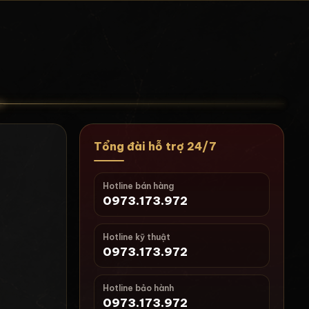
Tổng đài hỗ trợ 24/7
Hotline bán hàng
0973.173.972
Hotline kỹ thuật
0973.173.972
i
Hotline bảo hành
0973.173.972