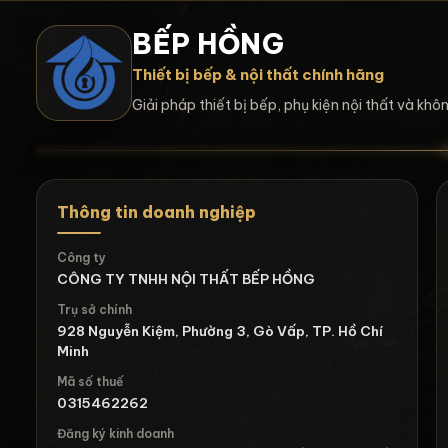
BẾP HỒNG
Thiết bị bếp & nội thất chính hãng
Giải pháp thiết bị bếp, phụ kiện nội thất và kh
Thông tin doanh nghiệp
Công ty
CÔNG TY TNHH NỘI THẤT BẾP HỒNG
Trụ sở chính
928 Nguyễn Kiệm, Phường 3, Gò Vấp, TP. Hồ Chí
Minh
Mã số thuế
0315462262
Đăng ký kinh doanh