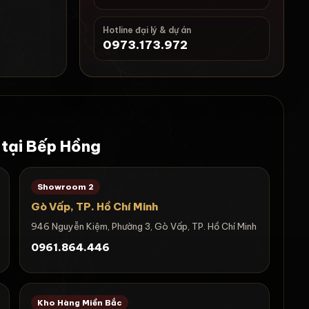
Hotline đại lý & dự án
0973.173.972
 tại Bếp Hồng
Showroom 2
Gò Vấp, TP. Hồ Chí Minh
946 Nguyễn Kiệm, Phường 3, Gò Vấp, TP. Hồ Chí Minh
0961.864.446
Kho Hàng Miền Bắc