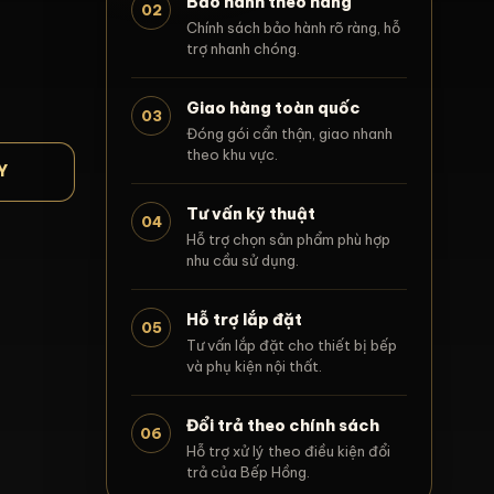
Bảo hành theo hãng
02
Chính sách bảo hành rõ ràng, hỗ
trợ nhanh chóng.
Giao hàng toàn quốc
03
Đóng gói cẩn thận, giao nhanh
theo khu vực.
Y
Tư vấn kỹ thuật
04
Hỗ trợ chọn sản phẩm phù hợp
nhu cầu sử dụng.
Hỗ trợ lắp đặt
05
Tư vấn lắp đặt cho thiết bị bếp
và phụ kiện nội thất.
Đổi trả theo chính sách
06
Hỗ trợ xử lý theo điều kiện đổi
trả của Bếp Hồng.