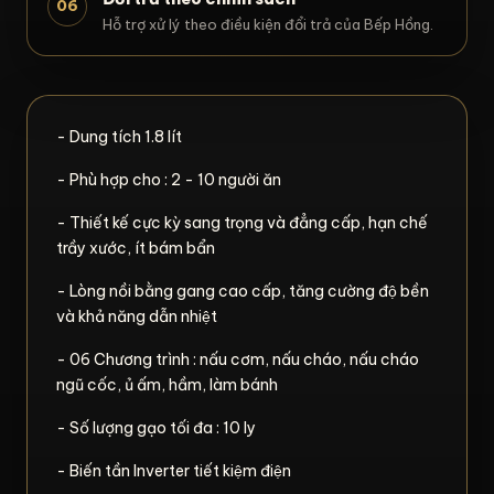
06
Hỗ trợ xử lý theo điều kiện đổi trả của Bếp Hồng.
- Dung tích 1.8 lít
- Phù hợp cho : 2 - 10 người ăn
- Thiết kế cực kỳ sang trọng và đẳng cấp, hạn chế
trầy xước, ít bám bẩn
- Lòng nồi bằng gang cao cấp, tăng cường độ bền
và khả năng dẫn nhiệt
- 06 Chương trình : nấu cơm, nấu cháo, nấu cháo
ngũ cốc, ủ ấm, hầm, làm bánh
- Số lượng gạo tối đa : 10 ly
- Biến tần Inverter tiết kiệm điện