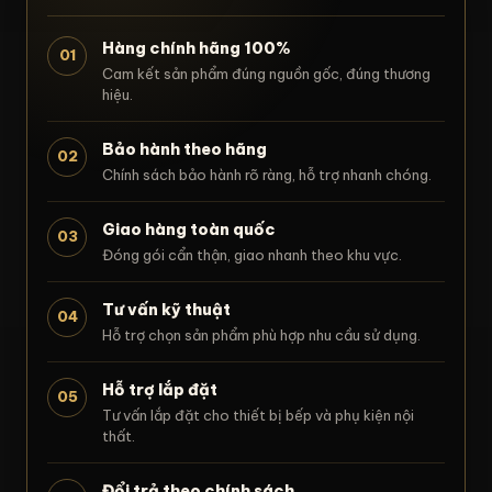
Hàng chính hãng 100%
01
Cam kết sản phẩm đúng nguồn gốc, đúng thương
hiệu.
Bảo hành theo hãng
02
Chính sách bảo hành rõ ràng, hỗ trợ nhanh chóng.
Giao hàng toàn quốc
03
Đóng gói cẩn thận, giao nhanh theo khu vực.
Tư vấn kỹ thuật
04
Hỗ trợ chọn sản phẩm phù hợp nhu cầu sử dụng.
Hỗ trợ lắp đặt
05
Tư vấn lắp đặt cho thiết bị bếp và phụ kiện nội
thất.
Đổi trả theo chính sách