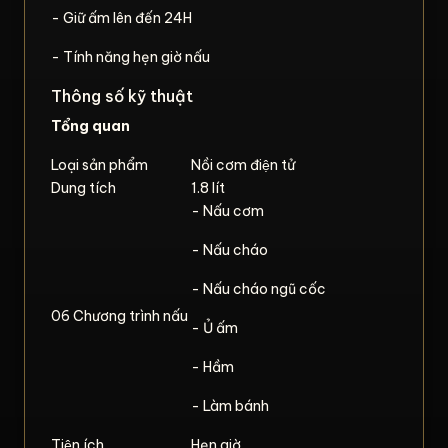
- Giữ ấm lên đến 24H
- Tính năng hẹn giờ nấu
Thông số kỹ thuật
Tổng quan
Loại sản phẩm
Nồi cơm điện tử
Dung tích
1.8 lít
- Nấu cơm
- Nấu cháo
- Nấu cháo ngũ cốc
06 Chương trình nấu
- Ủ ấm
- Hầm
- Làm bánh
Tiện ích
Hẹn giờ