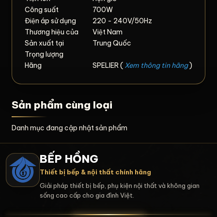
Công suất
700W
Điện áp sử dụng
220 - 240V/50Hz
Thương hiệu của
Việt Nam
Sản xuất tại
Trung Quốc
Trọng lượng
Hãng
SPELIER (
Xem thông tin hãng
)
Sản phẩm cùng loại
Danh mục đang cập nhật sản phẩm
BẾP HỒNG
Thiết bị bếp & nội thất chính hãng
Giải pháp thiết bị bếp, phụ kiện nội thất và không gian
sống cao cấp cho gia đình Việt.