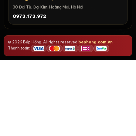
30 Đại Từ, Đại Kim, Hoàng Mai, Hà Nội
0973.173.972
© 2026 Bếp Hồng. All rights reserved.
bephong.com.vn
Thanh toán: