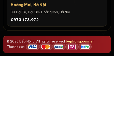
Hoàng Mai, Hà Nội
30 Đại Từ, Đại Kim, Hoàng Mai, Hà Nội
0973.173.972
© 2026 Bếp Hồng. All rights reserved.
bephong.com.vn
Thanh toán: