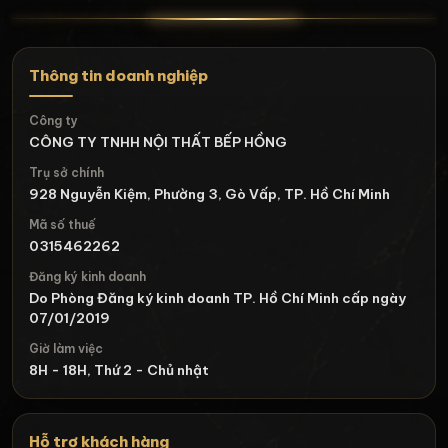
Thông tin doanh nghiệp
Công ty
CÔNG TY TNHH NỘI THẤT BẾP HỒNG
Trụ sở chính
928 Nguyễn Kiệm, Phường 3, Gò Vấp, TP. Hồ Chí Minh
Mã số thuế
0315462262
Đăng ký kinh doanh
Do Phòng Đăng ký kinh doanh TP. Hồ Chí Minh cấp ngày
07/01/2019
Giờ làm việc
8H - 18H, Thứ 2 - Chủ nhật
Hỗ trợ khách hàng