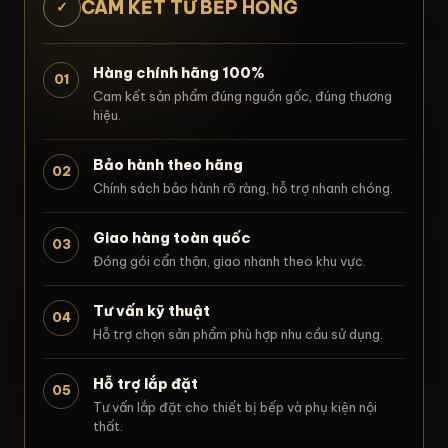
CAM KẾT TỪ BẾP HỒNG
✓
Hàng chính hãng 100%
01
Cam kết sản phẩm đúng nguồn gốc, đúng thương
hiệu.
Bảo hành theo hãng
02
Chính sách bảo hành rõ ràng, hỗ trợ nhanh chóng.
Giao hàng toàn quốc
03
Đóng gói cẩn thận, giao nhanh theo khu vực.
Tư vấn kỹ thuật
04
Hỗ trợ chọn sản phẩm phù hợp nhu cầu sử dụng.
Hỗ trợ lắp đặt
05
Tư vấn lắp đặt cho thiết bị bếp và phụ kiện nội
thất.