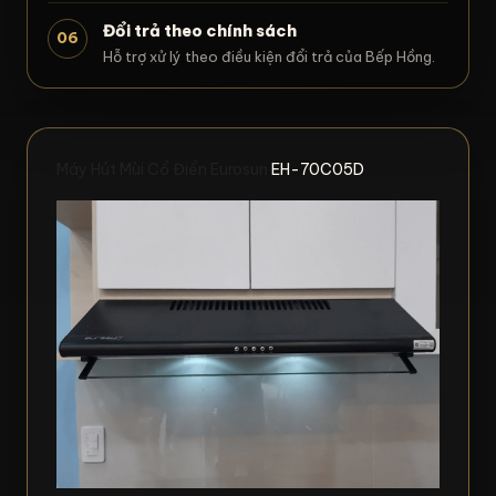
Đổi trả theo chính sách
06
Hỗ trợ xử lý theo điều kiện đổi trả của Bếp Hồng.
Máy Hút Mùi Cổ Điển Eurosun
EH-70C05D