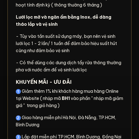
hoạt tính định kỳ ( thông thường 6 tháng )
Lưới lọc mỡ và ngăn ẩm bằng Inox, dễ dàng
tháo lắp và vệ sinh
- Tùy vào tần suất sử dụng máy, bạn nên vệ sinh
lưới lọc 1 - 2 lần/ 1 tuần để đảm bảo hiệu suất hút
cũng như đảm bảo vệ sinh
- Có thể dùng các dung dịch tẩy rửa thông thường
pha với nước ấm để vệ sinh lưới lọc
KHUYẾN MÃI - ƯU ĐÃI
Giảm thêm 1% khi khách hàng mua hàng Online
tại Website ( nhập mã
BH1
vào phần " nhập mã giảm
giá " trong giỏ hàng )
Giao hàng miễn phí Hà Nội, Đà Nẵng, TP.HCM,
Bình Dương
Lắp đặt miễn phí TP.HCM, Bình Dương, Đồng Nai