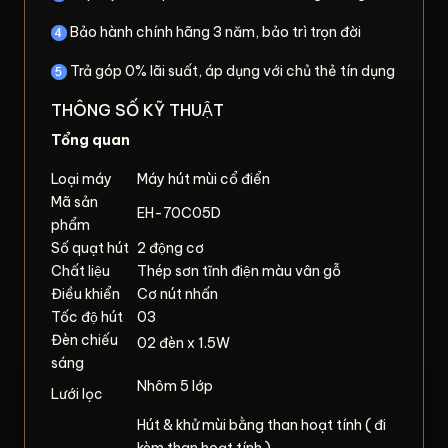
Bảo hành chính hãng 3 năm, bảo trì trọn đời
Trả góp 0% lãi suất, áp dụng với chủ thẻ tín dụng
THÔNG SỐ KỸ THUẬT
Tổng quan
Loại máy
Máy hút mùi cổ điển
Mã sản
EH-70C05D
phẩm
Số quạt hút
2 động cơ
Chất liệu
Thép sơn tĩnh điện màu vân gỗ
Điều khiển
Cơ nút nhấn
Tốc độ hút
03
Đèn chiếu
02 đèn x 1.5W
sáng
Nhôm 5 lớp
Lưới lọc
Hút & khử mùi bằng than hoạt tính ( đi