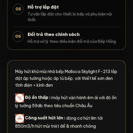
Hỗ trợ lắp đặt
05
Tư vấn lắp đặt cho thiết bị bếp và phụ kiện nội
thất.
Đổi trả theo chính sách
06
Hỗ trợ xử lý theo điều kiện đổi trả của Bếp Hồng.
Máy hút khử mùi nhà bếp Malloca Skylight F-213 lắp
đặt áp tường hoặc áp tủ bếp, với thiết kế sơn đen
tĩnh điện + kính đen
Độ ồn thấp :
máy hút vận hành êm ái với độ ồn
lý tưởng 59db theo tiêu chuẩn Châu Âu
Công suất hút lớn :
động cơ hút lên tới
850m3/h hút mùi triệt để & nhanh chóng