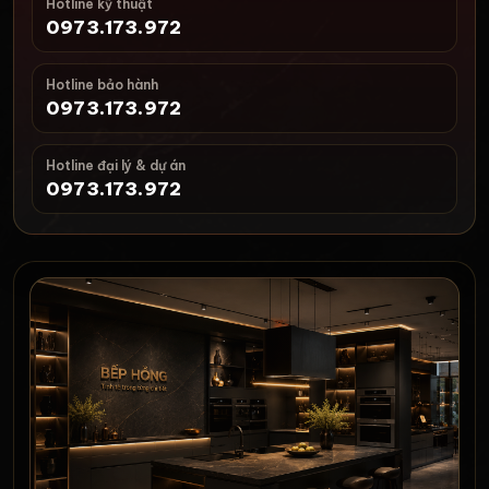
Hotline kỹ thuật
0973.173.972
Hotline bảo hành
0973.173.972
Hotline đại lý & dự án
0973.173.972