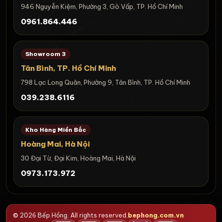
946 Nguyễn Kiệm, Phường 3, Gò Vấp, TP. Hồ Chí Minh
0961.864.446
Showroom 3
Tân Bình, TP. Hồ Chí Minh
798 Lạc Long Quân, Phường 9, Tân Bình, TP. Hồ Chí Minh
039.238.6116
Kho Hàng Miền Bắc
Hoàng Mai, Hà Nội
30 Đại Từ, Đại Kim, Hoàng Mai, Hà Nội
0973.173.972
© 2026 Bếp Hồng. All rights reserved.
bephong.com.vn