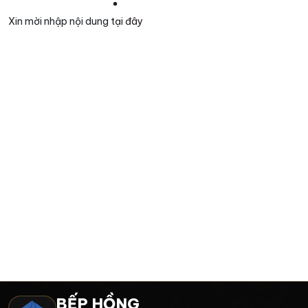
Xin mời nhập nội dung
tại đây
BẾP HỒNG