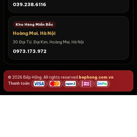
039.238.6116
Kho Hàng Miền Bắc
Hoàng Mai, Hà Nội
30 Đại Từ, Đại Kim, Hoàng Mai, Hà Nội
0973.173.972
© 2026 Bếp Hồng. All rights reserved.
bephong.com.vn
Thanh toán: