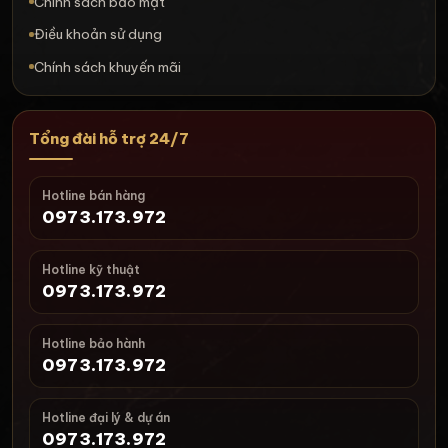
Chính sách bảo mật
Điều khoản sử dụng
Chính sách khuyến mãi
Tổng đài hỗ trợ 24/7
Hotline bán hàng
0973.173.972
Hotline kỹ thuật
0973.173.972
Hotline bảo hành
0973.173.972
Hotline đại lý & dự án
0973.173.972