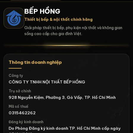
BẾP HỒNG
Thiết bị bếp & nội thất chính hãng
Giải pháp thiết bị bếp, phụ kiện nội thất và không gian
sống cao cấp cho gia đình Việt.
Thông tin doanh nghiệp
Công ty
CÔNG TY TNHH NỘI THẤT BẾP HỒNG
Trụ sở chính
928 Nguyễn Kiệm, Phường 3, Gò Vấp, TP. Hồ Chí Minh
Mã số thuế
0315462262
Đăng ký kinh doanh
Do Phòng Đăng ký kinh doanh TP. Hồ Chí Minh cấp ngày