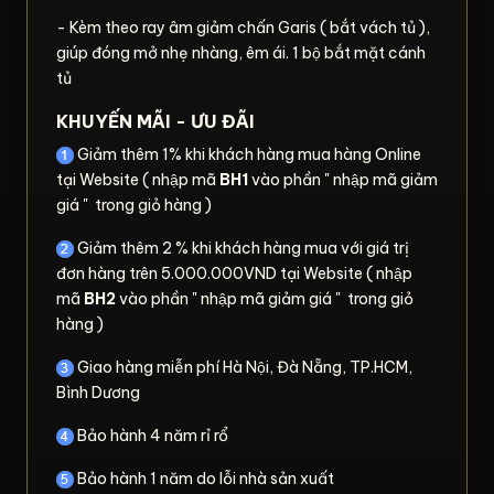
- Kèm theo ray âm giảm chấn Garis ( bắt vách tủ ),
giúp đóng mở nhẹ nhàng, êm ái. 1 bộ bắt mặt cánh
tủ
KHUYẾN MÃI - ƯU ĐÃI
Giảm thêm 1% khi khách hàng mua hàng Online
tại Website ( nhập mã
BH1
vào phần " nhập mã giảm
giá " trong giỏ hàng )
Giảm thêm 2 % khi khách hàng mua với giá trị
đơn hàng trên 5.000.000VND tại Website ( nhập
mã
BH2
vào phần " nhập mã giảm giá " trong giỏ
hàng )
Giao hàng miễn phí Hà Nội, Đà Nẵng, TP.HCM,
Bình Dương
Bảo hành 4 năm rỉ rổ
Bảo hành 1 năm do lỗi nhà sản xuất