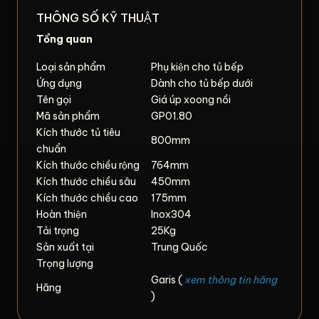
THÔNG SỐ KỸ THUẬT
Tổng quan
Loại sản phẩm
Phụ kiện cho tủ bếp
Ứng dụng
Dành cho tủ bếp dưới
Tên gọi
Giá úp xoong nồi
Mã sản phẩm
GP01.80
Kích thước tủ tiêu
800mm
chuẩn
Kích thước chiều rộng
764mm
Kích thước chiều sâu
450mm
Kích thước chiều cao
175mm
Hoàn thiện
Inox304
Tải trọng
25Kg
Sản xuất tại
Trung Quốc
Trọng lượng
Garis (
xem thông tin hãng
Hãng
)