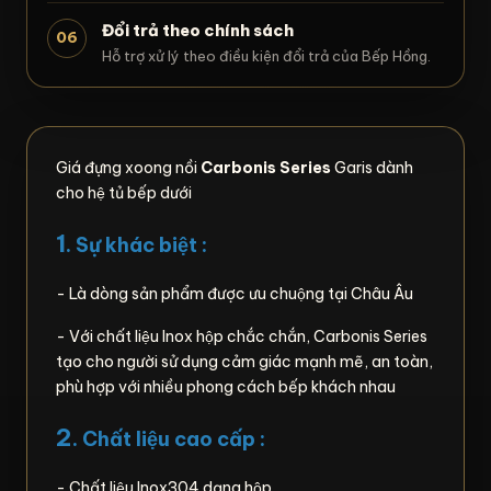
Đổi trả theo chính sách
06
Hỗ trợ xử lý theo điều kiện đổi trả của Bếp Hồng.
Giá đựng xoong nồi
Carbonis Series
Garis dành
cho hệ tủ bếp dưới
1
. Sự khác biệt :
- Là dòng sản phẩm được ưu chuộng tại Châu Âu
- Với chất liệu Inox hộp chắc chắn, Carbonis Series
tạo cho người sử dụng cảm giác mạnh mẽ, an toàn,
phù hợp với nhiều phong cách bếp khách nhau
2
.
Chất liệu cao cấp :
- Chất liệu Inox304 dạng hộp