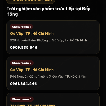
SHOWROOM & KHO HÀNG
Trải nghiệm sản phẩm trực tiếp tại Bếp
Hồng
Showroom 1
Gò Vấp, TP. Hồ Chí Minh
928 Nguyễn Kiệm, Phường 3, Gò Vấp, TP. Hồ Chí Minh
0909.835.646
Showroom 2
Gò Vấp, TP. Hồ Chí Minh
946 Nguyễn Kiệm, Phường 3, Gò Vấp, TP. Hồ Chí Minh
0961.864.446
Showroom 3
Tân Bình, TP. Hồ Chí Minh