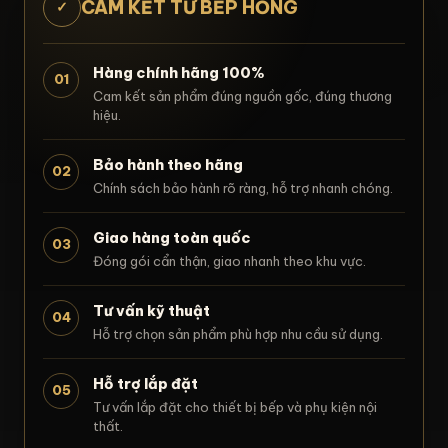
CAM KẾT TỪ BẾP HỒNG
✓
Hàng chính hãng 100%
01
Cam kết sản phẩm đúng nguồn gốc, đúng thương
hiệu.
Bảo hành theo hãng
02
Chính sách bảo hành rõ ràng, hỗ trợ nhanh chóng.
Giao hàng toàn quốc
03
Đóng gói cẩn thận, giao nhanh theo khu vực.
Tư vấn kỹ thuật
04
Hỗ trợ chọn sản phẩm phù hợp nhu cầu sử dụng.
Hỗ trợ lắp đặt
05
Tư vấn lắp đặt cho thiết bị bếp và phụ kiện nội
thất.