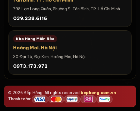
798 Lạc Long Quân, Phường 9, Tân Bình, TP. Hồ Chí Minh
039.238.6116
Kho Hàng Miền Bắc
Hoàng Mai, Hà Nội
30 Đại Từ, Đại Kim, Hoàng Mai, Hà Nội
0973.173.972
© 2026 Bếp Hồng. All rights reserved.
bephong.com.vn
Thanh toán: