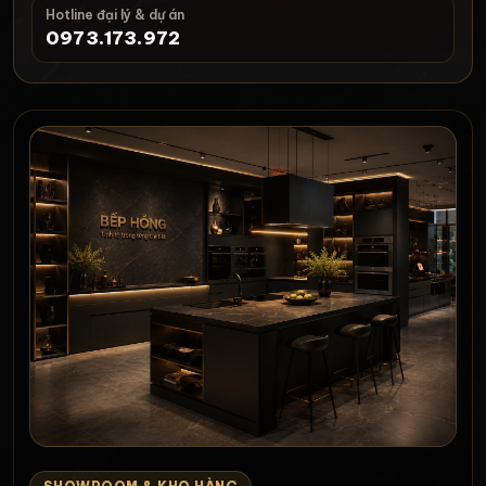
Hotline đại lý & dự án
0973.173.972