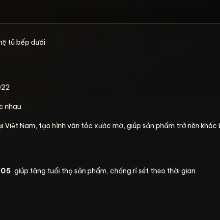
̣ tủ bếp dưới
2022
ác nhau
̣i Việt Nam, tạo hình vân tóc xước mờ, giúp sản phẩm trở nên khác b
4305
, giúp tăng tuổi thọ sản phẩm, chống rỉ sét theo thời gian