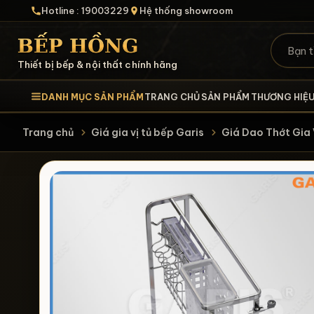
Hotline : 19003229
Hệ thống showroom
Thiết bị bếp & nội thất chính hãng
DANH MỤC SẢN PHẨM
TRANG CHỦ
SẢN PHẨM
THƯƠNG HIỆ
Trang chủ
Giá gia vị tủ bếp Garis
Giá Dao Thớt Gi