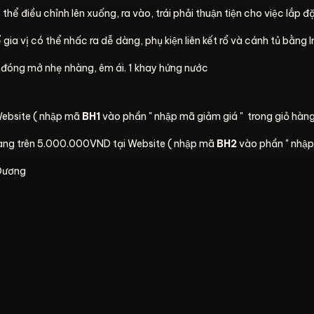
hể điều chỉnh lên xuống, ra vào, trái phải thuận tiện cho việc lắp đă
ia vị có thể nhấc ra dễ dàng, phụ kiện liên kết rổ và cánh tủ bằn
 đóng mở nhẹ nhàng, êm ái. 1 khay hứng nước
Website ( nhập mã
BH1
vào phần " nhập mã giảm giá " trong giỏ hàng
 hàng trên 5.000.000VND tại Website ( nhập mã
BH2
vào phần " nhập
 Dương