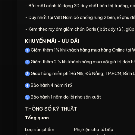
- Bắt mặt cánh tủ dạng 3D duy nhất trên thị trường, có t
- Duy nhất tại Việt Nam có chống rung 2 bên, rổ phụ để g
- Kèm theo ray âm giảm chấn Garis ( bắt đáy tủ ), giúp
KHUYẾN MÃI - ƯU ĐÃI
Giảm thêm 1% khi khách hàng mua hàng Online tại 
Giảm thêm 2 % khi khách hàng mua với giá trị đơn
Giao hàng miễn phí Hà Nội, Đà Nẵng, TP.HCM, Bình
Bảo hành 4 năm rỉ rổ
Bảo hành 1 năm do lỗi nhà sản xuất
THÔNG SỐ KỸ THUẬT
Tổng quan
Loại sản phẩm
Phụ kiện cho tủ bếp