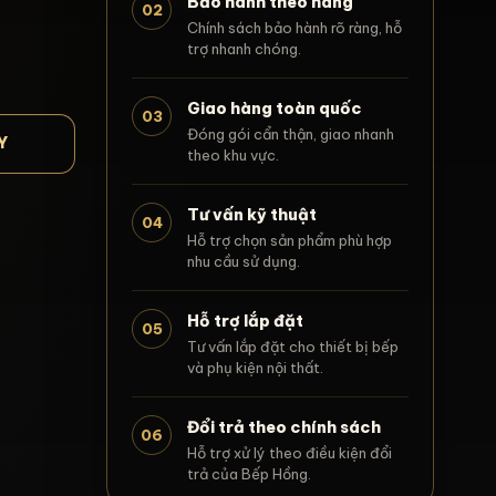
Bảo hành theo hãng
02
Chính sách bảo hành rõ ràng, hỗ
trợ nhanh chóng.
Giao hàng toàn quốc
03
Đóng gói cẩn thận, giao nhanh
Y
theo khu vực.
Tư vấn kỹ thuật
04
Hỗ trợ chọn sản phẩm phù hợp
nhu cầu sử dụng.
Hỗ trợ lắp đặt
05
Tư vấn lắp đặt cho thiết bị bếp
và phụ kiện nội thất.
Đổi trả theo chính sách
06
Hỗ trợ xử lý theo điều kiện đổi
trả của Bếp Hồng.