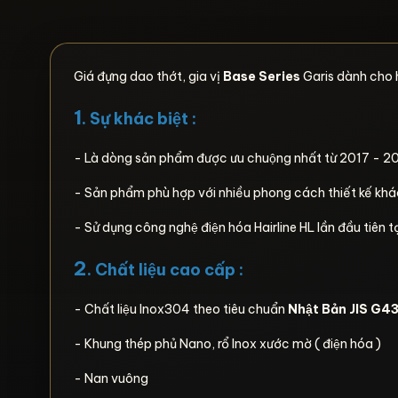
Giá đựng dao thớt, gia vị
Base Series
Garis dành cho hê
1
. Sự khác biệt :
- Là dòng sản phẩm được ưu chuộng nhất từ 2017 - 
- Sản phẩm phù hợp với nhiều phong cách thiết kế kh
- Sử dụng công nghệ điện hóa Hairline HL lần đầu tiên ta
2
.
Chất liệu cao cấp :
- Chất liệu Inox304 theo tiêu chuẩn
Nhật Bản JIS G
- Khung thép phủ Nano, rổ Inox xước mờ ( điện hóa )
- Nan vuông