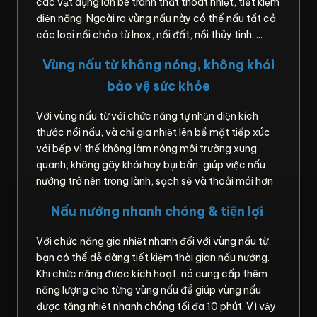
các vật dụng lớn bé tránh thất thoát nhiệt, tiết kiệm
điện năng. Ngoài ra vùng nấu này có thể nấu tất cả
các loại nồi chảo từ Inox, nồi đất, nồi thủy tinh.....
Vùng nấu từ không nóng, không khói
bảo vệ sức khỏe
Với vùng nấu từ với chức năng tự nhận diện kích
thước nồi nấu, và chỉ gia nhiệt lên bề mặt tiếp xúc
với bếp vì thế không làm nóng môi trường xung
quanh, không gây khói hay bụi bẩn, giúp việc nấu
nướng trở nên trong lành, sạch sẽ và thoải mái hơn
Nấu nướng nhanh chóng & tiện lợi
Với chức năng gia nhiệt nhanh đối với vùng nấu từ,
bạn có thể dễ dàng tiết kiệm thời gian nấu nướng.
Khi chức năng được kích hoạt, nó cung cấp thêm
năng lượng cho từng vùng nấu để giúp vùng nấu
được tăng nhiệt nhanh chóng tối đa 10 phút. Vì vậy