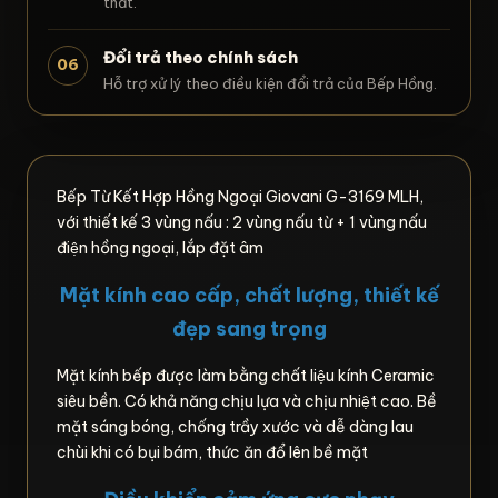
thất.
Đổi trả theo chính sách
06
Hỗ trợ xử lý theo điều kiện đổi trả của Bếp Hồng.
Bếp Từ Kết Hợp Hồng Ngoại Giovani G-3169 MLH,
với thiết kế 3 vùng nấu : 2 vùng nấu từ + 1 vùng nấu
điện hồng ngoại, lắp đặt âm
Mặt kính cao cấp, chất lượng, thiết kế
đẹp sang trọng
Mặt kính bếp được làm bằng chất liệu kính Ceramic
siêu bền. Có khả năng chịu lựa và chịu nhiệt cao. Bề
mặt sáng bóng, chống trầy xước và dễ dàng lau
chùi khi có bụi bám, thức ăn đổ lên bề mặt