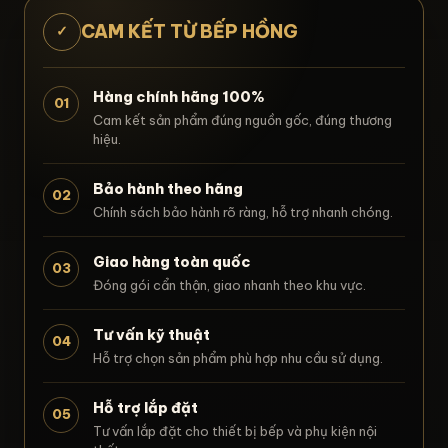
CAM KẾT TỪ BẾP HỒNG
✓
Hàng chính hãng 100%
01
Cam kết sản phẩm đúng nguồn gốc, đúng thương
hiệu.
Bảo hành theo hãng
02
Chính sách bảo hành rõ ràng, hỗ trợ nhanh chóng.
Giao hàng toàn quốc
03
Đóng gói cẩn thận, giao nhanh theo khu vực.
Tư vấn kỹ thuật
04
Hỗ trợ chọn sản phẩm phù hợp nhu cầu sử dụng.
Hỗ trợ lắp đặt
05
Tư vấn lắp đặt cho thiết bị bếp và phụ kiện nội