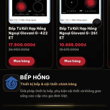
Bếp Từ Kết Hợp Hồng
Bếp Từ Kết Hợp Hồng
Ngoại Giovani G-422
Ngoại Giovani G-261
ET
ET
17.500.000₫
10.655.000₫
26.950.000₫
15.670.000₫
Mua hàng
Mua hàng
BẾP HỒNG
Thiết bị bếp & nội thất chính hãng
Giải pháp thiết bị bếp, phụ kiện nội thất và không gian
sống cao cấp cho gia đình Việt.