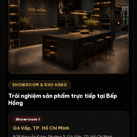
SHOWROOM & KHO HÀNG
Trải nghiệm sản phẩm trực tiếp tại Bếp
Hồng
Showroom 1
Gò Vấp, TP. Hồ Chí Minh
928 Nguyễn Kiệm, Phường 3, Gò Vấp, TP. Hồ Chí Minh