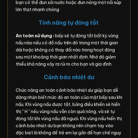
bạn có thể đun sôi nước hoặc đun nóng một nồi súp
lớn thật nhanh chóng
Tính năng tự động tắt
An toàn sử dụng :
bếp sẽ tự động tắt bất kỳ vùng
nấu nào nếu có đồ nấu trên đó trong một thời gian
dài hoặc không có thay đổi nào trong hoạt động
sau một khoảng thời gian nhất định. Nhờ đó giảm
thiểu khả năng xảy ra rủi ro cho bạn và gia đình
Cảnh báo nhiệt dư
Chức năng an toàn cảnh báo nhiệt dư giúp bạn dễ
dàng nhận biết mức độ an toàn của mặt bếp sau khi
nấu. Khi vùng nấu được tắt, bảng điều khiển sẽ hiển
thị " H " nếu vùng nấu vẫn còn quá nóng, và sẽ tự
động tắt khi vùng nấu đã nguội. Khi vùng nấu hiển thị
cảnh báo nhiệt dư bạn không nên chạm tay vào
đặc biệt là không để trẻ em lại gần để hạn chế nguy