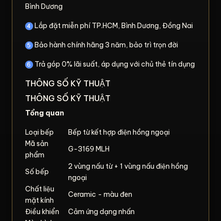
Bình Dương
Lắp đặt miễn phí TP.HCM, Bình Dương, Đồng Nai
Bảo hành chính hãng 3 năm, bảo trì trọn đời
Trả góp 0% lãi suất, áp dụng với chủ thẻ tín dụng
THÔNG SỐ KỸ THUẬT
THÔNG SỐ KỸ THUẬT
Tổng quan
Loại bếp
Bếp từ kết hợp điện hồng ngoại
Mã sản
G-3169 MLH
phẩm
2 vùng nấu từ + 1 vùng nấu điện hồng
Số bếp
ngoại
Chất liệu
Ceramic - màu đen
mặt kính
Điều khiển
Cảm ứng dạng nhấn