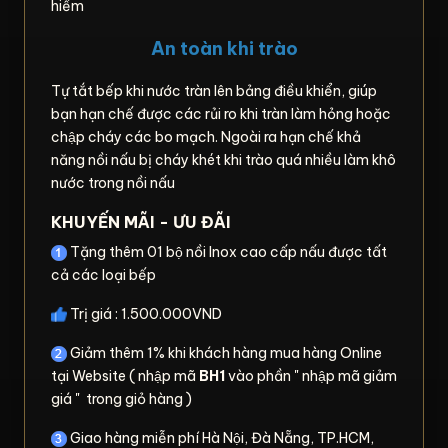
hiểm
An toàn khi trào
Tự tắt bếp khi nước tràn lên bảng điều khiển, giúp
bạn hạn chế được các rủi ro khi tràn làm hỏng hoặc
chập cháy các bo mạch. Ngoài ra hạn chế khả
năng nồi nấu bị cháy khét khi trào quá nhiều làm khô
nước trong nồi nấu
KHUYẾN MÃI - ƯU ĐÃI
Tặng thêm 01 bộ nồi Inox cao cấp nấu được tất
cả các loại bếp
Trị giá : 1.500.000VND
Giảm thêm 1% khi khách hàng mua hàng Online
tại Website ( nhập mã
BH1
vào phần " nhập mã giảm
giá " trong giỏ hàng )
Giao hàng miễn phí Hà Nội, Đà Nẵng, TP.HCM,