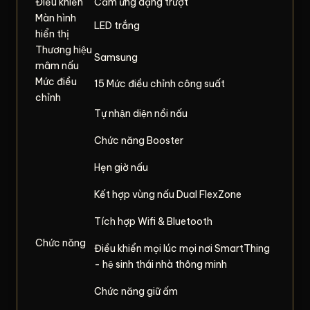
Điều khiển
Cảm ứng dạng trượt
Màn hình
LED trắng
hiển thị
Thương hiệu
Samsung
mâm nấu
Mức điều
15 Mức điều chỉnh công suất
chỉnh
Tự nhận diện nồi nấu
Chức năng Booster
Hẹn giờ nấu
Kết hợp vùng nấu Dual FlexZone
Tích hợp Wifi & Bluetooth
Chức năng
Điều khiển mọi lúc mọi nơi SmartThing
- hệ sinh thái nhà thông minh
Chức năng giữ ấm