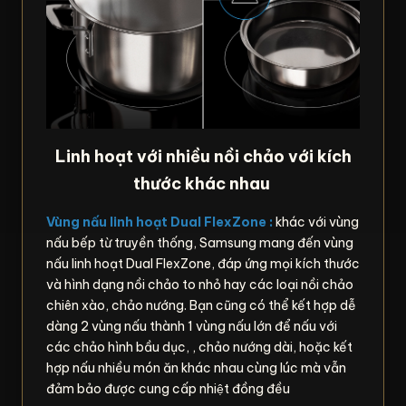
Linh hoạt với nhiều nồi chảo với kích
thước khác nhau
Vùng nấu linh hoạt Dual FlexZone :
khác với vùng
nấu bếp từ truyền thống, Samsung mang đến vùng
nấu linh hoạt Dual FlexZone, đáp ứng mọi kích thước
và hình dạng nồi chảo to nhỏ hay các loại nồi chảo
chiên xào, chảo nướng. Bạn cũng có thể kết hợp dễ
dàng 2 vùng nấu thành 1 vùng nấu lớn để nấu với
các chảo hình bầu dục, , chảo nướng dài, hoặc kết
hợp nấu nhiều món ăn khác nhau cùng lúc mà vẫn
đảm bảo được cung cấp nhiệt đồng đều