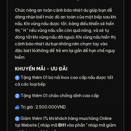
Chức năng an toàn cảnh báo nhiệt dư giúp bạn dễ
dàng nhận biết mức độ an toàn của mặt bếp sau khi
nấu. Khi vùng nấu được tắt, bảng điều khiển sẽ hiển
thị " H " nếu vùng nấu vẫn còn quá nóng, và sẽ tự
động tắt khi vùng nấu đã nguội. Khi vùng nấu hiển thị
cảnh báo nhiệt dư bạn không nên chạm tay vào
đặc biệt là không để trẻ em lại gần để hạn chế nguy
hiểm
KHUYẾN MÃI - ƯU ĐÃI
Tặng thêm 01 bộ nồi Inox cao cấp nấu được tất
cả các loại bếp
Tặng thêm 01 chảo chống dính cao cấp
Trị giá : 2.500.000VND
Giảm thêm 1% khi khách hàng mua hàng Online
tại Website ( nhập mã
BH1
vào phần " nhập mã giảm