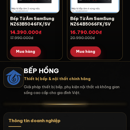
Bếp Từ Âm SamSung
Bếp Từ Âm SamSung
NZ63B5046FK/SV
NZ64B5066FK/SV
14.390.000₫
16.790.000₫
17.990.000₫
20.990.000₫
Mua hàng
Mua hàng
BẾP HỒNG
Thiết bị bếp & nội thất chính hãng
Giải pháp thiết bị bếp, phụ kiện nội thất và không gian
sống cao cấp cho gia đình Việt.
Thông tin doanh nghiệp