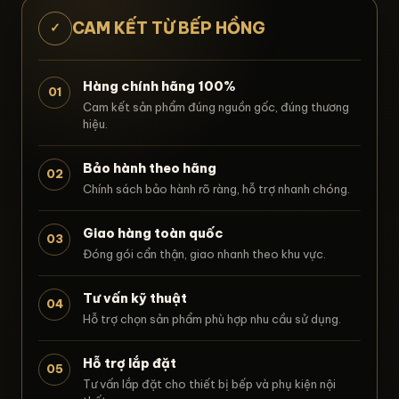
CAM KẾT TỪ BẾP HỒNG
✓
Hàng chính hãng 100%
01
Cam kết sản phẩm đúng nguồn gốc, đúng thương
hiệu.
Bảo hành theo hãng
02
Chính sách bảo hành rõ ràng, hỗ trợ nhanh chóng.
Giao hàng toàn quốc
03
Đóng gói cẩn thận, giao nhanh theo khu vực.
Tư vấn kỹ thuật
04
Hỗ trợ chọn sản phẩm phù hợp nhu cầu sử dụng.
Hỗ trợ lắp đặt
05
Tư vấn lắp đặt cho thiết bị bếp và phụ kiện nội