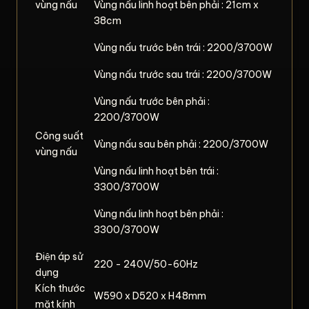
vùng nấu
Vùng nấu linh hoạt bên phải : 21cm x
38cm
Vùng nấu trước bên trái : 2200/3700W
Vùng nấu trước sau trái : 2200/3700W
Vùng nấu trước bên phải :
2200/3700W
Công suất
Vùng nấu sau bên phải : 2200/3700W
vùng nấu
Vùng nấu linh hoạt bên trái :
3300/3700W
Vùng nấu linh hoạt bên phải :
3300/3700W
Điện áp sử
220 - 240V/50-60Hz
dụng
Kích thước
W590 x D520 x H48mm
mặt kính