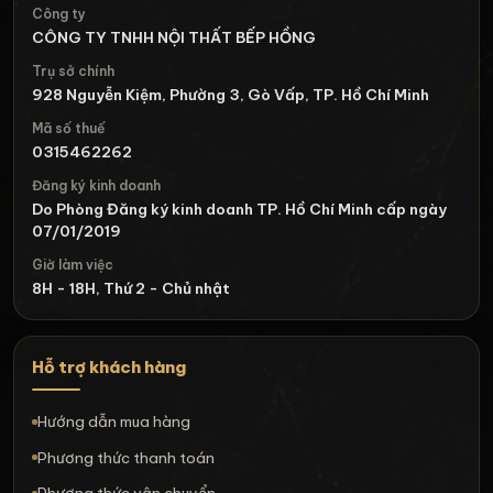
Công ty
CÔNG TY TNHH NỘI THẤT BẾP HỒNG
Trụ sở chính
928 Nguyễn Kiệm, Phường 3, Gò Vấp, TP. Hồ Chí Minh
Mã số thuế
0315462262
Đăng ký kinh doanh
Do Phòng Đăng ký kinh doanh TP. Hồ Chí Minh cấp ngày
07/01/2019
Giờ làm việc
8H - 18H, Thứ 2 - Chủ nhật
Hỗ trợ khách hàng
Hướng dẫn mua hàng
Phương thức thanh toán