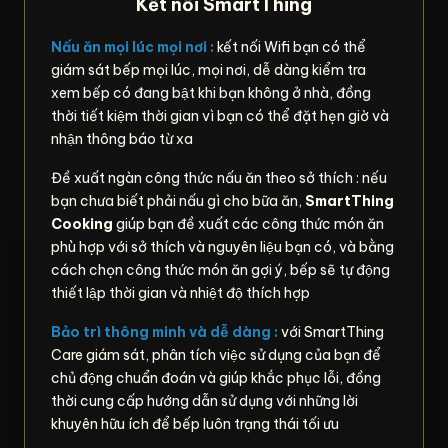
Kết nối SmartThing
Nấu ăn mọi lúc mọi nơi :
kết nối Wifi bạn có thể
giám sát bếp mọi lúc, mọi nơi, dễ dàng kiểm tra
xem bếp có đang bật khi bạn không ở nhà, đồng
thời tiết kiệm thời gian vì bạn có thể đặt hẹn giờ và
nhận thông báo từ xa
Đề xuất ngàn công thức nấu ăn theo sở thích : nếu
bạn chưa biết phải nấu gì cho bữa ăn,
SmartThing
Cooking
giúp bạn đề xuất các công thức món ăn
phù hợp với sở thích và nguyên liệu bạn có, và bằng
cách chọn công thức món ăn gợi ý, bếp sẽ tự động
thiết lập thời gian và nhiệt độ thích hợp
Bảo trì thông minh và dễ dàng :
với SmartThing
Care giám sát, phân tích việc sử dụng của bạn để
chủ động chuẩn đoán và giúp khắc phục lỗi, đồng
thời cung cấp hướng dẫn sử dụng với những lời
khuyên hữu ích để bếp luôn trạng thái tối ưu