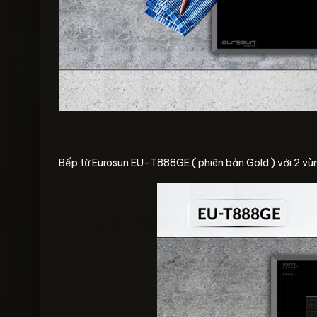
Bếp từ Eurosun EU-T888GE ( phiên bản Gold ) với 2 vùng n