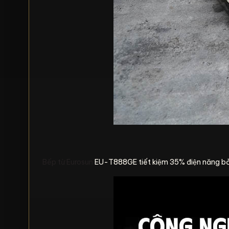
Bếp từ Eurosun
EU-T888GE tiết kiệm 35% điện năng bởi t