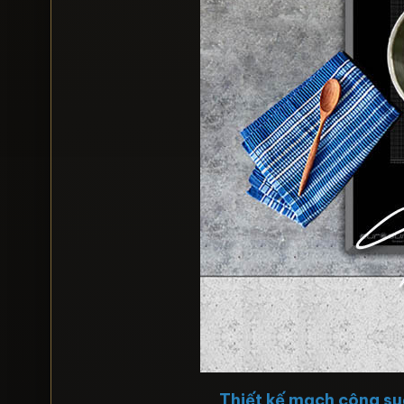
Thiết kế mạch công suấ