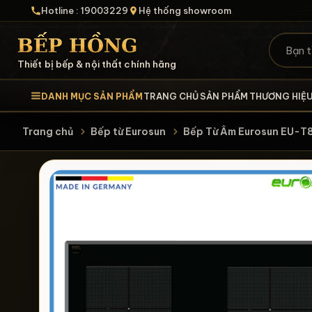
Hotline : 19003229
Hệ thống showroom
Thiết bị bếp & nội thất chính hãng
DANH MỤC SẢN PHẨM
TRANG CHỦ
SẢN PHẨM
THƯƠNG HIỆ
Trang chủ
Bếp từ Eurosun
Bếp Từ Âm Eurosun EU-