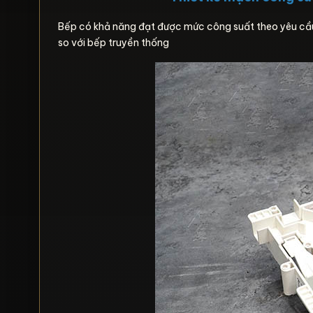
Bếp có khả năng đạt được mức công suất theo yêu cầu
so với bếp truyền thống