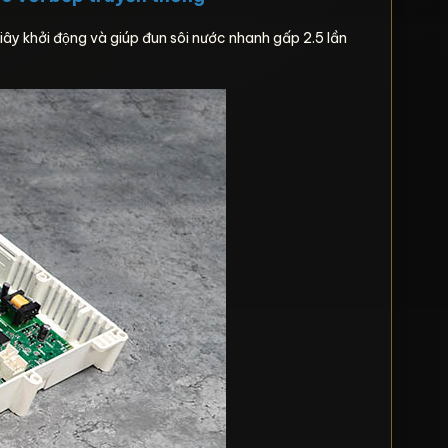
y khởi động và giúp đun sôi nước nhanh gấp 2.5 lần