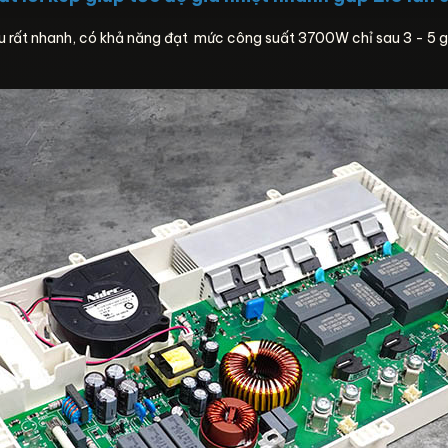
 rất nhanh, có khả năng đạt mức công suất 3700W chỉ sau 3 - 5 giâ