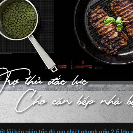
t lõi kép giúp tốc độ gia nhiệt nhanh gấp 2.5 lần 