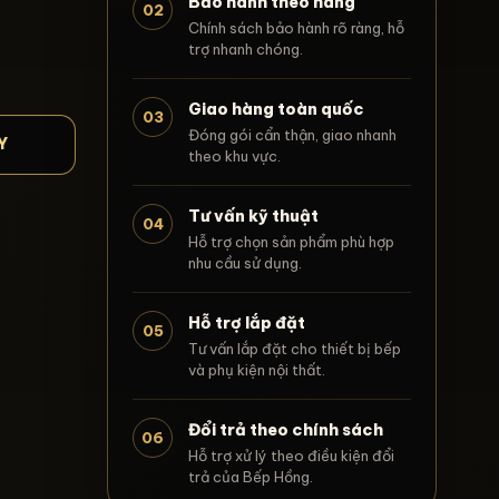
Bảo hành theo hãng
02
Chính sách bảo hành rõ ràng, hỗ
trợ nhanh chóng.
Giao hàng toàn quốc
03
Đóng gói cẩn thận, giao nhanh
Y
theo khu vực.
Tư vấn kỹ thuật
04
Hỗ trợ chọn sản phẩm phù hợp
nhu cầu sử dụng.
Hỗ trợ lắp đặt
05
Tư vấn lắp đặt cho thiết bị bếp
và phụ kiện nội thất.
Đổi trả theo chính sách
06
Hỗ trợ xử lý theo điều kiện đổi
trả của Bếp Hồng.