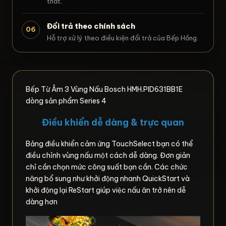
thất.
Đổi trả theo chính sách
06
Hỗ trợ xử lý theo điều kiện đổi trả của Bếp Hồng.
Bếp Từ Âm 3 Vùng Nấu Bosch HMH.PID631BB1E
dòng sản phẩm Series 4
Điều khiển dễ dàng & trực quan
Bảng điều khiển cảm ứng TouchSelect bạn có thể
điều chỉnh vùng nấu một cách dễ dàng. Đơn giản
chỉ cần chọn mức công suất bạn cần. Các chức
năng bổ sung như khởi động nhanh QuickStart và
khởi động lại ReStart giúp việc nấu ăn trở nên dễ
dàng hơn