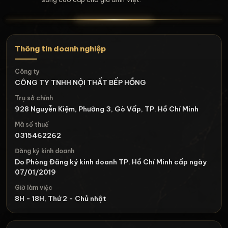
Thông tin doanh nghiệp
Công ty
CÔNG TY TNHH NỘI THẤT BẾP HỒNG
Trụ sở chính
928 Nguyễn Kiệm, Phường 3, Gò Vấp, TP. Hồ Chí Minh
Mã số thuế
0315462262
Đăng ký kinh doanh
Do Phòng Đăng ký kinh doanh TP. Hồ Chí Minh cấp ngày
07/01/2019
Giờ làm việc
8H - 18H, Thứ 2 - Chủ nhật