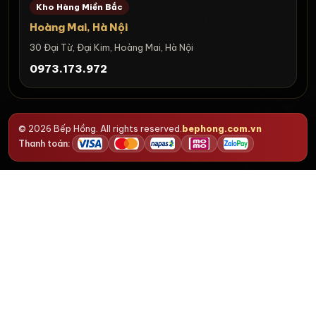
Kho Hàng Miền Bắc
Hoàng Mai, Hà Nội
30 Đại Từ, Đại Kim, Hoàng Mai, Hà Nội
0973.173.972
© 2026 Bếp Hồng. All rights reserved.
bephong.com.vn
Thanh toán: