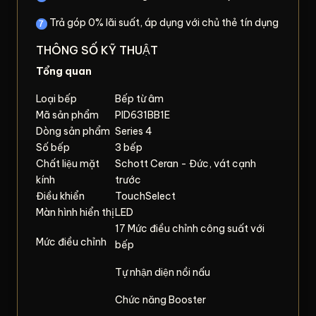
Trả góp 0% lãi suất, áp dụng với chủ thẻ tín dụng
THÔNG SỐ KỸ THUẬT
Tổng quan
Loại bếp
Bếp từ âm
Mã sản phẩm
PID631BB1E
Dòng sản phẩm
Series 4
Số bếp
3 bếp
Chất liệu mặt
Schott Ceran - Đức, vát cạnh
kính
trước
Điều khiển
TouchSelect
Màn hình hiển thị
LED
17 Mức điều chỉnh công suất với
Mức điều chỉnh
bếp
Tự nhận diện nồi nấu
Chức năng Booster