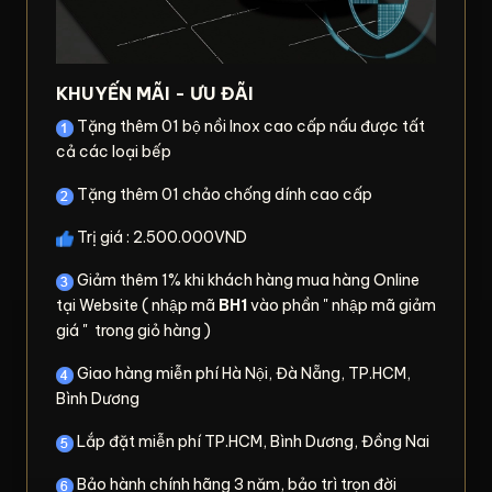
KHUYẾN MÃI - ƯU ĐÃI
Tặng thêm 01 bộ nồi Inox cao cấp nấu được tất
cả các loại bếp
Tặng thêm 01 chảo chống dính cao cấp
Trị giá : 2.500.000VND
Giảm thêm 1% khi khách hàng mua hàng Online
tại Website ( nhập mã
BH1
vào phần " nhập mã giảm
giá " trong giỏ hàng )
Giao hàng miễn phí Hà Nội, Đà Nẵng, TP.HCM,
Bình Dương
Lắp đặt miễn phí TP.HCM, Bình Dương, Đồng Nai
Bảo hành chính hãng 3 năm, bảo trì trọn đời