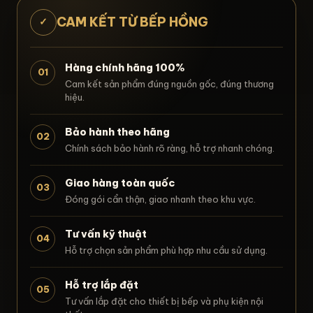
CAM KẾT TỪ BẾP HỒNG
✓
Hàng chính hãng 100%
01
Cam kết sản phẩm đúng nguồn gốc, đúng thương
hiệu.
Bảo hành theo hãng
02
Chính sách bảo hành rõ ràng, hỗ trợ nhanh chóng.
Giao hàng toàn quốc
03
Đóng gói cẩn thận, giao nhanh theo khu vực.
Tư vấn kỹ thuật
04
Hỗ trợ chọn sản phẩm phù hợp nhu cầu sử dụng.
Hỗ trợ lắp đặt
05
Tư vấn lắp đặt cho thiết bị bếp và phụ kiện nội