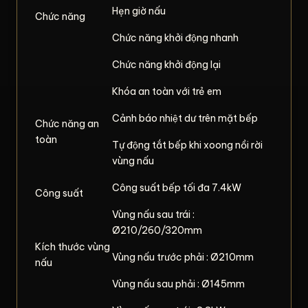
Hẹn giờ nấu
Chức năng
Chức năng khởi động nhanh
Chức năng khởi động lại
Khóa an toàn với trẻ em
Cảnh báo nhiệt dư trên mặt bếp
Chức năng an
toàn
Tự động tắt bếp khi xoong nồi rời
vùng nấu
Công suất bếp tối đa 7.4kW
Công suất
Vùng nấu sau trái :
Ø210/260/320mm
Kích thước vùng
Vùng nấu trước phải : Ø210mm
nấu
Vùng nấu sau phải : Ø145mm