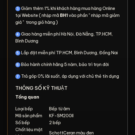
Giảm thêm 1% khi khách hàng mua hàng Online
tại Website ( nhập mã
BH1
vào phần " nhập mã giảm
giá " trong giỏ hàng )
Giao hàng miễn phí Hà Nội, Đà Nẵng, TP.HCM,
Bình Dương
Lắp đặt miễn phí TP.HCM, Bình Dương, Đồng Nai
Bảo hành chính hãng 5 năm, bảo trì trọn đời
Trả góp 0% lãi suất, áp dụng với chủ thẻ tín dụng
THÔNG SỐ KỸ THUẬT
Tổng quan
Loại bếp
Bếp từ âm
Mã sản phẩm
KF-SM200II
Số bếp
2 bếp
Chất liệu mặt
SchottCeran màu đen