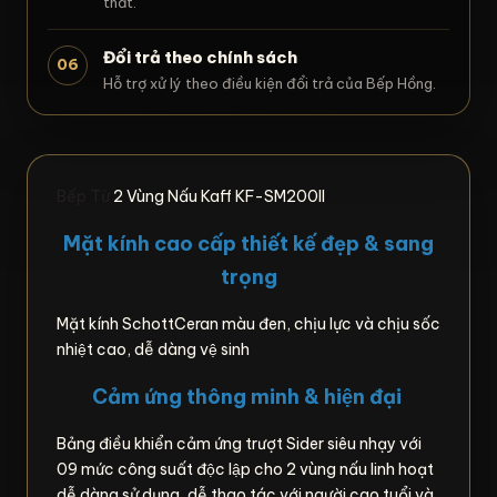
thất.
Đổi trả theo chính sách
06
Hỗ trợ xử lý theo điều kiện đổi trả của Bếp Hồng.
Bếp Từ
2 Vùng Nấu Kaff KF-SM200II
Mặt kính cao cấp thiết kế đẹp & sang
trọng
Mặt kính SchottCeran màu đen, chịu lực và chịu sốc
nhiệt cao, dễ dàng vệ sinh
Cảm ứng thông minh & hiện đại
Bảng điều khiển cảm ứng trượt Sider siêu nhạy với
09 mức công suất độc lập cho 2 vùng nấu linh hoạt
dễ dàng sử dụng, dễ thao tác với người cao tuổi và