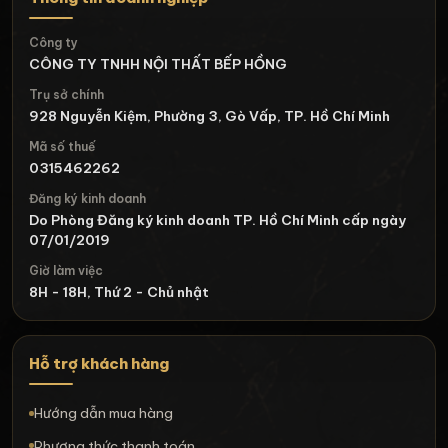
Công ty
CÔNG TY TNHH NỘI THẤT BẾP HỒNG
Trụ sở chính
928 Nguyễn Kiệm, Phường 3, Gò Vấp, TP. Hồ Chí Minh
Mã số thuế
0315462262
Đăng ký kinh doanh
Do Phòng Đăng ký kinh doanh TP. Hồ Chí Minh cấp ngày
07/01/2019
Giờ làm việc
8H - 18H, Thứ 2 - Chủ nhật
Hỗ trợ khách hàng
Hướng dẫn mua hàng
Phương thức thanh toán