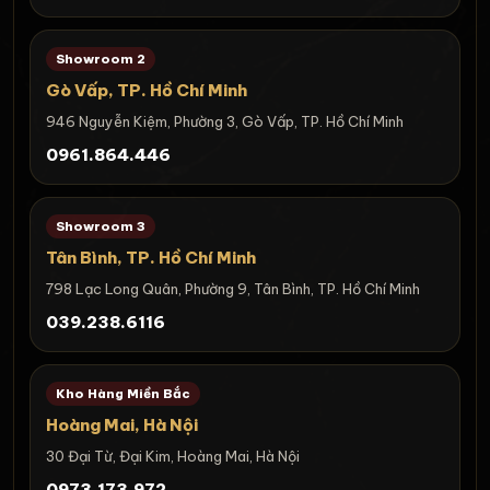
Showroom 2
Gò Vấp, TP. Hồ Chí Minh
946 Nguyễn Kiệm, Phường 3, Gò Vấp, TP. Hồ Chí Minh
0961.864.446
Showroom 3
Tân Bình, TP. Hồ Chí Minh
798 Lạc Long Quân, Phường 9, Tân Bình, TP. Hồ Chí Minh
039.238.6116
Kho Hàng Miền Bắc
Hoàng Mai, Hà Nội
30 Đại Từ, Đại Kim, Hoàng Mai, Hà Nội
0973.173.972