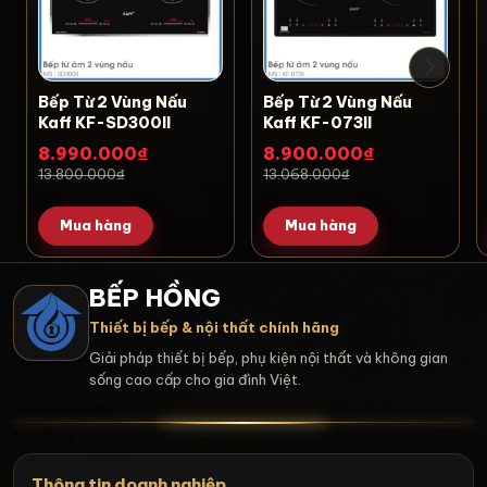
Bếp Từ 2 Vùng Nấu
Bếp Từ 2 Vùng Nấu
Kaff KF-SD300II
Kaff KF-073II
8.990.000₫
8.900.000₫
13.800.000₫
13.068.000₫
Mua hàng
Mua hàng
BẾP HỒNG
Thiết bị bếp & nội thất chính hãng
Giải pháp thiết bị bếp, phụ kiện nội thất và không gian
sống cao cấp cho gia đình Việt.
Thông tin doanh nghiệp