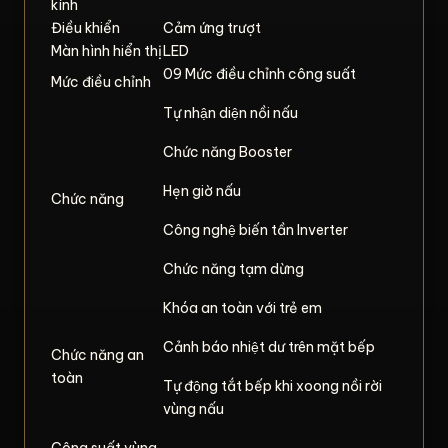
kính
Điều khiển
Cảm ứng trượt
Màn hình hiển thị
LED
09 Mức điều chỉnh công suất
Mức điều chỉnh
Tự nhận diện nồi nấu
Chức năng Booster
Hẹn giờ nấu
Chức năng
Công nghệ biến tần Inverter
Chức năng tạm dừng
Khóa an toàn với trẻ em
Cảnh báo nhiệt dư trên mặt bếp
Chức năng an
toàn
Tự động tắt bếp khi xoong nồi rời
vùng nấu
Công suất vùng