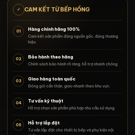
CAM KẾT TỪ BẾP HỒNG
✓
Hàng chính hãng 100%
01
Cam kết sản phẩm đúng nguồn gốc, đúng thương
hiệu.
Bảo hành theo hãng
02
Chính sách bảo hành rõ ràng, hỗ trợ nhanh chóng.
Giao hàng toàn quốc
03
Đóng gói cẩn thận, giao nhanh theo khu vực.
Tư vấn kỹ thuật
04
Hỗ trợ chọn sản phẩm phù hợp nhu cầu sử dụng.
Hỗ trợ lắp đặt
05
Tư vấn lắp đặt cho thiết bị bếp và phụ kiện nội