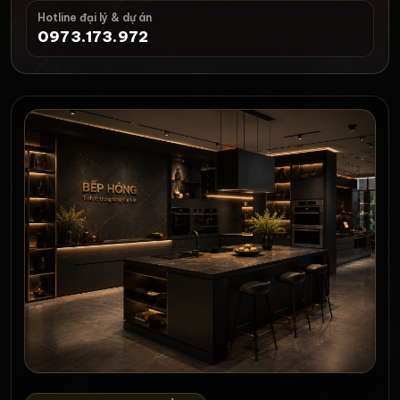
Hotline đại lý & dự án
0973.173.972