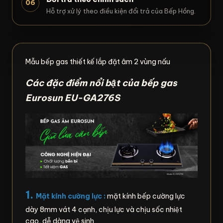
06
Hỗ trợ xử lý theo điều kiện đổi trả của Bếp Hồng.
Mẫu bếp gas thiết kế lắp đặt âm 2 vùng nấu
Các đặc điểm nổi bật của bếp gas
Eurosun EU-GA276S
1.
Mặt kính cường lực :
mặt kính bếp cường lực
dày 8mm vát 4 cạnh, chịu lực và chịu sốc nhiệt
cao, dễ dàng vệ sinh