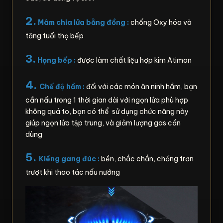
2.
Mâm chia lửa bằng đồng :
chống Oxy hóa và
tăng tuổi thọ bếp
3.
Họng bếp :
được làm chất liệu hợp kim Atimon
4.
Chế độ hầm :
đối với các món ăn ninh hầm, bạn
cần nấu trong 1 thời gian dài với ngọn lửa phù hợp
không quá to, bạn có thể sử dụng chức năng này
giúp ngọn lửa tập trung, và giảm lượng gas cần
dùng
5.
Kiềng gang đúc :
bền, chắc chắn, chống trơn
trượt khi thao tác nấu nướng