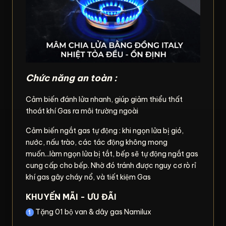
Chức năng an toàn :
Cảm biến đánh lửa nhanh, giúp giảm thiểu thất
thoát khí Gas ra môi trường ngoài
Cảm biến ngắt gas tự động : khi ngọn lửa bị gió,
nước, nấu trào, các tác động không mong
muốn...làm ngọn lửa bị tắt, bếp sẽ tự động ngắt gas
cung cấp cho bếp. Nhờ đó tránh được nguy cơ rò rỉ
khí gas gây cháy nổ, và tiết kiệm Gas
KHUYẾN MÃI - ƯU ĐÃI
Tặng 01 bộ van & dây gas Namilux