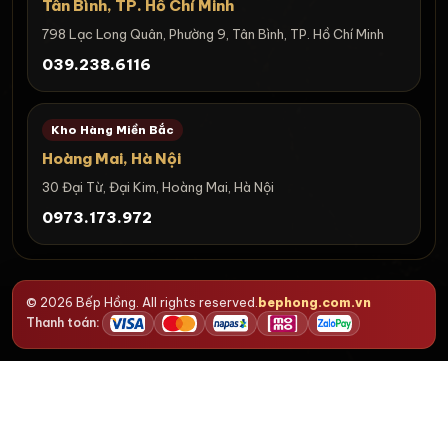
Tân Bình, TP. Hồ Chí Minh
798 Lạc Long Quân, Phường 9, Tân Bình, TP. Hồ Chí Minh
039.238.6116
Kho Hàng Miền Bắc
Hoàng Mai, Hà Nội
30 Đại Từ, Đại Kim, Hoàng Mai, Hà Nội
0973.173.972
© 2026 Bếp Hồng. All rights reserved.
bephong.com.vn
Thanh toán: