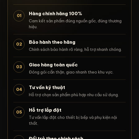
Hàng chính hãng 100%
01
Cam kết sản phẩm đúng nguồn gốc, đúng thương
hiệu.
Bảo hành theo hãng
02
Chính sách bảo hành rõ ràng, hỗ trợ nhanh chóng.
Giao hàng toàn quốc
03
Đóng gói cẩn thận, giao nhanh theo khu vực.
Tư vấn kỹ thuật
04
Hỗ trợ chọn sản phẩm phù hợp nhu cầu sử dụng.
Hỗ trợ lắp đặt
05
Tư vấn lắp đặt cho thiết bị bếp và phụ kiện nội
thất.
Đổi trả theo chính sách