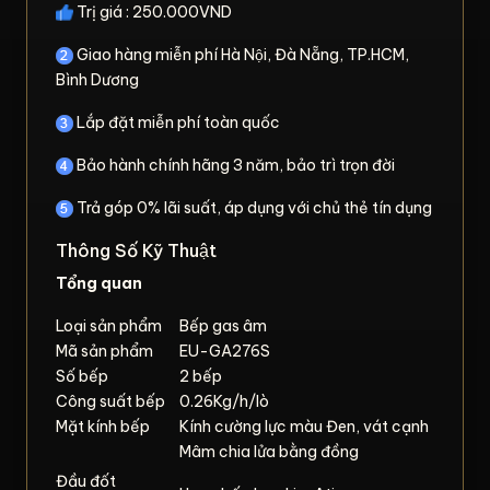
Trị giá : 250.000VND
Giao hàng miễn phí Hà Nội, Đà Nẵng, TP.HCM,
Bình Dương
Lắp đặt miễn phí toàn quốc
Bảo hành chính hãng 3 năm, bảo trì trọn đời
Trả góp 0% lãi suất, áp dụng với chủ thẻ tín dụng
Thông Số Kỹ Thuật
Tổng quan
Loại sản phẩm
Bếp gas âm
Mã sản phẩm
EU-GA276S
Số bếp
2 bếp
Công suất bếp
0.26Kg/h/lò
Mặt kính bếp
Kính cường lực màu Đen, vát cạnh
Mâm chia lửa bằng đồng
Đầu đốt