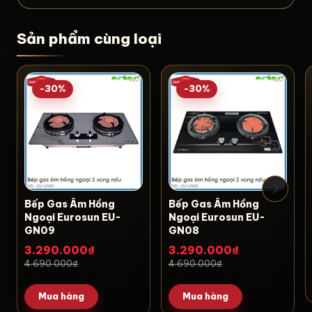
Sản phẩm cùng loại
-30%
-30%
Bếp Gas Âm Hồng
Bếp Gas Âm Hồng
Ngoại Eurosun EU-
Ngoại Eurosun EU-
GN09
GN08
3.290.000₫
3.290.000₫
4.690.000₫
4.690.000₫
Mua hàng
Mua hàng