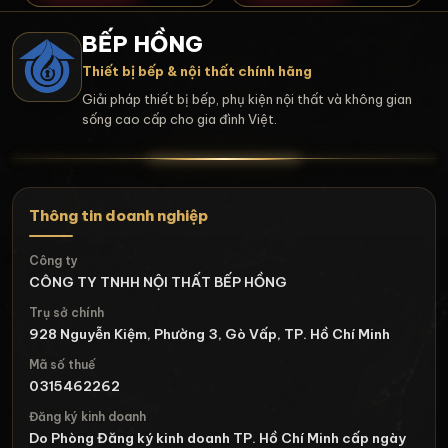
BẾP HỒNG
Thiết bị bếp & nội thất chính hãng
Giải pháp thiết bị bếp, phụ kiện nội thất và không gian
sống cao cấp cho gia đình Việt.
Thông tin doanh nghiệp
Công ty
CÔNG TY TNHH NỘI THẤT BẾP HỒNG
Trụ sở chính
928 Nguyễn Kiệm, Phường 3, Gò Vấp, TP. Hồ Chí Minh
Mã số thuế
0315462262
Đăng ký kinh doanh
Do Phòng Đăng ký kinh doanh TP. Hồ Chí Minh cấp ngày