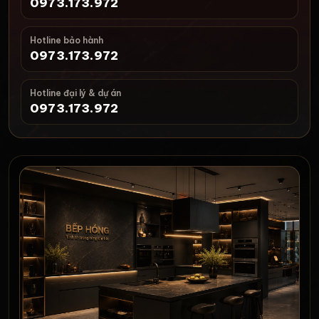
0973.173.972
Hotline bảo hành
0973.173.972
Hotline đại lý & dự án
0973.173.972