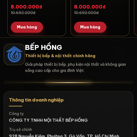
8.000.000₫
8.000.000₫
10.692.000₫
10.692.000₫
Mua hàng
Mua hàng
BẾP HỒNG
Thiết bị bếp & nội thất chính hãng
Giải pháp thiết bị bếp, phụ kiện nội thất và không gian
sống cao cấp cho gia đình Việt.
Thông tin doanh nghiệp
Công ty
CÔNG TY TNHH NỘI THẤT BẾP HỒNG
Trụ sở chính
928 Nguyễn Kiệm, Phường 3, Gò Vấp, TP. Hồ Chí Minh