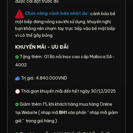
được cài đặt trước đó
Chức năng cảnh báo nhiệt dư :
cảnh bảo bề
mặt bếp đang nóng sau khi sử dụng, khuyến nghị
bạn không nên chạm tay trực tiếp vào bề mặt bếp
vì có thể gây bỏng
KHUYẾN MÃI - ƯU ĐÃI
Tặng thêm : 01 Bộ nồi Inox cao cấp Malloca SA-
4002
Trị giá : 4.840.000VND
Thời gian khuyến mãi đến hết ngày 30/12/2025
Giảm thêm 1% khi khách hàng mua hàng Online
tại Website ( nhập mã
BH1
vào phần " nhập mã giảm
giá " trong giỏ hàng )