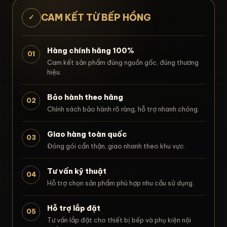
CAM KẾT TỪ BẾP HỒNG
✓
Hàng chính hãng 100%
01
Cam kết sản phẩm đúng nguồn gốc, đúng thương
hiệu.
Bảo hành theo hãng
02
Chính sách bảo hành rõ ràng, hỗ trợ nhanh chóng.
Giao hàng toàn quốc
03
Đóng gói cẩn thận, giao nhanh theo khu vực.
Tư vấn kỹ thuật
04
Hỗ trợ chọn sản phẩm phù hợp nhu cầu sử dụng.
Hỗ trợ lắp đặt
05
Tư vấn lắp đặt cho thiết bị bếp và phụ kiện nội