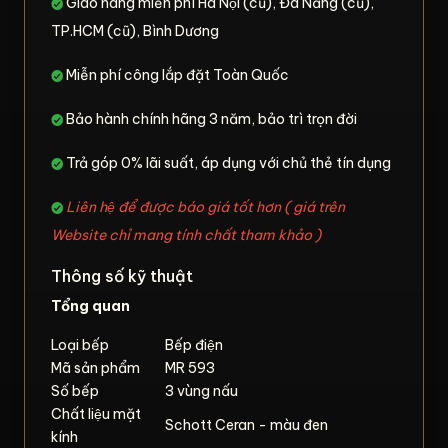
Giao hàng miễn phí Hà Nội (cũ), Đà Nẵng (cũ),
TP.HCM (cũ), Bình Dương
Miễn phí công lắp đặt Toàn Quốc
Bảo hành chính hãng 3 năm, bảo trì trọn đời
Trả góp 0% lãi suất, áp dụng với chủ thẻ tín dụng
Liên hệ để được báo giá tốt hơn ( giá trên
Website chỉ mang tính chất tham khảo )
Thông số kỹ thuật
Tổng quan
Loại bếp
Bếp điện
Mã sản phẩm
MR 593
Số bếp
3 vùng nấu
Chất liệu mặt
Schott Ceran - màu đen
kính