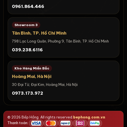
0961.864.446
Showroom 3
Tân Bình, TP. Hồ Chí Minh
798 Lạc Long Quân, Phường 9, Tân Bình, TP. Hồ Chí Minh
039.238.6116
Kho Hàng Miền Bắc
Hoàng Mai, Hà Nội
30 Đại Từ, Đại Kim, Hoàng Mai, Hà Nội
0973.173.972
© 2026 Bếp Hồng. All rights reserved.
bephong.com.vn
Thanh toán: