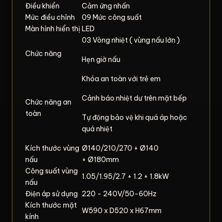
Điều khiển
Cảm ứng nhấn
Mức điều chỉnh
09 Mức công suất
Màn hình hiển thị
LED
03 Vòng nhiệt ( vùng nấu lớn )
Chức năng
Hẹn giờ nấu
Khóa an toàn với trẻ em
Cảnh báo nhiệt dư trên mặt bếp
Chức năng an
toàn
Tự động bảo vệ khi quá áp hoặc
quá nhiệt
Kích thước vùng
Ø140/210/270 + Ø140
nấu
+ Ø180mm
Công suất vùng
1.05/1.95/2.7 + 1.2 + 1.8kW
nấu
Điện áp sử dụng
220 - 240V/50-60Hz
Kích thước mặt
W590 x D520 x H67mm
kính