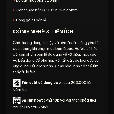
>
Độ dày mặt bích : 2.5mm
>
Kích thước bản lề : 102 x 76 x 2.5mm
>
Đóng gói : 1 bản lề
CÔNG NGHỆ & TIỆN ÍCH
Chất lượng đáng tin cậy và bền lâu là những yếu tố
quan trọng khi chọn mua bản lề cửa. Hafele sở hữu
dải sản phẩm bản lề đa dạng về vật liệu, màu sắc
và kiểu dáng để phù hợp với tất cả các loại cửa và
ứng dụng. Dù là loại bản lề cửa nào, bạn có thể tìm
thấy ở Hafele
Tần suất sử dụng cao :
qua 200.000 lần
kiểm tra
Sự linh hoạt :
Phù hợp với với thân khóa tiêu
chuẩn DIN trái & phải