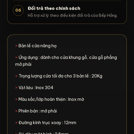
Đổi trả theo chính sách
06
Hỗ trợ xử lý theo điều kiện đổi trả của Bếp Hồng.
>
Bản lề cửa nâng hạ
>
Ứng dụng : dành cho cửa khung gỗ, cửa gỗ phẳng
mở phải
>
Trọng lượng cửa tối đa cho 3 bản lề : 20Kg
>
Vật liệu : Inox 304
>
Màu sắc/lớp hoàn thiện : Inox mờ
>
Phiên bản : mở phải
>
Đường kính trục xoay : 12mm