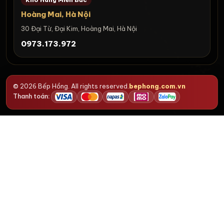
Hoàng Mai, Hà Nội
30 Đại Từ, Đại Kim, Hoàng Mai, Hà Nội
0973.173.972
© 2026 Bếp Hồng. All rights reserved.
bephong.com.vn
Thanh toán: