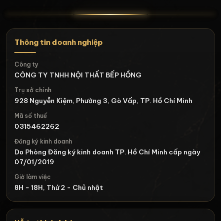
Thông tin doanh nghiệp
Công ty
CÔNG TY TNHH NỘI THẤT BẾP HỒNG
Trụ sở chính
928 Nguyễn Kiệm, Phường 3, Gò Vấp, TP. Hồ Chí Minh
Mã số thuế
0315462262
Đăng ký kinh doanh
Do Phòng Đăng ký kinh doanh TP. Hồ Chí Minh cấp ngày
07/01/2019
Giờ làm việc
8H - 18H, Thứ 2 - Chủ nhật