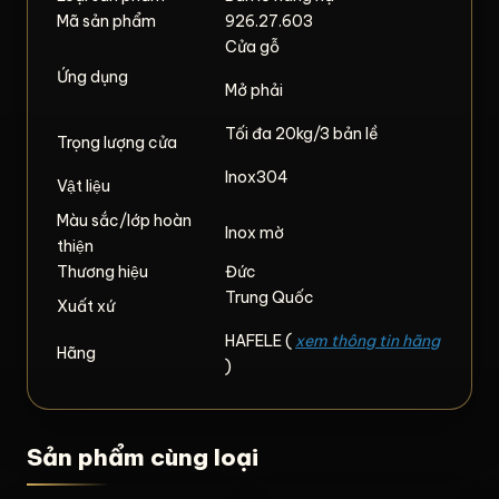
Mã sản phẩm
926.27.603
Cửa gỗ
Ứng dụng
Mở phải
Tối đa 20kg/3 bản lề
Trọng lượng cửa
Inox304
Vật liệu
Màu sắc/lớp hoàn
Inox mờ
thiện
Thương hiệu
Đức
Trung Quốc
Xuất xứ
HAFELE (
xem thông tin hãng
Hãng
)
Sản phẩm cùng loại