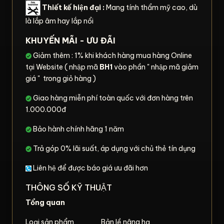
Thiết kế hiện đại :
Mang tính thẩm mỹ cao, dù
là lắp âm hay lắp nổi
KHUYẾN MÃI - ƯU ĐÃI
Giảm thêm : 1% khi khách hàng mua hàng Online
tại Website ( nhập mã
BH1
vào phần " nhập mã giảm
giá " trong giỏ hàng )
Giao hàng miễn phí toàn quốc với đơn hàng trên
1.000.000đ
Bảo hành chính hãng 1 năm
Trả góp 0% lãi suất, áp dụng với chủ thẻ tín dụng
Liên hệ để được báo giá ưu đãi hơn
THÔNG SỐ KỸ THUẬT
Tổng quan
Loại sản phẩm
Bản lề nâng hạ