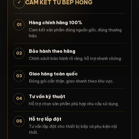
CAM KẾT TỪ BẾP HỒNG
✓
Hàng chính hãng 100%
01
Cam kết sản phẩm đúng nguồn gốc, đúng thương
hiệu.
Bảo hành theo hãng
02
Chính sách bảo hành rõ ràng, hỗ trợ nhanh chóng.
Giao hàng toàn quốc
03
Đóng gói cẩn thận, giao nhanh theo khu vực.
Tư vấn kỹ thuật
04
Hỗ trợ chọn sản phẩm phù hợp nhu cầu sử dụng.
Hỗ trợ lắp đặt
05
Tư vấn lắp đặt cho thiết bị bếp và phụ kiện nội
thất.