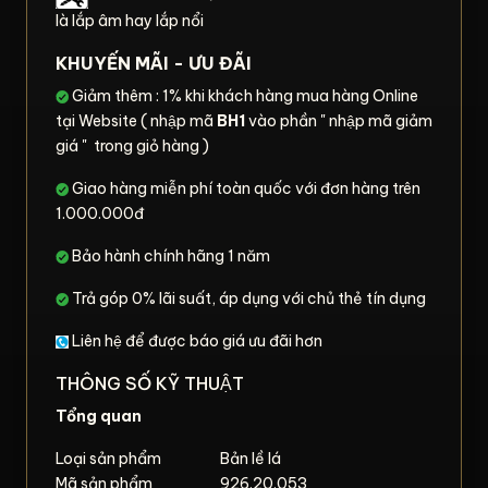
là lắp âm hay lắp nổi
KHUYẾN MÃI - ƯU ĐÃI
Giảm thêm : 1% khi khách hàng mua hàng Online
tại Website ( nhập mã
BH1
vào phần " nhập mã giảm
giá " trong giỏ hàng )
Giao hàng miễn phí toàn quốc với đơn hàng trên
1.000.000đ
Bảo hành chính hãng 1 năm
Trả góp 0% lãi suất, áp dụng với chủ thẻ tín dụng
Liên hệ để được báo giá ưu đãi hơn
THÔNG SỐ KỸ THUẬT
Tổng quan
Loại sản phẩm
Bản lề lá
Mã sản phẩm
926.20.053