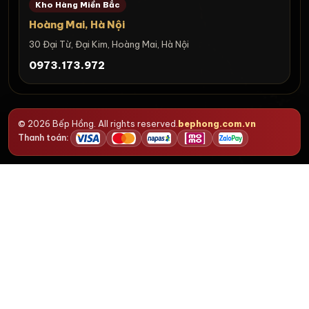
Kho Hàng Miền Bắc
Hoàng Mai, Hà Nội
30 Đại Từ, Đại Kim, Hoàng Mai, Hà Nội
0973.173.972
© 2026 Bếp Hồng. All rights reserved.
bephong.com.vn
Thanh toán: