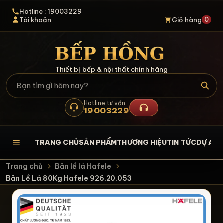
Hotline : 19003229
0
Tài khoản
Giỏ hàng
Thiết bị bếp & nội thất chính hãng
Hotline tư vấn
19003229
TRANG CHỦ
SẢN PHẨM
THƯƠNG HIỆU
TIN TỨC
DỰ ÁN
L
Trang chủ
Bản lề lá Hafele
Bản Lề Lá 80Kg Hafele 926.20.053