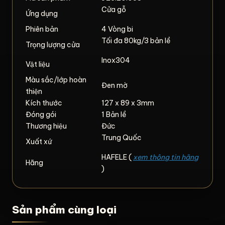
Cửa gỗ
Ứng dụng
Phiên bản
4 Vòng bi
Tối đa 80kg/3 bản lề
Trọng lượng cửa
Inox304
Vật liệu
Màu sắc/lớp hoàn
Đen mờ
thiện
Kích thước
127 x 89 x 3mm
Đóng gói
1 Bản lề
Thương hiệu
Đức
Trung Quốc
Xuất xứ
HAFELE (
xem thông tin hãng
Hãng
)
Sản phẩm cùng loại