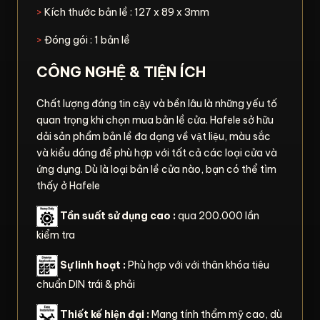
>
Kích thước bản lề : 127 x 89 x 3mm
>
Đóng gói : 1 bản lề
CÔNG NGHỆ & TIỆN ÍCH
Chất lượng đáng tin cậy và bền lâu là những yếu tố
quan trọng khi chọn mua bản lề cửa. Hafele sở hữu
dải sản phẩm bản lề đa dạng về vật liệu, màu sắc
và kiểu dáng để phù hợp với tất cả các loại cửa và
ứng dụng. Dù là loại bản lề cửa nào, bạn có thể tìm
thấy ở Hafele
Tần suất sử dụng cao :
qua 200.000 lần
kiểm tra
Sự linh hoạt :
Phù hợp với với thân khóa tiêu
chuẩn DIN trái & phải
Thiết kế hiện đại :
Mang tính thẩm mỹ cao, dù