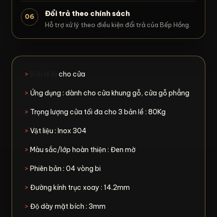
Đổi trả theo chính sách
06
Hỗ trợ xử lý theo điều kiện đổi trả của Bếp Hồng.
>
Bản lề lá
cho cửa
>
Ứng dụng : dành cho cửa khung gỗ, cửa gỗ phẳng
>
Trọng lượng cửa tối đa cho 3 bản lề : 80Kg
>
Vật liệu : Inox 304
>
Màu sắc/lớp hoàn thiện : Đen mờ
>
Phiên bản : 04 vòng bi
>
Đường kính trục xoay : 14.2mm
>
Độ dày mặt bích : 3mm