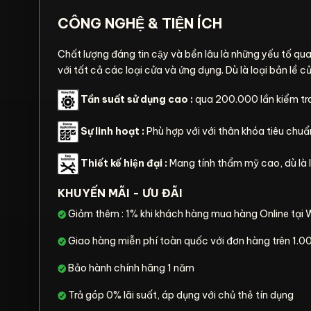
CÔNG NGHỆ & TIỆN ÍCH
Chất lượng đáng tin cậy và bền lâu là những yếu tố qua
với tất cả các loại cửa và ứng dụng. Dù là loại bản lề 
Tần suất sử dụng cao :
qua 200.000 lần kiểm tr
Sự linh hoạt :
Phù hợp với với thân khóa tiêu chuẩ
Thiết kế hiện đại :
Mang tính thẩm mỹ cao, dù là l
KHUYẾN MÃI - ƯU ĐÃI
Giảm thêm : 1% khi khách hàng mua hàng Online tại 
Giao hàng miễn phí toàn quốc với đơn hàng trên 1
Bảo hành chính hãng 1 năm
Trả góp 0% lãi suất, áp dụng với chủ thẻ tín dụng