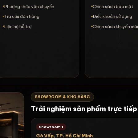
Phương thức vận chuyển
Chính sách bảo mật
Tra cứu đơn hàng
Điều khoản sử dụng
Liên hệ hỗ trợ
Chính sách khuyến mã
SHOWROOM & KHO HÀNG
Trải nghiệm sản phẩm trực tiếp
Showroom 1
Gò Vấp, TP. Hồ Chí Minh