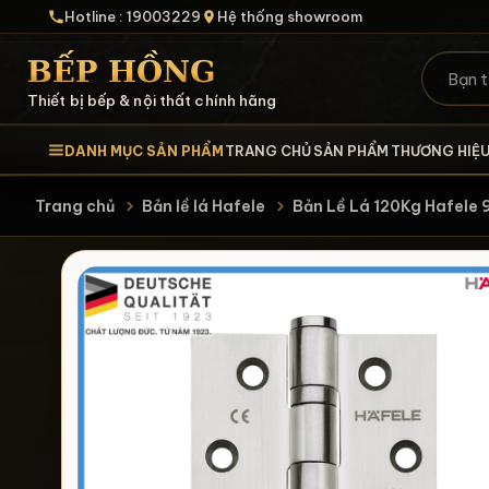
Hotline : 19003229
Hệ thống showroom
Thiết bị bếp & nội thất chính hãng
DANH MỤC SẢN PHẨM
TRANG CHỦ
SẢN PHẨM
THƯƠNG HIỆ
Trang chủ
Bản lề lá Hafele
Bản Lề Lá 120Kg Hafele