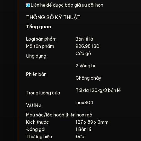
Liên hệ để được báo giá ưu đãi hơn
THÔNG SỐ KỸ THUẬT
Tổng quan
Loại sản phẩm
Bản lề lá
Mã sản phẩm
926.98.130
Cửa gỗ
Ứng dụng
2 Vòng bi
Phiên bản
Chống cháy
Tối đa 120kg/3 bản lề
Trọng lượng cửa
Inox304
Vật liệu
Màu sắc/lớp hoàn thiện
Inox mờ
Kích thước
127 x 89 x 3mm
Đóng gói
1 Bản lề
Thương hiệu
Đức