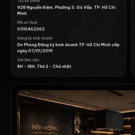
Trụ sở chính
928 Nguyễn Kiệm, Phường 3, Gò Vấp, TP. Hồ Chí
Minh
Mã số thuế
0315462262
Đăng ký kinh doanh
Do Phòng Đăng ký kinh doanh TP. Hồ Chí Minh cấp
ngày 07/01/2019
Giờ làm việc
8H - 18H, Thứ 2 - Chủ nhật