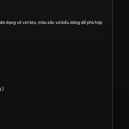
đa dạng về vật liệu, màu sắc và kiểu dáng để phù hợp
g )