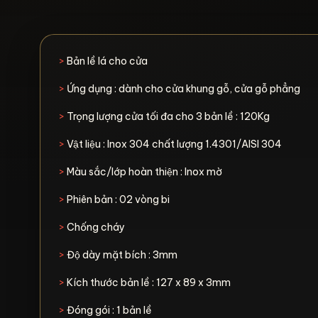
>
Bản lề lá cho cửa
>
Ứng dụng : dành cho cửa khung gỗ, cửa gỗ phẳng
>
Trọng lượng cửa tối đa cho 3 bản lề : 120Kg
>
Vật liệu : Inox 304 chất lượng 1.4301/AISI 304
>
Màu sắc/lớp hoàn thiện : Inox mờ
>
Phiên bản : 02 vòng bi
>
Chống cháy
>
Độ dày mặt bích : 3mm
>
Kích thước bản lề : 127 x 89 x 3mm
>
Đóng gói : 1 bản lề