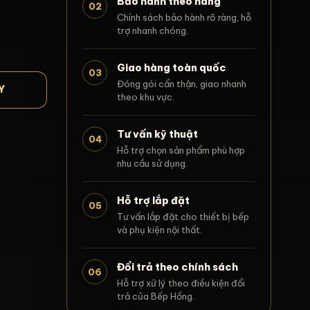
Bảo hành theo hãng
02
Chính sách bảo hành rõ ràng, hỗ
trợ nhanh chóng.
Giao hàng toàn quốc
03
Đóng gói cẩn thận, giao nhanh
Y
theo khu vực.
Tư vấn kỹ thuật
04
Hỗ trợ chọn sản phẩm phù hợp
nhu cầu sử dụng.
Hỗ trợ lắp đặt
05
Tư vấn lắp đặt cho thiết bị bếp
và phụ kiện nội thất.
Đổi trả theo chính sách
06
Hỗ trợ xử lý theo điều kiện đổi
trả của Bếp Hồng.