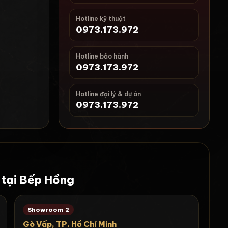
Hotline kỹ thuật
0973.173.972
i
Hotline bảo hành
0973.173.972
Hotline đại lý & dự án
0973.173.972
 tại Bếp Hồng
Showroom 2
Gò Vấp, TP. Hồ Chí Minh