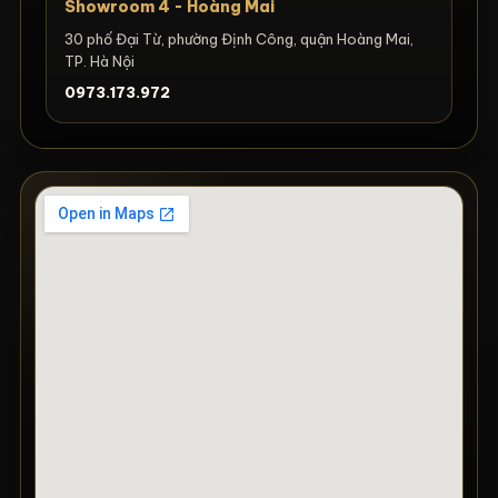
Showroom 4 - Hoàng Mai
30 phố Đại Từ, phường Định Công, quận Hoàng Mai,
TP. Hà Nội
0973.173.972