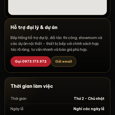
Hỗ trợ đại lý & dự án
Bếp Hồng hỗ trợ đại lý, đối tác thi công, showroom và
các dự án nội thất – thiết bị bếp với chính sách hợp
tác rõ ràng, tư vấn nhanh và báo giá phù hợp.
Gọi 0973.173.972
Gửi email
Thời gian làm việc
Thời gian
Thứ 2 - Chủ nhật
Ngày lễ
Nghỉ các ngày lễ