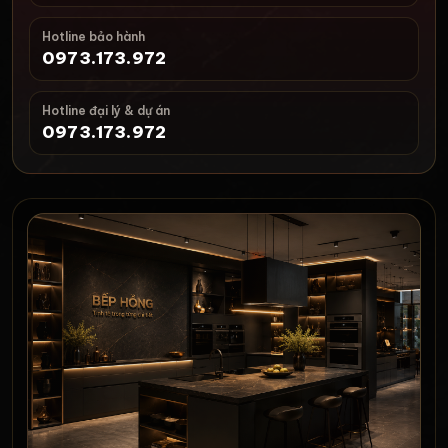
Hotline bảo hành
0973.173.972
Hotline đại lý & dự án
0973.173.972