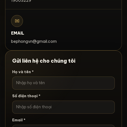
19003229
✉
EMAIL
bephongvn@gmail.com
Gửi liên hệ cho chúng tôi
Họ và tên *
Số điện thoại *
Email *