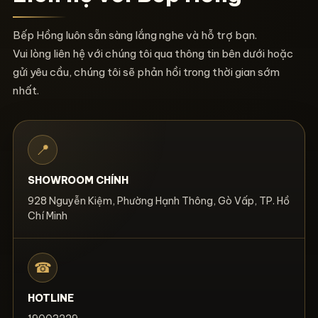
Bếp Hồng luôn sẵn sàng lắng nghe và hỗ trợ bạn.
Vui lòng liên hệ với chúng tôi qua thông tin bên dưới hoặc
gửi yêu cầu, chúng tôi sẽ phản hồi trong thời gian sớm
nhất.
📍
SHOWROOM CHÍNH
928 Nguyễn Kiệm, Phường Hạnh Thông, Gò Vấp, TP. Hồ
Chí Minh
☎
HOTLINE