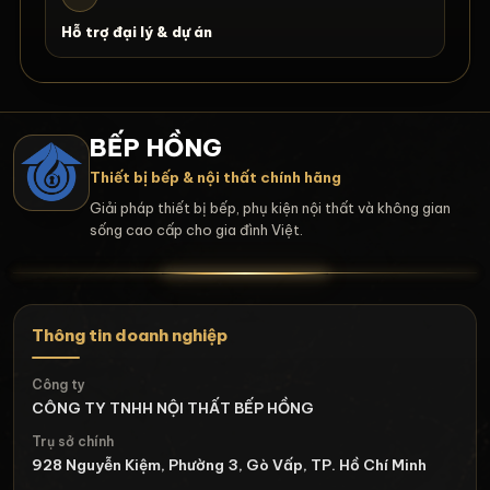
Hỗ trợ đại lý & dự án
BẾP HỒNG
Thiết bị bếp & nội thất chính hãng
Giải pháp thiết bị bếp, phụ kiện nội thất và không gian
sống cao cấp cho gia đình Việt.
Thông tin doanh nghiệp
Công ty
CÔNG TY TNHH NỘI THẤT BẾP HỒNG
Trụ sở chính
928 Nguyễn Kiệm, Phường 3, Gò Vấp, TP. Hồ Chí Minh