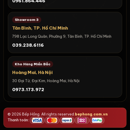
0961.864.446
Showroom 3
Tân Bình, TP. Hồ Chí Minh
798 Lạc Long Quân, Phường 9, Tân Bình, TP. Hồ Chí Minh
039.238.6116
Kho Hàng Miền Bắc
Hoàng Mai, Hà Nội
30 Đại Từ, Đại Kim, Hoàng Mai, Hà Nội
0973.173.972
© 2026 Bếp Hồng. All rights reserved.
bephong.com.vn
Thanh toán: